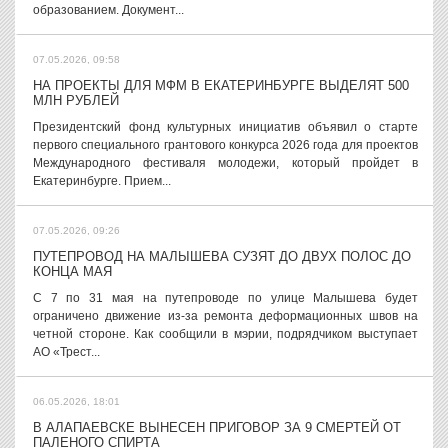
образованием. Документ...
07.05.2026, 09:58
НА ПРОЕКТЫ ДЛЯ МФМ В ЕКАТЕРИНБУРГЕ ВЫДЕЛЯТ 500
МЛН РУБЛЕЙ
Президентский фонд культурных инициатив объявил о старте
первого специального грантового конкурса 2026 года для проектов
Международного фестиваля молодежи, который пройдет в
Екатеринбурге. Прием...
07.05.2026, 09:26
ПУТЕПРОВОД НА МАЛЫШЕВА СУЗЯТ ДО ДВУХ ПОЛОС ДО
КОНЦА МАЯ
С 7 по 31 мая на путепроводе по улице Малышева будет
ограничено движение из-за ремонта деформационных швов на
четной стороне. Как сообщили в мэрии, подрядчиком выступает
АО «Трест...
06.05.2026, 18:01
В АЛАПАЕВСКЕ ВЫНЕСЕН ПРИГОВОР ЗА 9 СМЕРТЕЙ ОТ
ПАЛЕНОГО СПИРТА