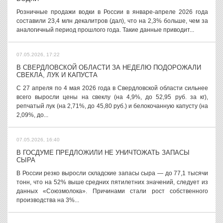
Розничные продажи водки в России в январе-апреле 2026 года
составили 23,4 млн декалитров (дал), что на 2,3% больше, чем за
аналогичный период прошлого года. Такие данные приводит...
07.05.2026, 17:22
В СВЕРДЛОВСКОЙ ОБЛАСТИ ЗА НЕДЕЛЮ ПОДОРОЖАЛИ
СВЕКЛА, ЛУК И КАПУСТА
С 27 апреля по 4 мая 2026 года в Свердловской области сильнее
всего выросли цены на свеклу (на 4,9%, до 52,95 руб. за кг),
репчатый лук (на 2,71%, до 45,80 руб.) и белокочанную капусту (на
2,09%, до...
07.05.2026, 16:40
В ГОСДУМЕ ПРЕДЛОЖИЛИ НЕ УНИЧТОЖАТЬ ЗАПАСЫ
СЫРА
В России резко выросли складские запасы сыра — до 77,1 тысячи
тонн, что на 52% выше средних пятилетних значений, следует из
данных «Союзмолока». Причинами стали рост собственного
производства на 3%...