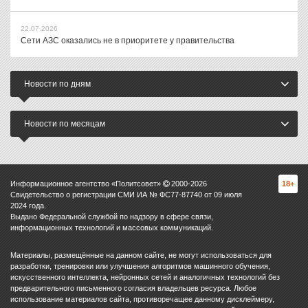
22.07.2026
Сети АЗС оказались не в приоритете у правительства
Новости по дням
Новости по месяцам
Информационное агентство «Политсовет»
2000-
2026
18+
Свидетельство о регистрации СМИ ИА № ФС77-87740 от 09 июля
2024 года.
Выдано Федеральной службой по надзору в сфере связи,
информационных технологий и массовых коммуникаций.
Материалы, размещённые на данном сайте, не могут использоваться для
разработки, тренировки или улучшения алгоритмов машинного обучения,
искусственного интеллекта, нейронных сетей и аналогичных технологий без
предварительного письменного согласия владельцев ресурса. Любое
использование материалов сайта, противоречащее данному дисклеймеру,