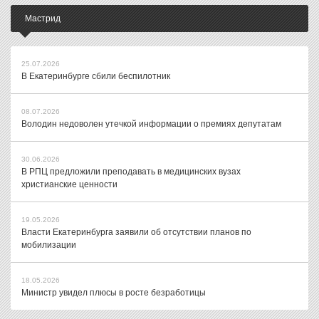
Мастрид
25.07.2026
В Екатеринбурге сбили беспилотник
08.07.2026
Володин недоволен утечкой информации о премиях депутатам
30.06.2026
В РПЦ предложили преподавать в медицинских вузах
христианские ценности
19.05.2026
Власти Екатеринбурга заявили об отсутствии планов по
мобилизации
18.05.2026
Министр увидел плюсы в росте безработицы