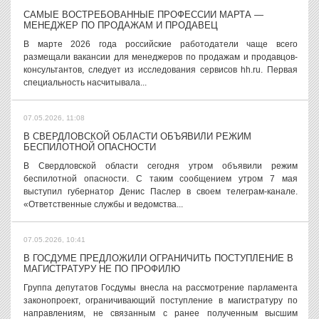
САМЫЕ ВОСТРЕБОВАННЫЕ ПРОФЕССИИ МАРТА —
МЕНЕДЖЕР ПО ПРОДАЖАМ И ПРОДАВЕЦ
В марте 2026 года российские работодатели чаще всего
размещали вакансии для менеджеров по продажам и продавцов-
консультантов, следует из исследования сервисов hh.ru. Первая
специальность насчитывала...
07.05.2026, 11:08
В СВЕРДЛОВСКОЙ ОБЛАСТИ ОБЪЯВИЛИ РЕЖИМ
БЕСПИЛОТНОЙ ОПАСНОСТИ
В Свердловской области сегодня утром объявили режим
беспилотной опасности. С таким сообщением утром 7 мая
выступил губернатор Денис Паслер в своем телеграм-канале.
«Ответственные службы и ведомства...
07.05.2026, 10:41
В ГОСДУМЕ ПРЕДЛОЖИЛИ ОГРАНИЧИТЬ ПОСТУПЛЕНИЕ В
МАГИСТРАТУРУ НЕ ПО ПРОФИЛЮ
Группа депутатов Госдумы внесла на рассмотрение парламента
законопроект, ограничивающий поступление в магистратуру по
направлениям, не связанным с ранее полученным высшим