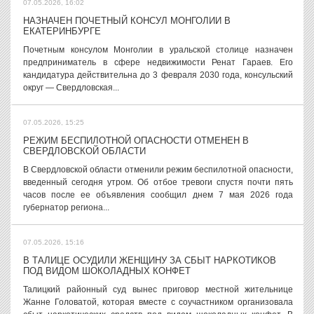
07.05.2026, 16:02
НАЗНАЧЕН ПОЧЕТНЫЙ КОНСУЛ МОНГОЛИИ В
ЕКАТЕРИНБУРГЕ
Почетным консулом Монголии в уральской столице назначен
предприниматель в сфере недвижимости Ренат Гараев. Его
кандидатура действительна до 3 февраля 2030 года, консульский
округ — Свердловская...
07.05.2026, 15:25
РЕЖИМ БЕСПИЛОТНОЙ ОПАСНОСТИ ОТМЕНЕН В
СВЕРДЛОВСКОЙ ОБЛАСТИ
В Свердловской области отменили режим беспилотной опасности,
введенный сегодня утром. Об отбое тревоги спустя почти пять
часов после ее объявления сообщил днем 7 мая 2026 года
губернатор региона...
07.05.2026, 15:16
В ТАЛИЦЕ ОСУДИЛИ ЖЕНЩИНУ ЗА СБЫТ НАРКОТИКОВ
ПОД ВИДОМ ШОКОЛАДНЫХ КОНФЕТ
Талицкий районный суд вынес приговор местной жительнице
Жанне Головатой, которая вместе с соучастником организовала