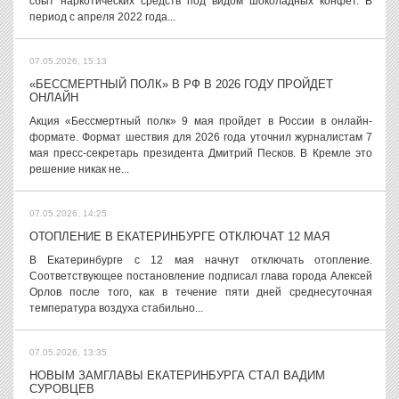
сбыт наркотических средств под видом шоколадных конфет. В
период с апреля 2022 года...
07.05.2026, 15:13
«БЕССМЕРТНЫЙ ПОЛК» В РФ В 2026 ГОДУ ПРОЙДЕТ
ОНЛАЙН
Акция «Бессмертный полк» 9 мая пройдет в России в онлайн-
формате. Формат шествия для 2026 года уточнил журналистам 7
мая пресс-секретарь президента Дмитрий Песков. В Кремле это
решение никак не...
07.05.2026, 14:25
ОТОПЛЕНИЕ В ЕКАТЕРИНБУРГЕ ОТКЛЮЧАТ 12 МАЯ
В Екатеринбурге с 12 мая начнут отключать отопление.
Соответствующее постановление подписал глава города Алексей
Орлов после того, как в течение пяти дней среднесуточная
температура воздуха стабильно...
07.05.2026, 13:35
НОВЫМ ЗАМГЛАВЫ ЕКАТЕРИНБУРГА СТАЛ ВАДИМ
СУРОВЦЕВ