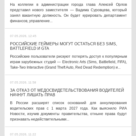
На коллегии в администрации города глава Алексей Орлов
представил нового заместителя — Вадима Суровцева, который
занял вакантную должность. Он будет курировать департамент
финансов, управление...
07.05.2026, 12:45
РОССИЙСКИЕ ГЕЙМЕРЫ МОГУТ ОСТАТЬСЯ БЕЗ SIMS,
BATTLEFIELD И GTA
Российские пользователи рискуют потерять доступ к популярным
играм зарубежных студий — Electronic Arts (Sims, Battlefield, FIFA),
Take-Two Interactive (Grand Theft Auto, Red Dead Redemption) и...
07.05.2026, 11:58
ЗА ОТКАЗ ОТ МЕДОСВИДЕТЕЛЬСТВОВАНИЯ ВОДИТЕЛЕЙ
НАЧНУТ ЛИШАТЬ ПРАВ
В России расширят список оснований для аннулирования
водительских прав с 1 марта 2027 года. Как выяснило РИА
Новости, изучив документы правительства, отныне права будут
признавать недействительными...
07.05.2026, 11:22