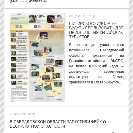
(бывший «Бюллетень...
20.05.2026, 15:23
ШИГИРСКОГО ИДОЛА НЕ
БУДУТ ИСПОЛЬЗОВАТЬ ДЛЯ
ПРИВЛЕЧЕНИЯ КИТАЙСКИХ
ТУРИСТОВ
В презентацию туристического
потенциала Свердловской
области, показанную на
Российско-китайском ЭКСПО,
не попал Шигирский идол —
древнейшая деревянная
скульптура на Земле,
хранящаяся в Екатеринбурге....
20.05.2026, 14:32
В СВЕРДЛОВСКОЙ ОБЛАСТИ ЗАПУСТИЛИ ФЕЙК О
БЕСПИЛОТНОЙ ОПАСНОСТИ