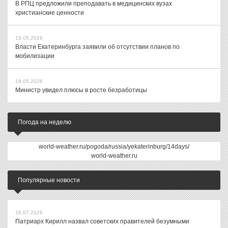
В РПЦ предложили преподавать в медицинских вузах
христианские ценности
19.05.2026
Власти Екатеринбурга заявили об отсутствии планов по
мобилизации
18.05.2026
Министр увидел плюсы в росте безработицы
Погода на неделю
world-weather.ru/pogoda/russia/yekaterinburg/14days/
world-weather.ru
Популярные новости
16.07.2026
Патриарх Кирилл назвал советских правителей безумными