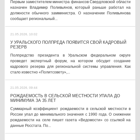
Первым заместителем министра финансов Свердловской области
назначен Владимир Поливьянов, который раньше работал на
должности обычного замминистра. О назначении Поливьянова
сообщает региональный...
21.05.2026, 10:02
У УРАЛЬСКОГО ПОЛПРЕДА ПОЯВИТСЯ СВОЙ КАДРОВЫЙ
РЕЗЕРВ
Полпредство президента в Уральском федеральном округе
проведет экспертный форум, на котором обсудит создание
кадрового резерва для региональной системы управления. Как
стало известно «Политсовету»,...
21.05.2026, 09:44
РОЖДАЕМОСТЬ В СЕЛЬСКОЙ МЕСТНОСТИ УПАЛА ДО
МИНИМУМА ЗА 35 ЛЕТ
Суммарный коэффициент рождаемости в сельской местности в
России упал до минимального значения с 1990 года. О снижении
рождаемости на селе пишет газета «Ведомости» со ссылкой на
данные Росстата. По...