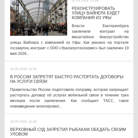
20.05.2026, 12:06
РЕКОНСТРУИРОВАТЬ
УЛИЦУ ВАЙНЕРА БУДЕТ
КОМПАНИЯ ИЗ УФЫ
Власти Екатеринбурга
заключили контракт на
масштабное благоустройство
улицы Вайнера с компанией из Уфы. Как указано на портале
госзакупок, контракт с ООО «Уралагротехсервис» был заключен 19
мая 2026...
20.05.2026, 11:54
В РОССИИ ЗАПРЕТЯТ БЫСТРО РАСТОРГАТЬ ДОГОВОРЫ
НА УСЛУГИ СВЯЗИ
Правительство России подготовило поправку, которая запрещает
расторгать договор об услугах мобильной связи в течение трех
месяцев после заключения. Как сообщает ТАСС, такое
нововведение анонсировал...
20.05.2026, 11:36
ВЕРХОВНЫЙ СУД ЗАПРЕТИЛ РЫБАКАМ ОБЕДАТЬ СВОИМ
УЛОВОМ