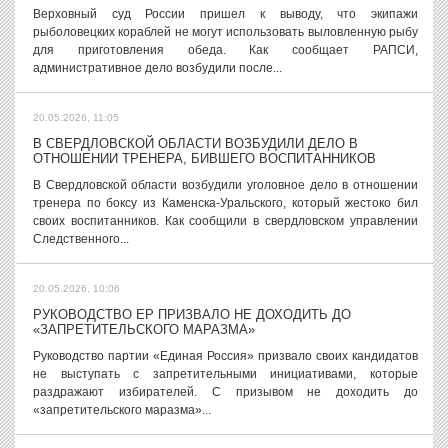
Верховный суд России пришел к выводу, что экипажи
рыболовецких кораблей не могут использовать выловленную рыбу
для приготовления обеда. Как сообщает РАПСИ,
административное дело возбудили после...
20.05.2026, 11:05
В СВЕРДЛОВСКОЙ ОБЛАСТИ ВОЗБУДИЛИ ДЕЛО В
ОТНОШЕНИИ ТРЕНЕРА, БИВШЕГО ВОСПИТАННИКОВ
В Свердловской области возбудили уголовное дело в отношении
тренера по боксу из Каменска-Уральского, который жестоко бил
своих воспитанников. Как сообщили в свердловском управлении
Следственного...
20.05.2026, 10:06
РУКОВОДСТВО ЕР ПРИЗВАЛО НЕ ДОХОДИТЬ ДО
«ЗАПРЕТИТЕЛЬСКОГО МАРАЗМА»
Руководство партии «Единая Россия» призвало своих кандидатов
не выступать с запретительными инициативами, которые
раздражают избирателей. С призывом не доходить до
«запретительского маразма»...