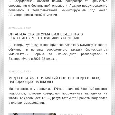
В Свердловской области начали распространять фейковые
оповещения о беспилотной опасности. Ложное предупреждение
появилось в телеграм-канале, мимикрирующем под канал
Антитеррористической комиссии...
20.05.2026, 13:55
ОРГАНИЗАТОРА ШТУРМА БИЗНЕС-ЦЕНТРА В
ЕКАТЕРИНБУРГЕ ОТПРАВИЛИ В КОЛОНИЮ
В Екатеринбурге суд вынес приговор Амерхану Юсупову, которого
обвиняют в попытке вооруженного захвата бизнес-центра
«Манхеттен». Борьба за бизнес-центр развернулась в
Екатеринбурге в 2021-22 годах....
20.05.2026, 13:13
МВД СОСТАВИЛО ТИПИЧНЫЙ ПОРТРЕТ ПОДРОСТКОВ,
НАПАДАЮЩИХ НА ШКОЛЫ
Министерство внутренних дел РФ составило обобщенный портрет
подростков, которые совершают вооруженные нападения на
школы. Как сообщает ТАСС, результатом этой работы поделился
а пленарном заседании...