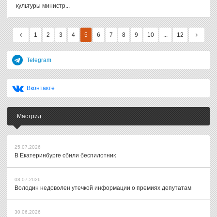
культуры министр...
1
2
3
4
5
6
7
8
9
10
...
12
Telegram
Вконтакте
Мастрид
25.07.2026
В Екатеринбурге сбили беспилотник
08.07.2026
Володин недоволен утечкой информации о премиях депутатам
30.06.2026