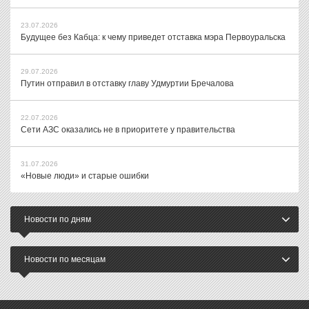
23.07.2026
Будущее без Кабца: к чему приведет отставка мэра Первоуральска
29.07.2026
Путин отправил в отставку главу Удмуртии Бречалова
22.07.2026
Сети АЗС оказались не в приоритете у правительства
31.07.2026
«Новые люди» и старые ошибки
Новости по дням
Новости по месяцам