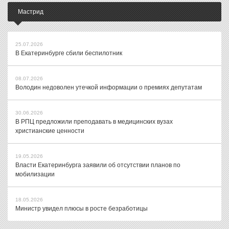
Мастрид
25.07.2026
В Екатеринбурге сбили беспилотник
08.07.2026
Володин недоволен утечкой информации о премиях депутатам
30.06.2026
В РПЦ предложили преподавать в медицинских вузах
христианские ценности
19.05.2026
Власти Екатеринбурга заявили об отсутствии планов по
мобилизации
18.05.2026
Министр увидел плюсы в росте безработицы