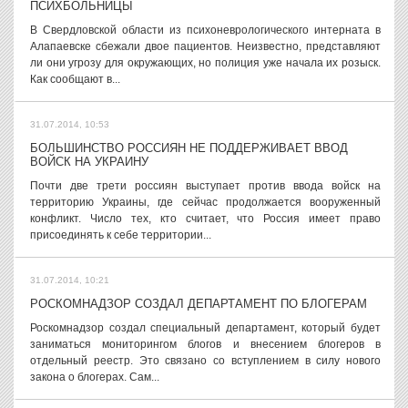
ПСИХБОЛЬНИЦЫ
В Свердловской области из психоневрологического интерната в
Алапаевске сбежали двое пациентов. Неизвестно, представляют
ли они угрозу для окружающих, но полиция уже начала их розыск.
Как сообщают в...
31.07.2014, 10:53
БОЛЬШИНСТВО РОССИЯН НЕ ПОДДЕРЖИВАЕТ ВВОД
ВОЙСК НА УКРАИНУ
Почти две трети россиян выступает против ввода войск на
территорию Украины, где сейчас продолжается вооруженный
конфликт. Число тех, кто считает, что Россия имеет право
присоединять к себе территории...
31.07.2014, 10:21
РОСКОМНАДЗОР СОЗДАЛ ДЕПАРТАМЕНТ ПО БЛОГЕРАМ
Роскомнадзор создал специальный департамент, который будет
заниматься мониторингом блогов и внесением блогеров в
отдельный реестр. Это связано со вступлением в силу нового
закона о блогерах. Сам...