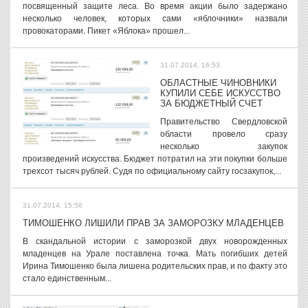
посвященный защите леса. Во время акции было задержано
несколько человек, которых сами «яблочники» назвали
провокаторами. Пикет «Яблока» прошел...
31.07.2014, 16:53
ОБЛАСТНЫЕ ЧИНОВНИКИ
КУПИЛИ СЕБЕ ИСКУССТВО
ЗА БЮДЖЕТНЫЙ СЧЕТ
Правительство Свердловской
области провело сразу
несколько закупок
произведений искусства. Бюджет потратил на эти покупки больше
трехсот тысяч рублей. Судя по официальному сайту госзакупок,...
31.07.2014, 15:56
ТИМОШЕНКО ЛИШИЛИ ПРАВ ЗА ЗАМОРОЗКУ МЛАДЕНЦЕВ
В скандальной истории с заморозкой двух новорожденных
младенцев на Урале поставлена точка. Мать погибших детей
Ирина Тимошенко была лишена родительских прав, и по факту это
стало единственным...