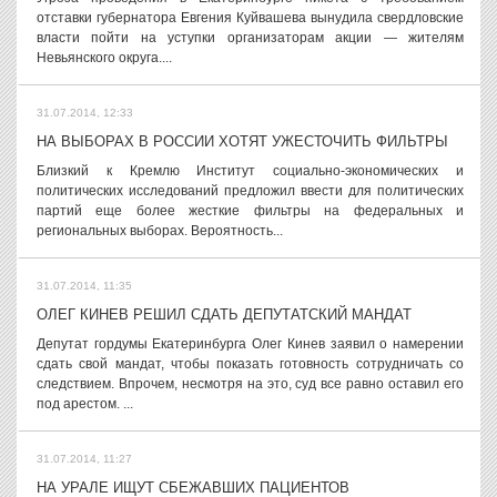
отставки губернатора Евгения Куйвашева вынудила свердловские
власти пойти на уступки организаторам акции — жителям
Невьянского округа....
31.07.2014, 12:33
НА ВЫБОРАХ В РОССИИ ХОТЯТ УЖЕСТОЧИТЬ ФИЛЬТРЫ
Близкий к Кремлю Институт социально-экономических и
политических исследований предложил ввести для политических
партий еще более жесткие фильтры на федеральных и
региональных выборах. Вероятность...
31.07.2014, 11:35
ОЛЕГ КИНЕВ РЕШИЛ СДАТЬ ДЕПУТАТСКИЙ МАНДАТ
Депутат гордумы Екатеринбурга Олег Кинев заявил о намерении
сдать свой мандат, чтобы показать готовность сотрудничать со
следствием. Впрочем, несмотря на это, суд все равно оставил его
под арестом. ...
31.07.2014, 11:27
НА УРАЛЕ ИЩУТ СБЕЖАВШИХ ПАЦИЕНТОВ