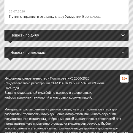
29.07.2026
Путин отправил в отставку главу Удмуртии Бречалова
Новости по дням
Новости по месяцам
Информационное агентство «Политсовет»
2000-
2026
18+
Свидетельство о регистрации СМИ ИА № ФС77-87740 от 09 июля
2024 года.
Выдано Федеральной службой по надзору в сфере связи,
информационных технологий и массовых коммуникаций.
Материалы, размещённые на данном сайте, не могут использоваться для
разработки, тренировки или улучшения алгоритмов машинного обучения,
искусственного интеллекта, нейронных сетей и аналогичных технологий без
предварительного письменного согласия владельцев ресурса. Любое
использование материалов сайта, противоречащее данному дисклеймеру,