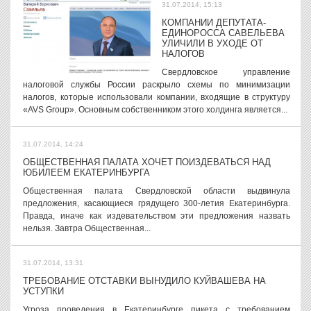
31.07.2014, 15:13
КОМПАНИИ ДЕПУТАТА-
ЕДИНОРОССА САВЕЛЬЕВА
УЛИЧИЛИ В УХОДЕ ОТ
НАЛОГОВ
Свердловское управление
налоговой службы России раскрыло схемы по минимизации
налогов, которые использовали компании, входящие в структуру
«AVS Group». Основным собственником этого холдинга является...
31.07.2014, 14:24
ОБЩЕСТВЕННАЯ ПАЛАТА ХОЧЕТ ПОИЗДЕВАТЬСЯ НАД
ЮБИЛЕЕМ ЕКАТЕРИНБУРГА
Общественная палата Свердловской области выдвинула
предложения, касающиеся грядущего 300-летия Екатеринбурга.
Правда, иначе как издевательством эти предложения назвать
нельзя. Завтра Общественная...
31.07.2014, 13:31
ТРЕБОВАНИЕ ОТСТАВКИ ВЫНУДИЛО КУЙВАШЕВА НА
УСТУПКИ
Угроза проведения в Екатеринбурге пикета с требованием