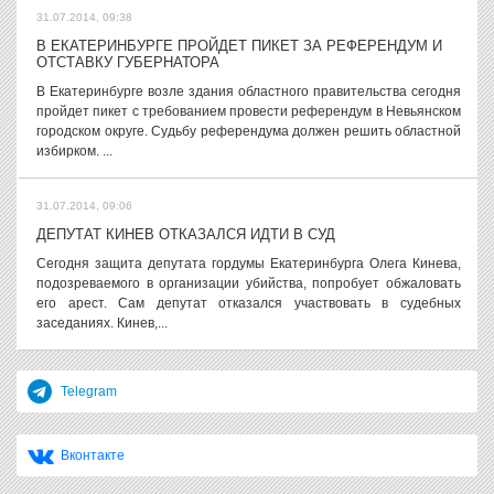
31.07.2014, 09:38
В ЕКАТЕРИНБУРГЕ ПРОЙДЕТ ПИКЕТ ЗА РЕФЕРЕНДУМ И
ОТСТАВКУ ГУБЕРНАТОРА
В Екатеринбурге возле здания областного правительства сегодня
пройдет пикет с требованием провести референдум в Невьянском
городском округе. Судьбу референдума должен решить областной
избирком. ...
31.07.2014, 09:06
ДЕПУТАТ КИНЕВ ОТКАЗАЛСЯ ИДТИ В СУД
Сегодня защита депутата гордумы Екатеринбурга Олега Кинева,
подозреваемого в организации убийства, попробует обжаловать
его арест. Сам депутат отказался участвовать в судебных
заседаниях. Кинев,...
Telegram
Вконтакте