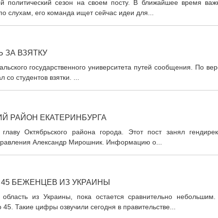
ой политический сезон на своем посту. В ближайшее время важ
по слухам, его команда ищет сейчас идеи для...
 ЗА ВЗЯТКУ
альского государственного университета путей сообщения. По ве
со студентов взятки. ...
ИЙ РАЙОН ЕКАТЕРИНБУРГА
главу Октябрьского района города. Этот пост занял гендирек
правления Александр Мирошник. Информацию о...
 45 БЕЖЕНЦЕВ ИЗ УКРАИНЫ
 область из Украины, пока остается сравнительно небольшим.
45. Такие цифры озвучили сегодня в правительстве...