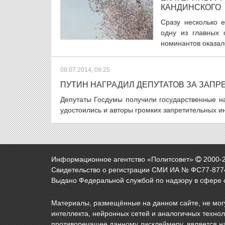
КАНДИНСКОГО
Сразу несколько 
одну из главных 
номинантов оказал
08.07.2014, 09:25
ПУТИН НАГРАДИЛ ДЕПУТАТОВ ЗА ЗАПР
Депутаты Госдумы получили государственные н
удостоились и авторы громких запретительных ин
Информационное агентство «Политсовет»
2000-
Свидетельство о регистрации СМИ ИА № ФС77-8774
Выдано Федеральной службой по надзору в сфере 
Материалы, размещённые на данном сайте, не могу
интеллекта, нейронных сетей и аналогичных техно
противоречащее данному дисклеймеру, является н