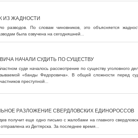
К ИЗ ЖАДНОСТИ
ло разводов. По словам чиновников, это объясняется жаднос
разводам была озвучена на сегодняшней...
ВИЧА НАЧАЛИ СУДИТЬ ПО СУЩЕСТВУ
ластном суде началось рассмотрение по существу уголовного дел
азываемой «банды Федоровича». В общей сложности перед су
частников преступной...
ЛЬНОЕ РАЗЛОЖЕНИЕ СВЕРДЛОВСКИХ ЕДИНОРОССОВ
ев получит еще одно письмо с жалобами на главного свердловск
отправлена из Дегтярска. За последнее время...