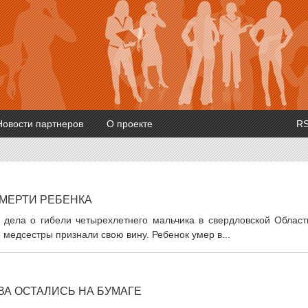
Новости партнеров
О проекте
R
СМЕРТИ РЕБЕНКА
 дела о гибели четырехлетнего мальчика в свердловской Област
медсестры признали свою вину. Ребенок умер в...
ВА ОСТАЛИСЬ НА БУМАГЕ