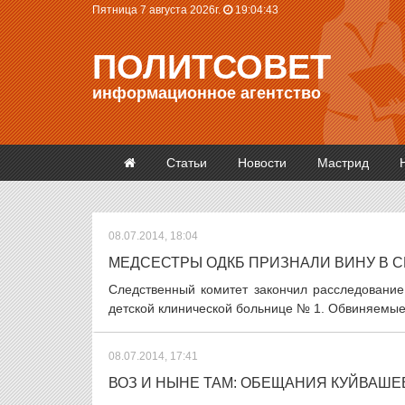
Пятница 7 августа 2026г.
19:04:44
ПОЛИТСОВЕТ
информационное агентство
Статьи
Новости
Мастрид
08.07.2014, 18:04
МЕДСЕСТРЫ ОДКБ ПРИЗНАЛИ ВИНУ В 
Следственный комитет закончил расследование
детской клинической больнице № 1. Обвиняемые 
08.07.2014, 17:41
ВОЗ И НЫНЕ ТАМ: ОБЕЩАНИЯ КУЙВАШЕ