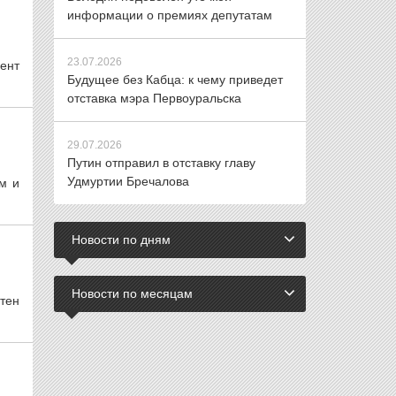
информации о премиях депутатам
23.07.2026
ент
Будущее без Кабца: к чему приведет
отставка мэра Первоуральска
29.07.2026
Путин отправил в отставку главу
Удмуртии Бречалова
м и
Новости по дням
Новости по месяцам
тен