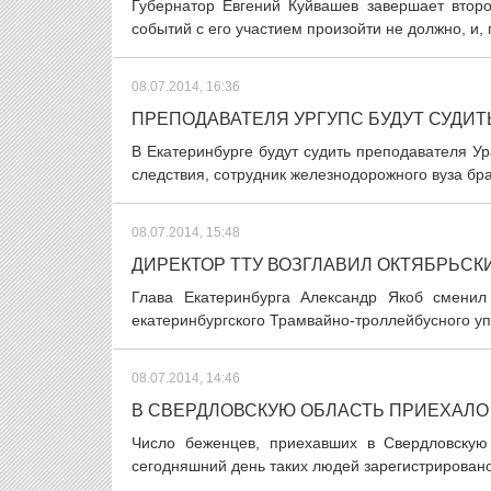
Губернатор Евгений Куйвашев завершает втор
событий с его участием произойти не должно, и, 
08.07.2014, 16:36
ПРЕПОДАВАТЕЛЯ УРГУПС БУДУТ СУДИТЬ
В Екатеринбурге будут судить преподавателя Ур
следствия, сотрудник железнодорожного вуза брал 
08.07.2014, 15:48
ДИРЕКТОР ТТУ ВОЗГЛАВИЛ ОКТЯБРЬСК
Глава Екатеринбурга Александр Якоб сменил 
екатеринбургского Трамвайно-троллейбусного у
08.07.2014, 14:46
В СВЕРДЛОВСКУЮ ОБЛАСТЬ ПРИЕХАЛО
Число беженцев, приехавших в Свердловскую
сегодняшний день таких людей зарегистрировано 