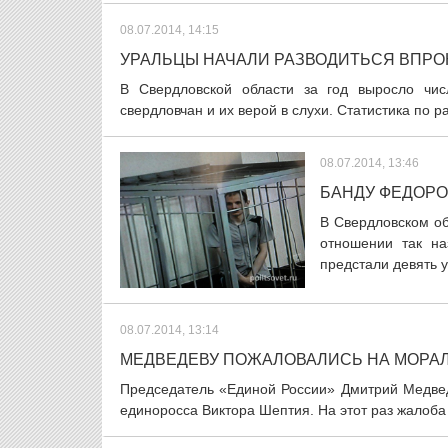
08.07.2014, 14:15
УРАЛЬЦЫ НАЧАЛИ РАЗВОДИТЬСЯ ВПРО
В Свердловской области за год выросло чис
свердловчан и их верой в слухи. Статистика по 
08.07.2014, 13:46
БАНДУ ФЕДОРО
В Свердловском об
отношении так н
предстали девять у
08.07.2014, 13:14
МЕДВЕДЕВУ ПОЖАЛОВАЛИСЬ НА МОРА
Председатель «Единой России» Дмитрий Медвед
единоросса Виктора Шептия. На этот раз жалоба 