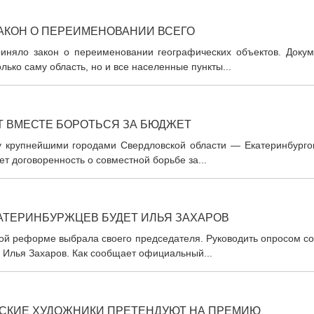
АКОН О ПЕРЕИМЕНОВАНИИ ВСЕГО
иняло закон о переименовании географических объектов. Докум
лько саму область, но и все населенные пункты...
Т ВМЕСТЕ БОРОТЬСЯ ЗА БЮДЖЕТ
у крупнейшими городами Свердловской области — Екатеринбурго
т договоренность о совместной борьбе за...
ТЕРИНБУРЖЦЕВ БУДЕТ ИЛЬЯ ЗАХАРОВ
ой реформе выбрала своего председателя. Руководить опросом со
 Илья Захаров. Как сообщает официальный...
СКИЕ ХУДОЖНИКИ ПРЕТЕНДУЮТ НА ПРЕМИЮ