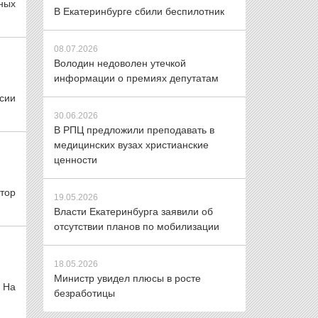
ных
В Екатеринбурге сбили беспилотник
08.07.2026
Володин недоволен утечкой
информации о премиях депутатам
рсии
30.06.2026
В РПЦ предложили преподавать в
медицинских вузах христианские
ценности
тор
19.05.2026
Власти Екатеринбурга заявили об
отсутствии планов по мобилизации
18.05.2026
Министр увидел плюсы в росте
 На
безработицы