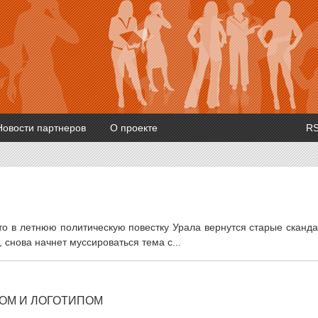
Новости партнеров
О проекте
R
то в летнюю политическую повестку Урала вернутся старые сканд
 снова начнет муссироваться тема с...
ОМ И ЛОГОТИПОМ