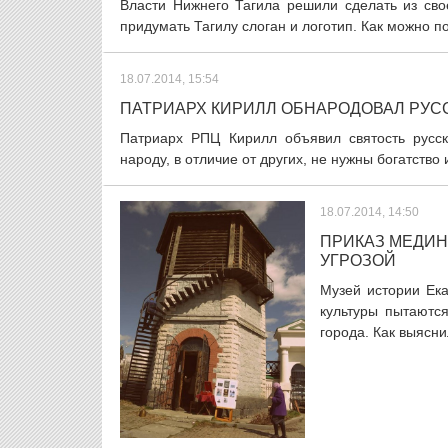
Власти Нижнего Тагила решили сделать из сво
придумать Тагилу слоган и логотип. Как можно п
18.07.2014, 15:54
ПАТРИАРХ КИРИЛЛ ОБНАРОДОВАЛ РУС
Патриарх РПЦ Кирилл объявил святость русск
народу, в отличие от других, не нужны богатство
18.07.2014, 14:50
ПРИКАЗ МЕДИН
УГРОЗОЙ
Музей истории Ека
культуры пытаютс
города. Как выяснил