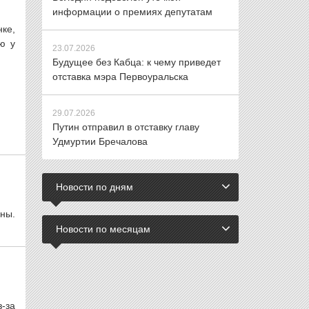
информации о премиях депутатам
ке,
ю у
23.07.2026
Будущее без Кабца: к чему приведет
отставка мэра Первоуральска
29.07.2026
Путин отправил в отставку главу
Удмуртии Бречалова
Новости по дням
ины.
Новости по месяцам
-за