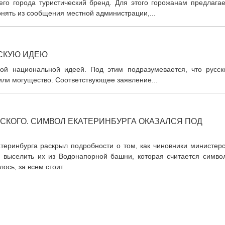
его города туристический бренд. Для этого горожанам предлагае
онять из сообщения местной администрации,...
СКУЮ ИДЕЮ
ой национальной идеей. Под этим подразумевается, что русск
 или могущество. Соответствующее заявление...
СКОГО. СИМВОЛ ЕКАТЕРИНБУРГА ОКАЗАЛСЯ ПОД
теринбурга раскрыл подробности о том, как чиновники министерс
я выселить их из Водонапорной башни, которая считается симво
ось, за всем стоит...