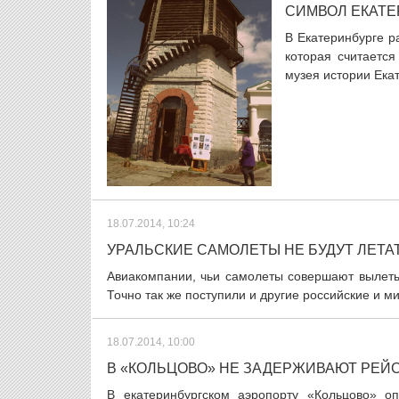
СИМВОЛ ЕКАТЕ
В Екатеринбурге р
которая считаетс
музея истории Ека
18.07.2014, 10:24
УРАЛЬСКИЕ САМОЛЕТЫ НЕ БУДУТ ЛЕТА
Авиакомпании, чьи самолеты совершают вылеты 
Точно так же поступили и другие российские и м
18.07.2014, 10:00
В «КОЛЬЦОВО» НЕ ЗАДЕРЖИВАЮТ РЕЙС
В екатеринбургском аэропорту «Кольцово» о