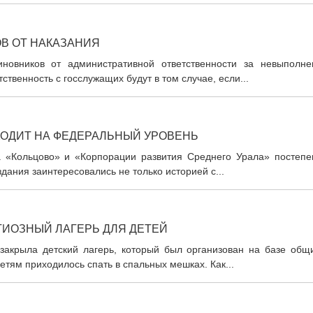
В ОТ НАКАЗАНИЯ
иновников от административной ответственности за невыполне
твенность с госслужащих будут в том случае, если...
ХОДИТ НА ФЕДЕРАЛЬНЫЙ УРОВЕНЬ
а «Кольцово» и «Корпорации развития Среднего Урала» постепе
ания заинтересовались не только историей с...
ГИОЗНЫЙ ЛАГЕРЬ ДЛЯ ДЕТЕЙ
закрыла детский лагерь, который был организован на базе общ
детям приходилось спать в спальных мешках. Как...