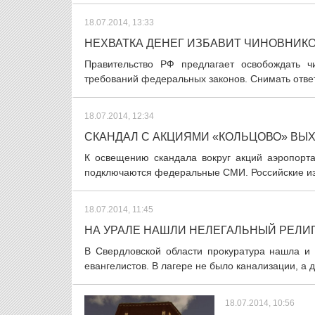
18.07.2014, 13:33
НЕХВАТКА ДЕНЕГ ИЗБАВИТ ЧИНОВНИКО
Правительство РФ предлагает освобождать ч
требований федеральных законов. Снимать ответс
18.07.2014, 12:34
СКАНДАЛ С АКЦИЯМИ «КОЛЬЦОВО» ВЫ
К освещению скандала вокруг акций аэропорт
подключаются федеральные СМИ. Российские изд
18.07.2014, 11:45
НА УРАЛЕ НАШЛИ НЕЛЕГАЛЬНЫЙ РЕЛИ
В Свердловской области прокуратура нашла и 
евангелистов. В лагере не было канализации, а 
18.07.2014, 10:56