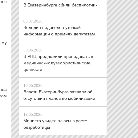
тся
В Екатеринбурге сбили беспилотник
08.07.2026
Володин недоволен утечкой
информации о премиях депутатам
ому
30.06.2026
В РПЦ предложили преподавать в
медицинских вузах христианские
ценности
19.05.2026
тва
Власти Екатеринбурга заявили об
лом
отсутствии планов по мобилизации
18.05.2026
Министр увидел плюсы в росте
безработицы