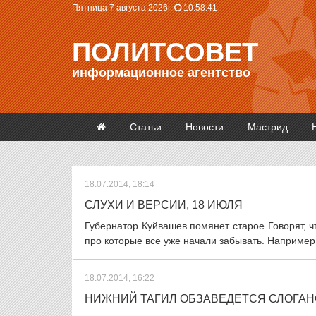
Пятница 7 августа 2026г.
10:58:42
ПОЛИТСОВЕТ
информационное агентство
Статьи
Новости
Мастрид
18.07.2014, 18:14
СЛУХИ И ВЕРСИИ, 18 ИЮЛЯ
Губернатор Куйвашев помянет старое Говорят, ч
про которые все уже начали забывать. Например,
18.07.2014, 16:22
НИЖНИЙ ТАГИЛ ОБЗАВЕДЕТСЯ СЛОГАН