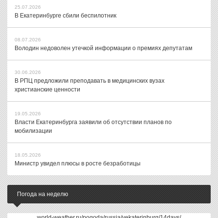
25.07.2026
В Екатеринбурге сбили беспилотник
08.07.2026
Володин недоволен утечкой информации о премиях депутатам
30.06.2026
В РПЦ предложили преподавать в медицинских вузах
христианские ценности
19.05.2026
Власти Екатеринбурга заявили об отсутствии планов по
мобилизации
18.05.2026
Министр увидел плюсы в росте безработицы
Погода на неделю
world-weather.ru/pogoda/russia/yekaterinburg/14days/