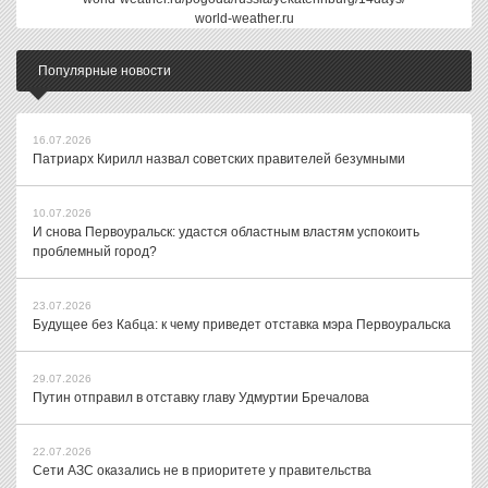
world-weather.ru
Популярные новости
16.07.2026
Патриарх Кирилл назвал советских правителей безумными
10.07.2026
И снова Первоуральск: удастся областным властям успокоить
проблемный город?
23.07.2026
Будущее без Кабца: к чему приведет отставка мэра Первоуральска
29.07.2026
Путин отправил в отставку главу Удмуртии Бречалова
22.07.2026
Сети АЗС оказались не в приоритете у правительства