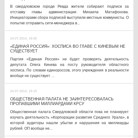
В свердловском городе Ревда жители собирают подписи за
отставку главы администрации Михаила Матафонова.
Инициаторами сбора подписей выступили местные коммунисты. О
попытке отправить сити-менеджера в...
24.07.2014, 16:00
«ЕДИНАЯ РОССИЯ»: ХОСПИСА ВО ГЛАВЕ С КИНЕВЫМ НЕ
СУЩЕСТВУЕТ
Партия «Единая Россия» не будет проверять деятельность
депутата Олега Кинева на посту руководителя областного
хосписа. По словам единороссов, этого учреждения в реальности
вообще не существует. ...
24.07.2014, 15:15
ОБЩЕСТВЕННАЯ ПАЛАТА НЕ ЗАИНТЕРЕСОВАЛАСЬ
ПРОПАВШИМИ МИЛЛИАРДАМИ КРСУ
Общественная палата Свердловской области пока не планирует
изучать деятельность «Корпорации развития Среднего Урала», в
которой аудиторы нашли убытки и нарушения на миллиарды
рублей. ОП вообще не...