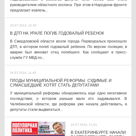
руководителем областного хосписа. При этом в Народном фронте
предлагают извлечь...
24.07.2014, 12:30
В ДТП НА УРАЛЕ ПОГИБ ГОДОВАЛЫЙ РЕБЕНОК
В Свердловской области возле города Первоуральск произошло
ДТП, в котором погиб годовалый ребенок. По версии полиции, в
аварии был виноват отец погибшего. Как сообщают в пресс-
службе ГУ МВД по...
24.07.2014, 11:45
ПЛОДЫ МУНИЦИПАЛЬНОЙ РЕФОРМЫ: СУДИМЫЕ И
СУМАСШЕДШИЕ ХОТЯТ СТАТЬ ДЕПУТАТАМИ
У муниципальной реформы обнаружилось еще одно негативное
последствие, о котором раньше мало кто задумывался. В
Челябинской области, где реформа уже начала действовать, в
депутаты стали выдвигаться...
24.07.2014, 11:01
В ЕКАТЕРИНБУРГЕ НАЧАЛИ