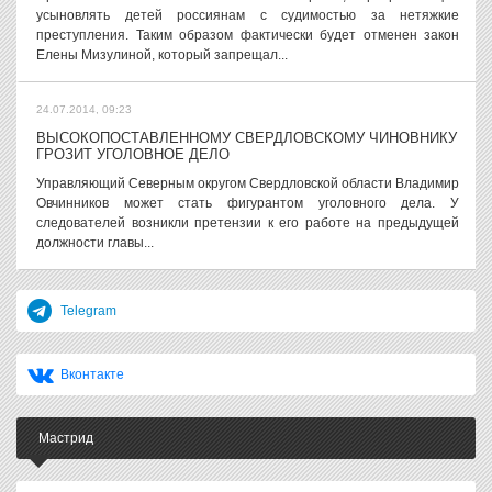
усыновлять детей россиянам с судимостью за нетяжкие
преступления. Таким образом фактически будет отменен закон
Елены Мизулиной, который запрещал...
24.07.2014, 09:23
ВЫСОКОПОСТАВЛЕННОМУ СВЕРДЛОВСКОМУ ЧИНОВНИКУ
ГРОЗИТ УГОЛОВНОЕ ДЕЛО
Управляющий Северным округом Свердловской области Владимир
Овчинников может стать фигурантом уголовного дела. У
следователей возникли претензии к его работе на предыдущей
должности главы...
Telegram
Вконтакте
Мастрид