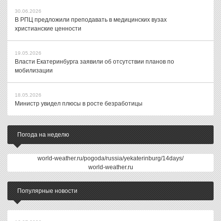
30.06.2026
В РПЦ предложили преподавать в медицинских вузах
христианские ценности
19.05.2026
Власти Екатеринбурга заявили об отсутствии планов по
мобилизации
18.05.2026
Министр увидел плюсы в росте безработицы
Погода на неделю
world-weather.ru/pogoda/russia/yekaterinburg/14days/
world-weather.ru
Популярные новости