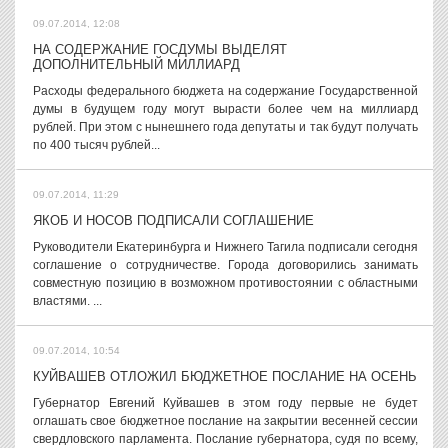
09.07.2014, 12:08
НА СОДЕРЖАНИЕ ГОСДУМЫ ВЫДЕЛЯТ
ДОПОЛНИТЕЛЬНЫЙ МИЛЛИАРД
Расходы федерального бюджета на содержание Государственной
думы в будущем году могут вырасти более чем на миллиард
рублей. При этом с нынешнего года депутаты и так будут получать
по 400 тысяч рублей...
09.07.2014, 11:29
ЯКОБ И НОСОВ ПОДПИСАЛИ СОГЛАШЕНИЕ
Руководители Екатеринбурга и Нижнего Тагила подписали сегодня
соглашение о сотрудничестве. Города договорились занимать
совместную позицию в возможном противостоянии с областными
властями. ...
09.07.2014, 10:54
КУЙВАШЕВ ОТЛОЖИЛ БЮДЖЕТНОЕ ПОСЛАНИЕ НА ОСЕНЬ
Губернатор Евгений Куйвашев в этом году первые не будет
оглашать свое бюджетное послание на закрытии весенней сессии
свердловского парламента. Послание губернатора, судя по всему,