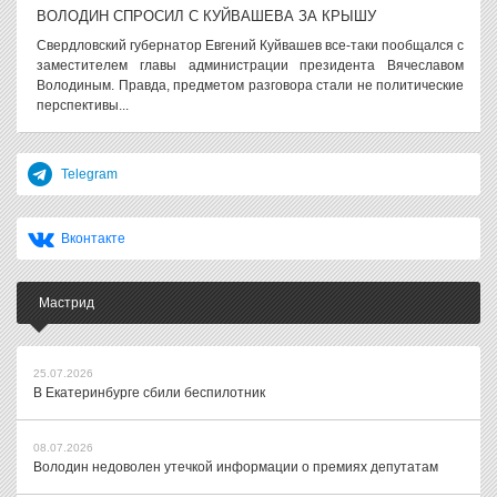
ВОЛОДИН СПРОСИЛ С КУЙВАШЕВА ЗА КРЫШУ
Свердловский губернатор Евгений Куйвашев все-таки пообщался с
заместителем главы администрации президента Вячеславом
Володиным. Правда, предметом разговора стали не политические
перспективы...
Telegram
Вконтакте
Мастрид
25.07.2026
В Екатеринбурге сбили беспилотник
08.07.2026
Володин недоволен утечкой информации о премиях депутатам