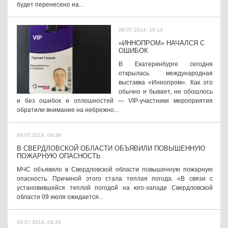
будет перенесено на...
09.07.2014, 10:14
«ИННОПРОМ» НАЧАЛСЯ С
ОШИБОК
В Екатеринбурге сегодня
открылась международная
выставка «Иннопром». Как это
обычно и бывает, не обошлось
и без ошибок и оплошностей — VIP-участники мероприятия
обратили внимание на небрежно...
09.07.2014, 09:39
В СВЕРДЛОВСКОЙ ОБЛАСТИ ОБЪЯВИЛИ ПОВЫШЕННУЮ
ПОЖАРНУЮ ОПАСНОСТЬ
МЧС объявило в Свердловской области повышенную пожарную
опасность. Причиной этого стала теплая погода. «В связи с
установившейся теплой погодой на юго-западе Свердловской
области 09 июля ожидается...
09.07.2014, 09:20