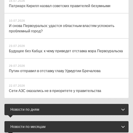
16.07.2026
Патриарх Кирилл назвал советских правителей безумными
10.07.2026
И снова Первоуральск: удастся областным властям успокоить
проблемный город?
23.07.2026
Будущее без Кабца: к чему приведет отставка мэра Первоуральска
29.07.2026
Путин отправил в отставку главу Удмуртии Бречалова
22.07.2026
Сети АЗС оказались не в приоритете у правительства
Новости по дням
Новости по месяцам