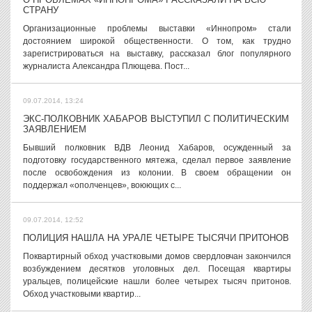
СТРАНУ
Организационные проблемы выставки «Иннопром» стали
достоянием широкой общественности. О том, как трудно
зарегистрироваться на выставку, рассказал блог популярного
журналиста Александра Плющева. Пост...
09.07.2014, 13:24
ЭКС-ПОЛКОВНИК ХАБАРОВ ВЫСТУПИЛ С ПОЛИТИЧЕСКИМ
ЗАЯВЛЕНИЕМ
Бывший полковник ВДВ Леонид Хабаров, осужденный за
подготовку государственного мятежа, сделал первое заявление
после освобождения из колонии. В своем обращении он
поддержал «ополченцев», воюющих с...
09.07.2014, 12:52
ПОЛИЦИЯ НАШЛА НА УРАЛЕ ЧЕТЫРЕ ТЫСЯЧИ ПРИТОНОВ
Поквартирный обход участковыми домов свердловчан закончился
возбуждением десятков уголовных дел. Посещая квартиры
уральцев, полицейские нашли более четырех тысяч притонов.
Обход участковыми квартир...