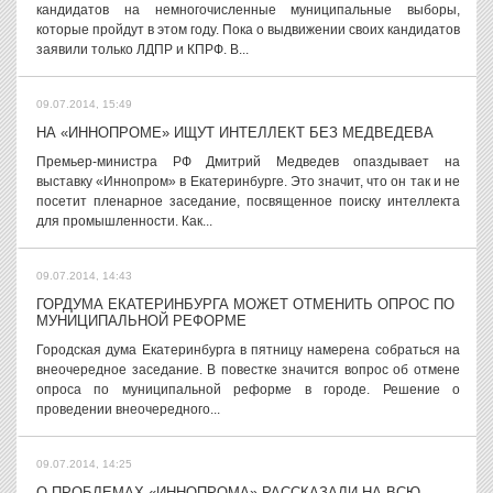
кандидатов на немногочисленные муниципальные выборы,
которые пройдут в этом году. Пока о выдвижении своих кандидатов
заявили только ЛДПР и КПРФ. В...
09.07.2014, 15:49
НА «ИННОПРОМЕ» ИЩУТ ИНТЕЛЛЕКТ БЕЗ МЕДВЕДЕВА
Премьер-министра РФ Дмитрий Медведев опаздывает на
выставку «Иннопром» в Екатеринбурге. Это значит, что он так и не
посетит пленарное заседание, посвященное поиску интеллекта
для промышленности. Как...
09.07.2014, 14:43
ГОРДУМА ЕКАТЕРИНБУРГА МОЖЕТ ОТМЕНИТЬ ОПРОС ПО
МУНИЦИПАЛЬНОЙ РЕФОРМЕ
Городская дума Екатеринбурга в пятницу намерена собраться на
внеочередное заседание. В повестке значится вопрос об отмене
опроса по муниципальной реформе в городе. Решение о
проведении внеочередного...
09.07.2014, 14:25
О ПРОБЛЕМАХ «ИННОПРОМА» РАССКАЗАЛИ НА ВСЮ