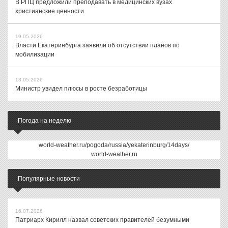
В РПЦ предложили преподавать в медицинских вузах
христианские ценности
19.05.2026
Власти Екатеринбурга заявили об отсутствии планов по
мобилизации
18.05.2026
Министр увидел плюсы в росте безработицы
Погода на неделю
world-weather.ru/pogoda/russia/yekaterinburg/14days/
world-weather.ru
Популярные новости
16.07.2026
Патриарх Кирилл назвал советских правителей безумными