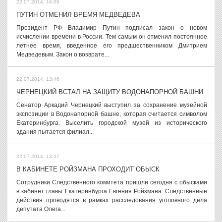
22.07.2014, 14:09
ПУТИН ОТМЕНИЛ ВРЕМЯ МЕДВЕДЕВА
Президент РФ Владимир Путин подписал закон о новом
исчислении времени в России. Тем самым он отменил постоянное
летнее время, введенное его предшественником Дмитрием
Медведевым. Закон о возврате...
22.07.2014, 13:46
ЧЕРНЕЦКИЙ ВСТАЛ НА ЗАЩИТУ ВОДОНАПОРНОЙ БАШНИ
Сенатор Аркадий Чернецкий выступил за сохранение музейной
экспозиции в Водонапорной башне, которая считается символом
Екатеринбурга. Выселить городской музей из исторического
здания пытается филиал...
22.07.2014, 13:07
В КАБИНЕТЕ РОЙЗМАНА ПРОХОДИТ ОБЫСК
Сотрудники Следственного комитета пришли сегодня с обысками
в кабинет главы Екатеринбурга Евгения Ройзмана. Следственные
действия проводятся в рамках расследования уголовного дела
депутата Олега...