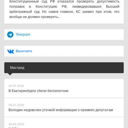
Конституционный суд РФ отказался проверять допустимость
поправок в Конституцию РФ, ликвидировавших Высший
арбитражный суд. Но самое главное, КС заявил при этом, что
вообще не должен проверять...
Telegram
Вконтакте
Мастрид
25.07.2026
В Екатеринбурге сбили беспилотник
08.07.2026
Володин недоволен утечкой информации о премиях депутатам
30.06.2026