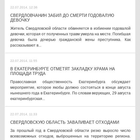
22.07.2014, 12:36
СВЕРДЛОВЧАНИН ЗАБИЛ ДО СМЕРТИ ГОДОВАЛУЮ
ДЕВОЧКУ
Житель Свердловской области обвиняется в избиении годовалой
девочки, которая от полученных травм умерла на месте. Погибшая
девочка была дочерью гражданской жены преступника. Как
рассказывают в...
22.07.2014, 11:55
В ЕКАТЕРИНБУРГЕ ОТМЕТЯТ ЗАКЛАДКУ ХРАМА НА
ПЛОЩАДИ ТРУДА
Православная общественность Екатеринбурга обсуждает
мероприятие, которое якобы должно состояться в конце августа
нынешнего года в Екатеринбурге. По словам верующих, 29 августа
екатеринбургская...
22.07.2014, 11:33
СВЕРДЛОВСКУЮ ОБЛАСТЬ ЗАВАЛИВАЕТ ОТХОДАМИ
За прошлый год в Свердловской области резко выросло число
всевозможных отходов, выброшенных на территорию региона.