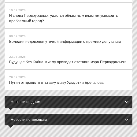
10.07.2026
И снова Первоуральск: удастся областным властям успокоить
проблемный город?
08.07.2026
Володин недоволен утечкой информации о премиях депутатам
23.07.2026
Будущее без Кабца: к чему приведет отставка мэра Первоуральска
29.07.2026
Путин отправил в отставку главу Удмуртии Бречалова
Новости по дням
Новости по месяцам