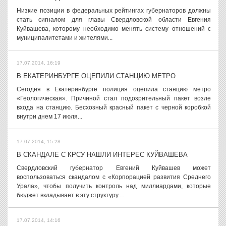
Низкие позиции в федеральных рейтингах губернаторов должны
стать сигналом для главы Свердловской области Евгения
Куйвашева, которому необходимо менять систему отношений с
муниципалитетами и жителями...
17.07.2014, 16:19
В ЕКАТЕРИНБУРГЕ ОЦЕПИЛИ СТАНЦИЮ МЕТРО
Сегодня в Екатеринбурге полиция оцепила станцию метро
«Геологическая». Причиной стал подозрительный пакет возле
входа на станцию. Бесхозный красный пакет с черной коробкой
внутри днем 17 июля...
17.07.2014, 15:28
В СКАНДАЛЕ С КРСУ НАШЛИ ИНТЕРЕС КУЙВАШЕВА
Свердловский губернатор Евгений Куйвашев может
воспользоваться скандалом с «Корпорацией развития Среднего
Урала», чтобы получить контроль над миллиардами, которые
бюджет вкладывает в эту структуру....
17.07.2014, 14:16