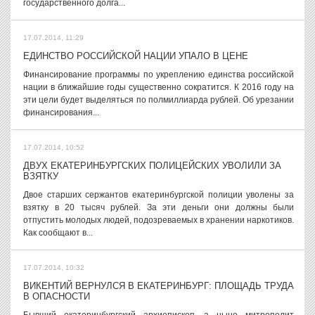
государственного долга...
17.07.2014, 11:29
ЕДИНСТВО РОССИЙСКОЙ НАЦИИ УПАЛО В ЦЕНЕ
Финансирование программы по укреплению единства российской
нации в ближайшие годы существенно сократится. К 2016 году на
эти цели будет выделяться по полмиллиарда рублей. Об урезании
финансирования...
17.07.2014, 10:52
ДВУХ ЕКАТЕРИНБУРГСКИХ ПОЛИЦЕЙСКИХ УВОЛИЛИ ЗА
ВЗЯТКУ
Двое старших сержантов екатеринбургской полиции уволены за
взятку в 20 тысяч рублей. За эти деньги они должны были
отпустить молодых людей, подозреваемых в хранении наркотиков.
Как сообщают в...
17.07.2014, 10:32
ВИКЕНТИЙ ВЕРНУЛСЯ В ЕКАТЕРИНБУРГ: ПЛОЩАДЬ ТРУДА
В ОПАСНОСТИ