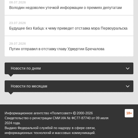
08.07.2026
Володин недоволен утечкой информации о премиях депутатам
23.07.2026
Будущее без Кабца: к чему приведет отставка мэра Первоуральска
29.07.2026
Путин отправил в отставку главу Удмуртии Бречалова
Новости по дням
Новости по месяцам
Информационное агентство «Политсовет»
2000-
2026
18+
Свидетельство о регистрации СМИ ИА № ФС77-87740 от 09 июля
2024 года.
Выдано Федеральной службой по надзору в сфере связи,
информационных технологий и массовых коммуникаций.