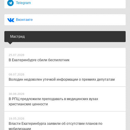
Telegram
Вконтакте
Мастрид
25.07.2026
В Екатеринбурге сбили беспилотник
08.07.2026
Володин недоволен утечкой информации о премиях депутатам
30.06.2026
В РПЦ предложили преподавать в медицинских вузах
христианские ценности
19.05.2026
Власти Екатеринбурга заявили об отсутствии планов по
мобилизации