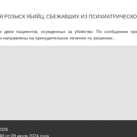
Я РОЗЫСК УБИЙЦ, СБЕЖАВШИХ ИЗ ПСИХИАТРИЧЕСК
ли двое пациентов, осужденных за убийство. По сообщению пре
и направлены на принудительное лечение по решению...
2026
0 от 09 июля 2024 года.