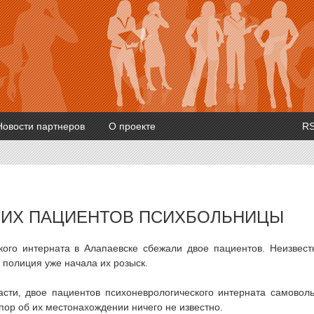
Новости партнеров
О проекте
R
ШИХ ПАЦИЕНТОВ ПСИХБОЛЬНИЦЫ
кого интерната в Алапаевске сбежали двое пациентов. Неизвест
 полиция уже начала их розыск.
сти, двое пациентов психоневрологического интерната самовол
пор об их местонахождении ничего не известно.