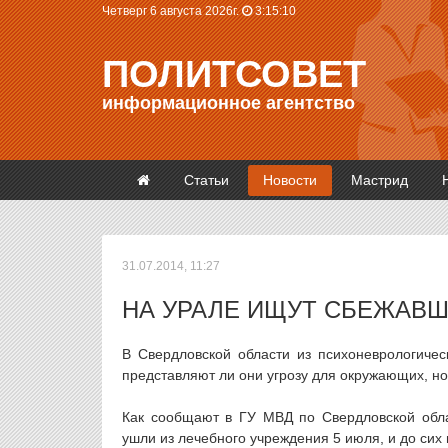
Четверг 6 августа 2026г.
3:15:10
ПОЛИТСОВЕТ
информационное агентство
Статьи
Новости
Мастрид
31.07.2014, 11:27
НА УРАЛЕ ИЩУТ СБЕЖАВ
В Свердловской области из психоневрологичес
представляют ли они угрозу для окружающих, но
Как сообщают в ГУ МВД по Свердловской обла
ушли из лечебного учреждения 5 июля, и до сих 