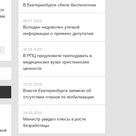
В Екатеринбурге сбили беспилотник
ся.
вам
08.07.2026
Володин недоволен утечкой
информации о премиях депутатам
30.06.2026
В РПЦ предложили преподавать в
медицинских вузах христианские
ценности
19.05.2026
Власти Екатеринбурга заявили об
отсутствии планов по мобилизации
18.05.2026
Министр увидел плюсы в росте
безработицы
кой