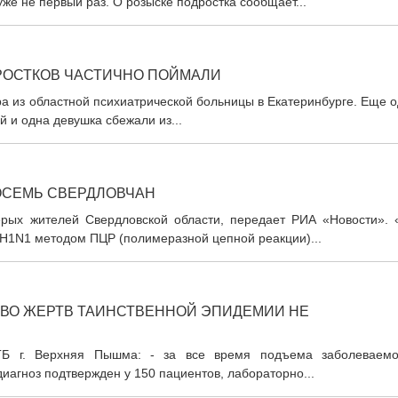
же не первый раз. О розыске подростка сообщает...
ОСТКОВ ЧАСТИЧНО ПОЙМАЛИ
а из областной психиатрической больницы в Екатеринбурге. Еще 
 и одна девушка сбежали из...
ОСЕМЬ СВЕРДЛОВЧАН
ерых жителей Свердловской области, передает РИА «Новости». 
/H1N1 методом ПЦР (полимеразной цепной реакции)...
ТВО ЖЕРТВ ТАИНСТВЕННОЙ ЭПИДЕМИИ НЕ
ГБ г. Верхняя Пышма: - за все время подъема заболеваемо
диагноз подтвержден у 150 пациентов, лабораторно...