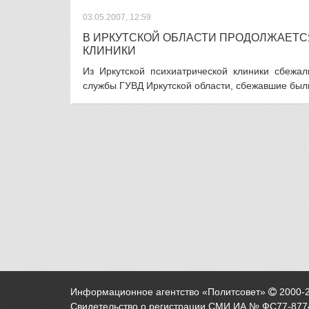
03.05.2007, 12:59
В ИРКУТСКОЙ ОБЛАСТИ ПРОДОЛЖАЕТС
КЛИНИКИ
Из Иркутской психиатрической клиники сбежа
службы ГУВД Иркутской области, сбежавшие был
Информационное агентство «Политсовет»
2000-
Свидетельство о регистрации СМИ ИА № ФС77-8774