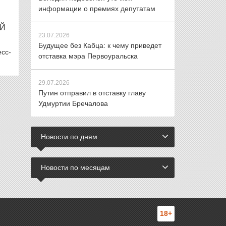
информации о премиях депутатам
ОЙ
23.07.2026
Будущее без Кабца: к чему приведет
сс-
отставка мэра Первоуральска
29.07.2026
Путин отправил в отставку главу
Удмуртии Бречалова
Новости по дням
Новости по месяцам
18+