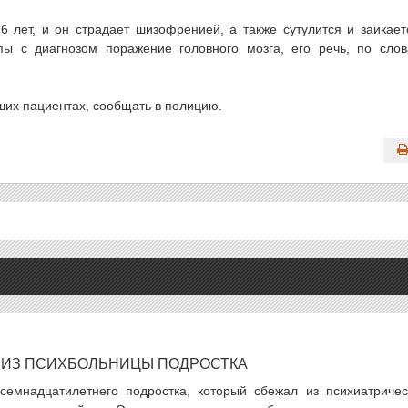
6 лет, и он страдает шизофренией, а также сутулится и заикает
пы с диагнозом поражение головного мозга, его речь, по сло
вших пациентах, сообщать в полицию.
 ИЗ ПСИХБОЛЬНИЦЫ ПОДРОСТКА
семнадцатилетнего подростка, который сбежал из психиатричес