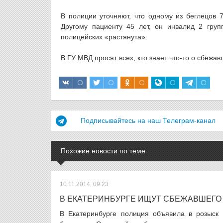
В полиции уточняют, что одному из беглецов 7
Другому пациенту 45 лет, он инвалид 2 груп
полицейских «растянута».
В ГУ МВД просят всех, кто знает что-то о сбежа
Подписывайтесь на наш Телеграм-канал
Похожие новости по теме
10.11.2014, 09:23
В ЕКАТЕРИНБУРГЕ ИЩУТ СБЕЖАВШЕГО
В Екатеринбурге полиция объявила в розыск 