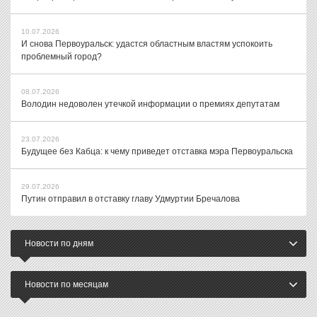
10.07.2026
И снова Первоуральск: удастся областным властям успокоить
проблемный город?
08.07.2026
Володин недоволен утечкой информации о премиях депутатам
23.07.2026
Будущее без Кабца: к чему приведет отставка мэра Первоуральска
29.07.2026
Путин отправил в отставку главу Удмуртии Бречалова
Новости по дням
Новости по месяцам