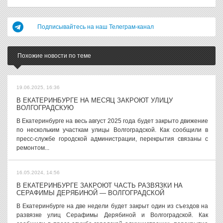
Подписывайтесь на наш Телеграм-канал
Похожие новости по теме
19.06.2025, 16:36
В ЕКАТЕРИНБУРГЕ НА МЕСЯЦ ЗАКРОЮТ УЛИЦУ
ВОЛГОГРАДСКУЮ
В Екатеринбурге на весь август 2025 года будет закрыто движение
по нескольким участкам улицы Волгоградской. Как сообщили в
пресс-службе городской администрации, перекрытия связаны с
ремонтом...
16.05.2024, 14:56
В ЕКАТЕРИНБУРГЕ ЗАКРОЮТ ЧАСТЬ РАЗВЯЗКИ НА
СЕРАФИМЫ ДЕРЯБИНОЙ — ВОЛГОГРАДСКОЙ
В Екатеринбурге на две недели будет закрыт один из съездов на
развязке улиц Серафимы Дерябиной и Волгоградской. Как