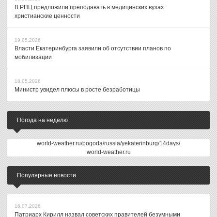
В РПЦ предложили преподавать в медицинских вузах
христианские ценности
19.05.2026
Власти Екатеринбурга заявили об отсутствии планов по
мобилизации
18.05.2026
Министр увидел плюсы в росте безработицы
Погода на неделю
world-weather.ru/pogoda/russia/yekaterinburg/14days/
world-weather.ru
Популярные новости
16.07.2026
Патриарх Кирилл назвал советских правителей безумными