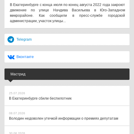
В Екатеринбурге с конца июля по конец августа 2022 года закроют
движение по улице Начдива Васильева в Юго-Западном
микрорайоне. Как сообщили в пресс-службе городской
администрации, участок улицы...
Telegram
Вконтакте
Мастрид
25.07.2026
В Екатеринбурге сбили беспилотник
08.07.2026
Володин недоволен утечкой информации о премиях депутатам
30.06.2026