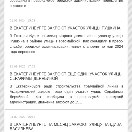
сообщили в пресс-службе городской администрации, перекрытие
связано с...
01.03.2024, 15:53
В ЕКАТЕРИНБУРГЕ ЗАКРОЮТ УЧАСТОК УЛИЦЫ ПУШКИНА
В Екатеринбурге на месяц закроют движение по участку улицы
Пушкина в районе улицы Первомайской. Как сообщили в пресс-
службе городской администрации, улицу с апреля по май 2024
года перекроет...
31.08.2022, 17:52
В ЕКАТЕРИНБУРГЕ ЗАКРОЮТ ЕЩЕ ОДИН УЧАСТОК УЛИЦЫ
СЕРАФИМЫ ДЕРЯБИНОЙ
В Екатеринбурге ради строительства трамвайной линии в
Академический закроют еще один участок улицы Серафимы
Дерябиной. Как сообщили в пресс-службе городской
администрации, движение закроют до 15...
04.07.2022, 15:17
В ЕКАТЕРИНБУРГЕ НА МЕСЯЦ ЗАКРОЮТ УЛИЦУ НАЧДИВА
ВАСИЛЬЕВА