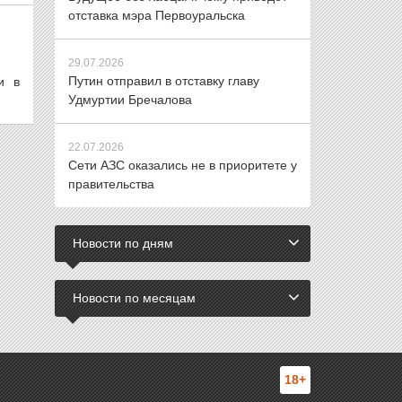
отставка мэра Первоуральска
29.07.2026
Путин отправил в отставку главу
и в
Удмуртии Бречалова
22.07.2026
Сети АЗС оказались не в приоритете у
правительства
Новости по дням
Новости по месяцам
18+