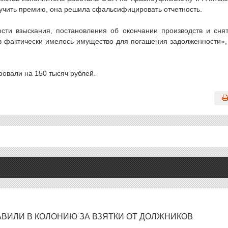
лучить премию, она решила сфальсифицировать отчетность.
сти взыскания, постановления об окончании производств и сня
ов фактически имелось имущество для погашения задолженности»
овали на 150 тысяч рублей.
АВИЛИ В КОЛОНИЮ ЗА ВЗЯТКИ ОТ ДОЛЖНИКОВ