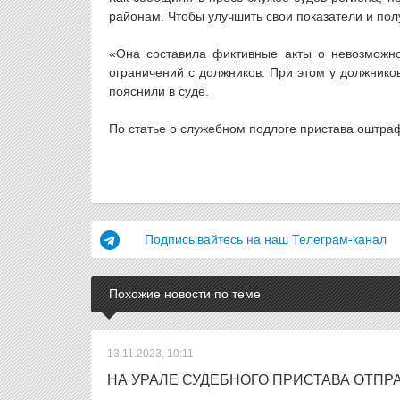
районам. Чтобы улучшить свои показатели и по
«Она составила фиктивные акты о невозможно
ограничений с должников. При этом у должник
пояснили в суде.
По статье о служебном подлоге пристава оштраф
Подписывайтесь на наш Телеграм-канал
Похожие новости по теме
13.11.2023, 10:11
НА УРАЛЕ СУДЕБНОГО ПРИСТАВА ОТПР