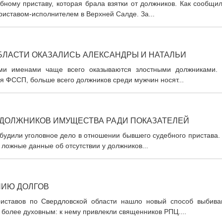
бному приставу, которая брала взятки от должников. Как сообщи
иставом-исполнителем в Верхней Салде. За...
ЛАСТИ ОКАЗАЛИСЬ АЛЕКСАНДРЫ И НАТАЛЬИ
ми именами чаще всего оказываются злостными должниками. 
я ФССП, больше всего должников среди мужчин носят...
 ДОЛЖНИКОВ ИМУЩЕСТВА РАДИ ПОКАЗАТЕЛЕЙ
будили уголовное дело в отношении бывшего судебного пристава.
ложные данные об отсутствии у должников...
НИЮ ДОЛГОВ
иставов по Свердловской области нашло новый способ выбива
л более духовным: к нему привлекли священников РПЦ....