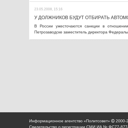
23.05.2008, 15:16
У ДОЛЖНИКОВ БУДУТ ОТБИРАТЬ АВТО
В России ужесточаются санкции в отношени
Петрозаводске заместитель директора Федераль
Информационное агентство «Политсовет»
2000-
Свидетельство о регистрации СМИ ИА № ФС77-8774