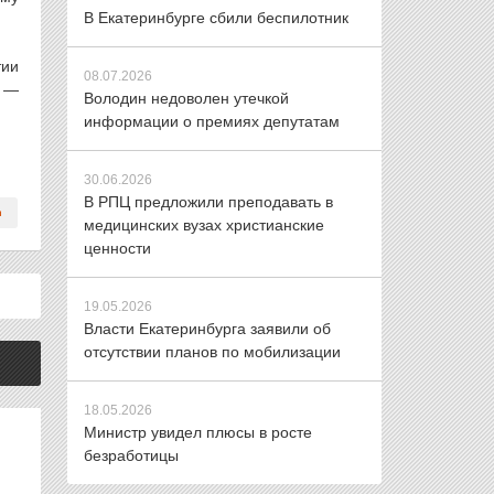
В Екатеринбурге сбили беспилотник
тии
08.07.2026
, —
Володин недоволен утечкой
информации о премиях депутатам
30.06.2026
В РПЦ предложили преподавать в
медицинских вузах христианские
ценности
19.05.2026
Власти Екатеринбурга заявили об
отсутствии планов по мобилизации
18.05.2026
Министр увидел плюсы в росте
безработицы