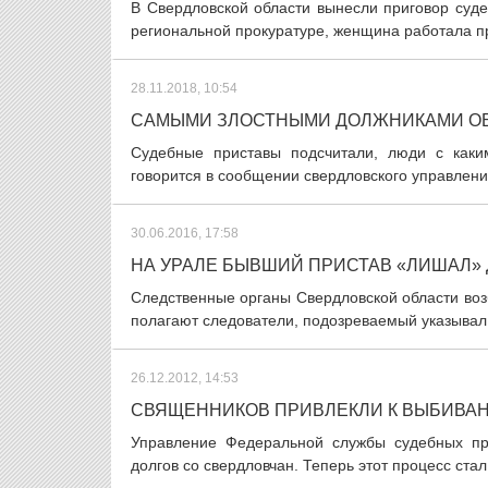
В Свердловской области вынесли приговор суде
региональной прокуратуре, женщина работала пр
28.11.2018, 10:54
САМЫМИ ЗЛОСТНЫМИ ДОЛЖНИКАМИ ОБ
Судебные приставы подсчитали, люди с каки
говорится в сообщении свердловского управлени
30.06.2016, 17:58
НА УРАЛЕ БЫВШИЙ ПРИСТАВ «ЛИШАЛ»
Следственные органы Свердловской области воз
полагают следователи, подозреваемый указывал 
26.12.2012, 14:53
СВЯЩЕННИКОВ ПРИВЛЕКЛИ К ВЫБИВА
Управление Федеральной службы судебных пр
долгов со свердловчан. Теперь этот процесс ста