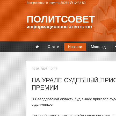
Воскресенье 9 августа 2026г.
12:33:53
ПОЛИТСОВЕТ
информационное агентство
Статьи
Новости
Мастрид
29.05.2026, 12:37
НА УРАЛЕ СУДЕБНЫЙ ПРИ
ПРЕМИИ
В Свердловской области суд вынес приговор су
с должников.
Как сообщили в пресс-службе судов региона, 