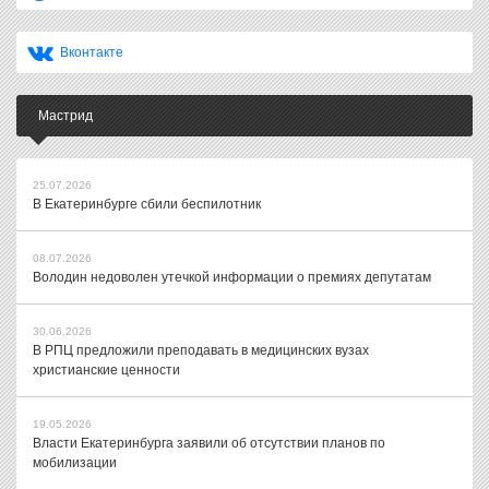
Вконтакте
Мастрид
25.07.2026
В Екатеринбурге сбили беспилотник
08.07.2026
Володин недоволен утечкой информации о премиях депутатам
30.06.2026
В РПЦ предложили преподавать в медицинских вузах
христианские ценности
19.05.2026
Власти Екатеринбурга заявили об отсутствии планов по
мобилизации