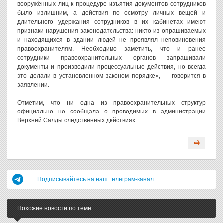
вооружённых лиц к процедуре изъятия документов сотрудников
было излишним, а действия по осмотру личных вещей и
длительного удержания сотрудников в их кабинетах имеют
признаки нарушения законодательства: никто из опрашиваемых
и находящихся в здании людей не проявлял неповиновения
правоохранителям. Необходимо заметить, что и ранее
сотрудники правоохранительных органов запрашивали
документы и производили процессуальные действия, но всегда
это делали в установленном законом порядке», — говорится в
заявлении.
Отметим, что ни одна из правоохранительных структур
официально не сообщала о проводимых в администрации
Верхней Салды следственных действиях.
Подписывайтесь на наш Телеграм-канал
Похожие новости по теме