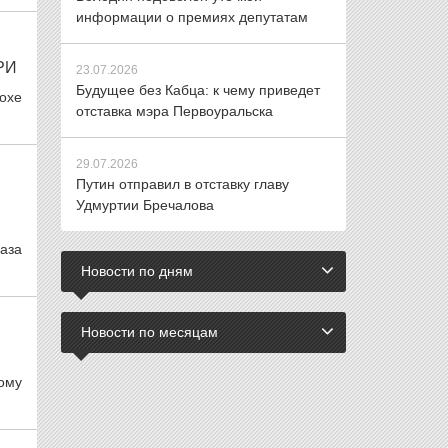
информации о премиях депутатам
РИ
23.07.2026
Будущее без Кабца: к чему приведет
охе
отставка мэра Первоуральска
29.07.2026
Путин отправил в отставку главу
Удмуртии Бречалова
аза
Новости по дням
Новости по месяцам
ому