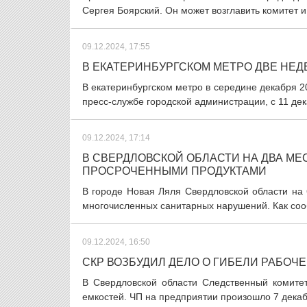
Сергея Боярский. Он может возглавить комитет и 
09.12.2024, 17:55
В ЕКАТЕРИНБУРГСКОМ МЕТРО ДВЕ НЕД
В екатеринбургском метро в середине декабря 20
пресс-службе городской администрации, с 11 дек
09.12.2024, 17:14
В СВЕРДЛОВСКОЙ ОБЛАСТИ НА ДВА МЕ
ПРОСРОЧЕННЫМИ ПРОДУКТАМИ
В городе Новая Ляля Свердловской области на 
многочисленных санитарных нарушений. Как сооб
09.12.2024, 16:50
СКР ВОЗБУДИЛ ДЕЛО О ГИБЕЛИ РАБОЧЕ
В Свердловской области Следственный комитет
емкостей. ЧП на предприятии произошло 7 декабр