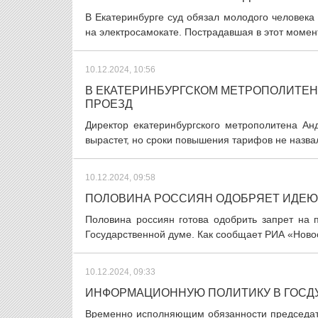
В Екатеринбурге суд обязал молодого человека
на электросамокате. Пострадавшая в этот момент
10.12.2024, 10:56
В ЕКАТЕРИНБУРГСКОМ МЕТРОПОЛИТЕН
ПРОЕЗД
Директор екатеринбургского метрополитена Ан
вырастет, но сроки повышения тарифов не назвал
10.12.2024, 09:58
ПОЛОВИНА РОССИЯН ОДОБРЯЕТ ИДЕЮ 
Половина россиян готова одобрить запрет на 
Государственной думе. Как сообщает РИА «Новос
10.12.2024, 09:33
ИНФОРМАЦИОННУЮ ПОЛИТИКУ В ГОСД
Временно исполняющим обязанности председат