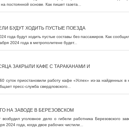
на постоянной основе. Как пишет газета...
ЕЛИ БУДУТ ХОДИТЬ ПУСТЫЕ ПОЕЗДА
24 года будут ходить пустые составы без пассажиров. Как сообщи
абря 2024 года в метрополитене будет...
СЯЦА ЗАКРЫЛИ КАФЕ С ТАРАКАНАМИ И
60 суток приостановили работу кафе «Успех» из-за найденных в 
щает пресс-служба свердловского...
ГО НА ЗАВОДЕ В БЕРЕЗОВСКОМ
 возбудил уголовное дело о гибели работника Березовского зав
я 2024 года, когда двое рабочих чистили...