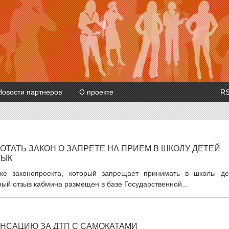
Новости партнеров
О проекте
R
ТАТЬ ЗАКОН О ЗАПРЕТЕ НА ПРИЕМ В ШКОЛУ ДЕТЕЙ
ЗЫК
тке законопроекта, который запрещает принимать в школы де
ый отзыв кабмина размещен в базе Государственной...
НСАЦИЮ ЗА ДТП С САМОКАТАМИ