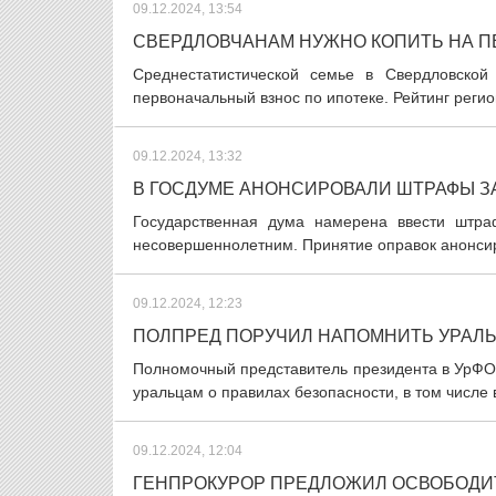
09.12.2024, 13:54
СВЕРДЛОВЧАНАМ НУЖНО КОПИТЬ НА ПЕ
Среднестатистической семье в Свердловской
первоначальный взнос по ипотеке. Рейтинг регио
09.12.2024, 13:32
В ГОСДУМЕ АНОНСИРОВАЛИ ШТРАФЫ З
Государственная дума намерена ввести штра
несовершеннолетним. Принятие оправок анонсир
09.12.2024, 12:23
ПОЛПРЕД ПОРУЧИЛ НАПОМНИТЬ УРАЛ
Полномочный представитель президента в УрФО
уральцам о правилах безопасности, в том числе 
09.12.2024, 12:04
ГЕНПРОКУРОР ПРЕДЛОЖИЛ ОСВОБОДИ