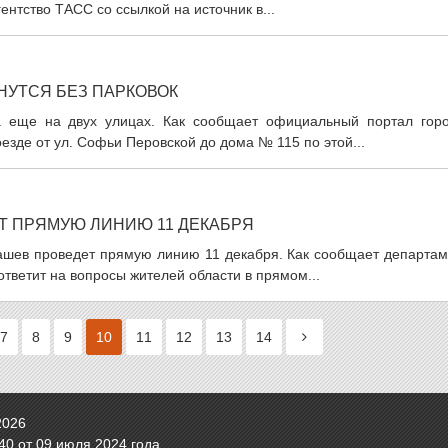
ентство ТАСС со ссылкой на источник в...
НУТСЯ БЕЗ ПАРКОВОК
та еще на двух улицах. Как сообщает официальный портал горо
езде от ул. Софьи Перовской до дома № 115 по этой...
Т ПРЯМУЮ ЛИНИЮ 11 ДЕКАБРЯ
вашев проведет прямую линию 11 декабря. Как сообщает департам
тветит на вопросы жителей области в прямом...
7
8
9
10
11
12
13
14
2026
0 от 09 июля 2024 года.