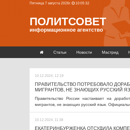
Пятница 7 августа 2026г.
10:05:33
ПОЛИТСОВЕТ
информационное агентство
Статьи
Новости
Мастрид
10.12.2024, 12:19
ПРАВИТЕЛЬСТВО ПОТРЕБОВАЛО ДОРАБО
МИГРАНТОВ, НЕ ЗНАЮЩИХ РУССКИЙ Я
Правительство России настаивает на дорабо
мигрантов, не знающих русский язык. Официальн
10.12.2024, 11:38
ЕКАТЕРИНБУРЖЕНКА ОТСУДИЛА КОМПЕ