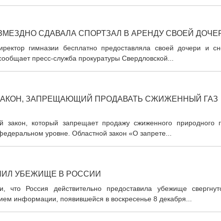
ЗМЕЗДНО СДАВАЛА СПОРТЗАЛ В АРЕНДУ СВОЕЙ ДОЧЕ
иректор гимназии бесплатно предоставляла своей дочери и сн
сообщает пресс-служба прокуратуры Свердловской...
ЗАКОН, ЗАПРЕЩАЮЩИЙ ПРОДАВАТЬ СЖИЖЕННЫЙ ГАЗ
й закон, который запрещает продажу сжиженного природного г
федеральном уровне. Областной закон «О запрете...
ЧИЛ УБЕЖИЩЕ В РОССИИ
, что Россия действительно предоставила убежище свергнут
ием информации, появившейся в воскресенье 8 декабря...