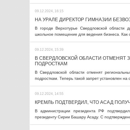
09.12.2024, 16:15
НА УРАЛЕ ДИРЕКТОР ГИМНАЗИИ БЕЗВО
В городе Верхотурье Свердловской области д
школьное помещение для ведения бизнеса. Как 
09.12.2024, 15:39
В СВЕРДЛОВСКОЙ ОБЛАСТИ ОТМЕНЯТ 
ПОДРОСТКАМ
В Свердловской области отменят региональны
подросткам. Теперь такой запрет установлен на 
09.12.2024, 14:55
КРЕМЛЬ ПОДТВЕРДИЛ, ЧТО АСАД ПОЛУ
В администрации президента РФ подтвердили
президенту Сирии Башару Асаду. С подтвержден