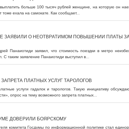
 выплатить больше 100 тысяч рублей женщине, на которую он нае
 тоже ехала на самокате. Как сообщает...
Е ЗАЯВИЛИ О НЕОТВРАТИМОМ ПОВЫШЕНИИ ПЛАТЫ З
дрей Панаиотиди заявил, что стоимость поездки в метро неизбе
. С таким заявление Панаиотиди выступил в...
ЗАПРЕТА ПЛАТНЫХ УСЛУГ ТАРОЛОГОВ
платные услуги гадалок и тарологов. Такую инициативу обсуждаю
ти», опрос на тему возможного запрета платных...
УМЕ ДОВЕРИЛИ БОЯРСКОМУ
еля комитета Госдумы по информационной политике стал единор