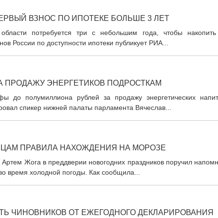
РВЫЙ ВЗНОС ПО ИПОТЕКЕ БОЛЬШЕ 3 ЛЕТ
 области потребуется три с небольшим года, чтобы накопить
нов России по доступности ипотеки публикует РИА...
А ПРОДАЖУ ЭНЕРГЕТИКОВ ПОДРОСТКАМ
фы до полумиллиона рублей за продажу энергетических напит
овал спикер нижней палаты парламента Вячеслав...
ЬЦАМ ПРАВИЛА НАХОЖДЕНИЯ НА МОРОЗЕ
 Артем Жога в преддверии новогодних праздников поручил напомн
во время холодной погоды. Как сообщила...
ТЬ ЧИНОВНИКОВ ОТ ЕЖЕГОДНОГО ДЕКЛАРИРОВАНИЯ