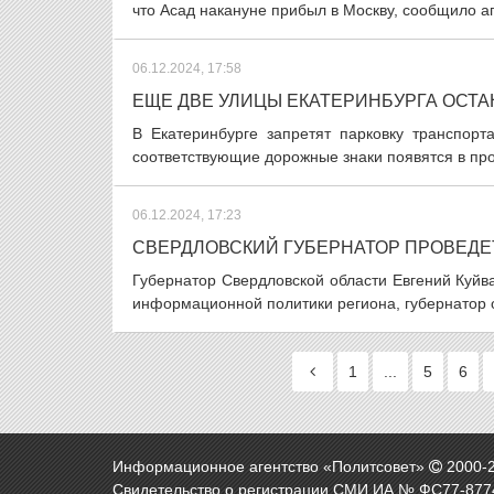
что Асад накануне прибыл в Москву, сообщило аг
06.12.2024, 17:58
ЕЩЕ ДВЕ УЛИЦЫ ЕКАТЕРИНБУРГА ОСТА
В Екатеринбурге запретят парковку транспор
соответствующие дорожные знаки появятся в про
06.12.2024, 17:23
СВЕРДЛОВСКИЙ ГУБЕРНАТОР ПРОВЕДЕ
Губернатор Свердловской области Евгений Куй
информационной политики региона, губернатор о
1
...
5
6
Информационное агентство «Политсовет»
2000-
Свидетельство о регистрации СМИ ИА № ФС77-8774