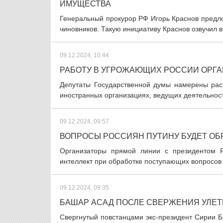
ИМУЩЕСТВА
Генеральный прокурор РФ Игорь Краснов предл
чиновников. Такую инициативу Краснов озвучил в
09.12.2024, 10:44
РАБОТУ В УГРОЖАЮЩИХ РОССИИ ОРГА
Депутаты Государственной думы намерены расш
иностранных организациях, ведущих деятельность
09.12.2024, 09:57
ВОПРОСЫ РОССИЯН ПУТИНУ БУДЕТ ОБ
Организаторы прямой линии с президентом 
интеллект при обработке поступающих вопросов о
09.12.2024, 09:35
БАШАР АСАД ПОСЛЕ СВЕРЖЕНИЯ УЛЕТ
Свергнутый повстанцами экс-президент Сирии Б