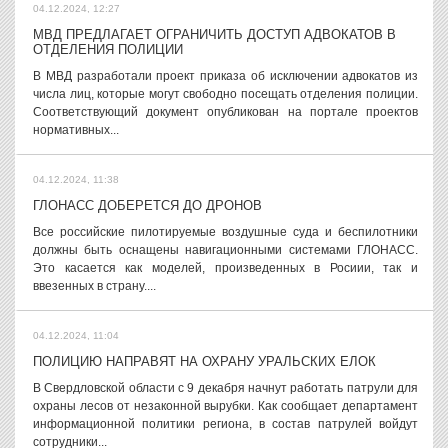
04.12.2024, 12:27
МВД ПРЕДЛАГАЕТ ОГРАНИЧИТЬ ДОСТУП АДВОКАТОВ В
ОТДЕЛЕНИЯ ПОЛИЦИИ
В МВД разработали проект приказа об исключении адвокатов из
числа лиц, которые могут свободно посещать отделения полиции.
Соответствующий документ опубликован на портале проектов
нормативных...
04.12.2024, 11:38
ГЛОНАСС ДОБЕРЕТСЯ ДО ДРОНОВ
Все российские пилотируемые воздушные суда и беспилотники
должны быть оснащены навигационными системами ГЛОНАСС.
Это касается как моделей, произведенных в Росиии, так и
ввезенных в страну....
04.12.2024, 11:04
ПОЛИЦИЮ НАПРАВЯТ НА ОХРАНУ УРАЛЬСКИХ ЕЛОК
В Свердловской области с 9 декабря начнут работать патрули для
охраны лесов от незаконной вырубки. Как сообщает департамент
информационной политики региона, в состав патрулей войдут
сотрудники...