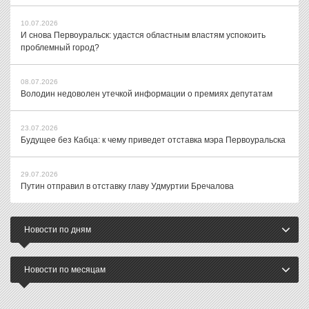
10.07.2026
И снова Первоуральск: удастся областным властям успокоить
проблемный город?
08.07.2026
Володин недоволен утечкой информации о премиях депутатам
23.07.2026
Будущее без Кабца: к чему приведет отставка мэра Первоуральска
29.07.2026
Путин отправил в отставку главу Удмуртии Бречалова
Новости по дням
Новости по месяцам