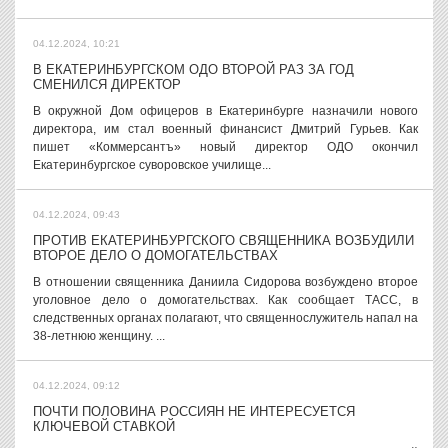
04.12.2024, 10:21
В ЕКАТЕРИНБУРГСКОМ ОДО ВТОРОЙ РАЗ ЗА ГОД
СМЕНИЛСЯ ДИРЕКТОР
В окружной Дом офицеров в Екатеринбурге назначили нового
директора, им стал военный финансист Дмитрий Гурьев. Как
пишет «Коммерсантъ» новый директор ОДО окончил
Екатеринбургское суворовское училище...
04.12.2024, 09:43
ПРОТИВ ЕКАТЕРИНБУРГСКОГО СВЯЩЕННИКА ВОЗБУДИЛИ
ВТОРОЕ ДЕЛО О ДОМОГАТЕЛЬСТВАХ
В отношении священника Даниила Сидорова возбуждено второе
уголовное дело о домогательствах. Как сообщает ТАСС, в
следственных органах полагают, что священнослужитель напал на
38-летнюю женщину. ...
04.12.2024, 09:12
ПОЧТИ ПОЛОВИНА РОССИЯН НЕ ИНТЕРЕСУЕТСЯ
КЛЮЧЕВОЙ СТАВКОЙ