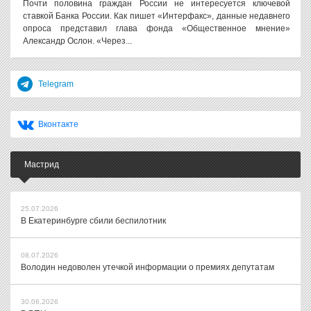
Почти половина граждан России не интересуется ключевой
ставкой Банка России. Как пишет «Интерфакс», данные недавнего
опроса представил глава фонда «Общественное мнение»
Александр Ослон. «Через...
Telegram
Вконтакте
Мастрид
25.07.2026
В Екатеринбурге сбили беспилотник
08.07.2026
Володин недоволен утечкой информации о премиях депутатам
30.06.2026