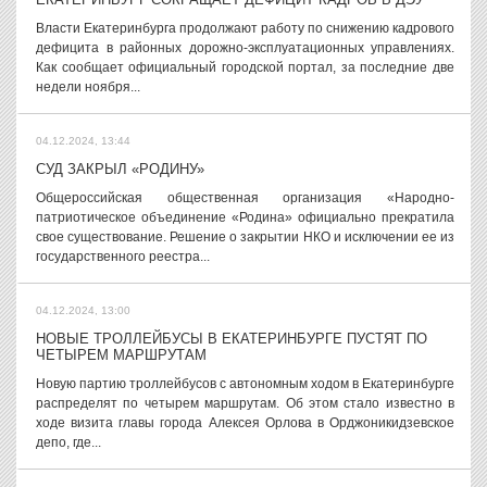
Власти Екатеринбурга продолжают работу по снижению кадрового
дефицита в районных дорожно-эксплуатационных управлениях.
Как сообщает официальный городской портал, за последние две
недели ноября...
04.12.2024, 13:44
СУД ЗАКРЫЛ «РОДИНУ»
Общероссийская общественная организация «Народно-
патриотическое объединение «Родина» официально прекратила
свое существование. Решение о закрытии НКО и исключении ее из
государственного реестра...
04.12.2024, 13:00
НОВЫЕ ТРОЛЛЕЙБУСЫ В ЕКАТЕРИНБУРГЕ ПУСТЯТ ПО
ЧЕТЫРЕМ МАРШРУТАМ
Новую партию троллейбусов с автономным ходом в Екатеринбурге
распределят по четырем маршрутам. Об этом стало известно в
ходе визита главы города Алексея Орлова в Орджоникидзевское
депо, где...