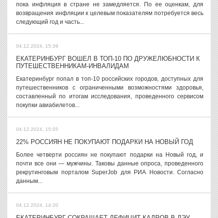
пока инфляция в стране не замедляется. По ее оценкам, для
возвращения инфляции к целевым показателям потребуется весь
следующий год и часть...
04.12.2024, 15:39
ЕКАТЕРИНБУРГ ВОШЕЛ В ТОП-10 ПО ДРУЖЕЛЮБНОСТИ К
ПУТЕШЕСТВЕННИКАМ-ИНВАЛИДАМ
Екатеринбург попал в топ-10 российских городов, доступных для
путешественников с ограниченными возможностями здоровья,
составленный по итогам исследования, проведенного сервисом
покупки авиабилетов...
04.12.2024, 15:05
22% РОССИЯН НЕ ПОКУПАЮТ ПОДАРКИ НА НОВЫЙ ГОД
Более четверти россиян не покупают подарки на Новый год, и
почти все они — мужчины. Таковы данные опроса, проведенного
рекрутинговым порталом SuperJob для РИА Новости. Согласно
данным...
04.12.2024, 14:20
ЕКАТЕРИНБУРГ СОКРАЩАЕТ ДЕФИЦИТ КАДРОВ В ДЭУ