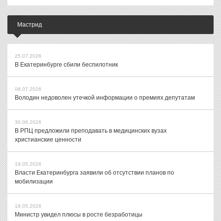
Мастрид
25.07.2026
В Екатеринбурге сбили беспилотник
08.07.2026
Володин недоволен утечкой информации о премиях депутатам
30.06.2026
В РПЦ предложили преподавать в медицинских вузах
христианские ценности
19.05.2026
Власти Екатеринбурга заявили об отсутствии планов по
мобилизации
18.05.2026
Министр увидел плюсы в росте безработицы