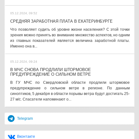
05.12.2024, 09:52
СРЕДНЯЯ ЗАРАБОТНАЯ ПЛАТА В ЕКАТЕРИНБУРГЕ
Что позволяет судить об уровне жизни населения? С этой точки
зрения можно принять во внимание множество аспектов, но одним
из главных показателей является величина заработной платы.
Именно она в...
05.12.2024, 09:24
В МЧС СНОВА ПРОДЛИЛИ ШТОРМОВОЕ
ПРЕДУПРЕЖДЕНИЕ О СИЛЬНОМ ВЕТРЕ
В ГУ МЧС по Свердловской области продлили штормовое
предупреждение о сильном ветре в регионе. По данным
синоптиков, 5 декабря в области порывы ветра будут достигать 25-
27 м/с. Спасатели напоминают о...
Telegram
Вконтакте