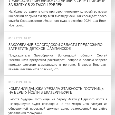
УРАЛЬСКОМУ ЧИНОВНИКУ ОСТАВИЛИ В СИЛЕ ПРИГОВОР
ЗА ВЗЯТКУ В 20 ТЫСЯЧ РУБЛЕЙ
На Урале оставили в силе приговор чиновнику, который во время
инспекции получил взятку в 20 тысяч рублей. Как сообщает пресс-
служба Свердловского областного суда, в октябре 2024 года Верх-
Исетский...
05.12.2024, 10:42
ЗАКСОБРАНИЕ ВОЛОГОДСКОЙ ОБЛАСТИ ПРЕДЛОЖИЛО
ЗАПРЕТИТЬ ДЕТСКОЕ ШАМПАНСКОЕ
Председатель Заксобрания Вологодской области Сергей
Жестянников предложил рассмотреть вопрос о полном запрете
продажи детского шампанского в регионе. В своем Телеграм-
канале Жестянников пояснил, что...
05.12.2024, 10:06
КОМПАНИЯ ДАЦЮКА УРЕЗАЛА ЭТАЖНОСТЬ ГОСТИНИЦЫ
НА БЕРЕГУ ИСЕТИ В ЕКАТЕРИНБУРГЕ
Высота будущей гостиницы на берегу Исети у Царского моста в
Екатеринбурге будет сокращена на три метра. Это следует из
обновленной проектной документации, размещенной на сайте
управления госохраны...