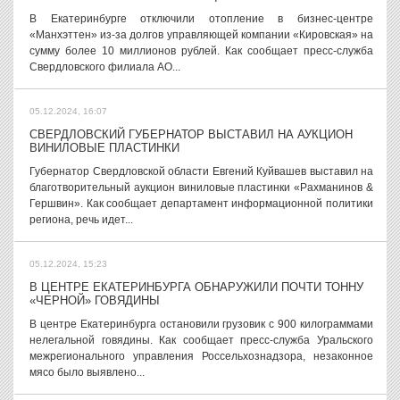
В Екатеринбурге отключили отопление в бизнес-центре
«Манхэттен» из-за долгов управляющей компании «Кировская» на
сумму более 10 миллионов рублей. Как сообщает пресс-служба
Свердловского филиала АО...
05.12.2024, 16:07
СВЕРДЛОВСКИЙ ГУБЕРНАТОР ВЫСТАВИЛ НА АУКЦИОН
ВИНИЛОВЫЕ ПЛАСТИНКИ
Губернатор Свердловской области Евгений Куйвашев выставил на
благотворительный аукцион виниловые пластинки «Рахманинов &
Гершвин». Как сообщает департамент информационной политики
региона, речь идет...
05.12.2024, 15:23
В ЦЕНТРЕ ЕКАТЕРИНБУРГА ОБНАРУЖИЛИ ПОЧТИ ТОННУ
«ЧЕРНОЙ» ГОВЯДИНЫ
В центре Екатеринбурга остановили грузовик с 900 килограммами
нелегальной говядины. Как сообщает пресс-служба Уральского
межрегионального управления Россельхознадзора, незаконное
мясо было выявлено...