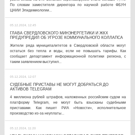
По словам заместителя директора по научной работе ФБУН
ЦНИИ Эпидемиологии...
05.12.2024, 12:45
ГЛАВА СВЕРДЛОВСКОГО МИНЭНЕРГЕТИКИ И ЖКХ
ПРЕДУПРЕДИЛ ОБ УГРОЗЕ КОММУНАЛЬНОГО КОЛЛАПСА
Жители ряда муниципалитетов в Свердловской области могут
остаться без тепла и воды, если не повышать тарифы. Как
сообщает департамент информационной политики региона, с
таким заявлением выступил...
05.12.2024, 12:07
СУДЕБНЫЕ ПРИСТАВЫ НЕ МОГУТ ДОБРАТЬСЯ ДО
АКТИВОВ TELEGRAM
4 миллиона рублей штрафов, наложенных российским судом на
платформу Telegram, не могут быть взысканы судебными
приставами. Как пишет РИА «Новости», исполнительное
производство из-за неуплаты...
05.12.2024, 11:20