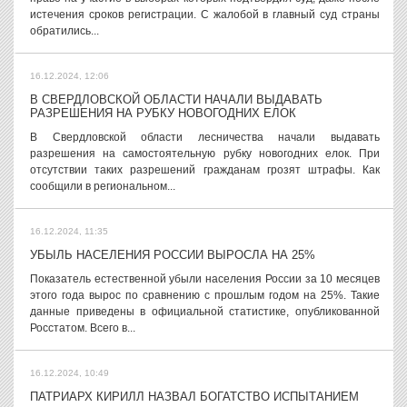
истечения сроков регистрации. С жалобой в главный суд страны
обратились...
16.12.2024, 12:06
В СВЕРДЛОВСКОЙ ОБЛАСТИ НАЧАЛИ ВЫДАВАТЬ
РАЗРЕШЕНИЯ НА РУБКУ НОВОГОДНИХ ЕЛОК
В Свердловской области лесничества начали выдавать
разрешения на самостоятельную рубку новогодних елок. При
отсутствии таких разрешений гражданам грозят штрафы. Как
сообщили в региональном...
16.12.2024, 11:35
УБЫЛЬ НАСЕЛЕНИЯ РОССИИ ВЫРОСЛА НА 25%
Показатель естественной убыли населения России за 10 месяцев
этого года вырос по сравнению с прошлым годом на 25%. Такие
данные приведены в официальной статистике, опубликованной
Росстатом. Всего в...
16.12.2024, 10:49
ПАТРИАРХ КИРИЛЛ НАЗВАЛ БОГАТСТВО ИСПЫТАНИЕМ