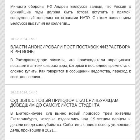
Министр обороны РФ Андрей Белоусов заявил, что Россия в
ближайшие годы должна быть готова вступить в прямой
вооруженный конфликт со странами НАТО. С таким заявлением
Белоусов выступил на коллегии...
16.12.2024, 15:33
ВЛАСТИ АНОНСИРОВАЛИ РОСТ ПОСТАВОК ФИЗРАСТВОРА
В РЕГИОНЫ
В Росздравнадзоре заявили, что производители наращивают
поставки в аптеки физраствора, который в последнее время стало
сложно купить. Как говорится в сообщении ведомства, переход к
восстановлению...
16.12.2024, 14:46
СУД ВЫНЕС НОВЫЙ ПРИГОВОР ЕКАТЕРИНБУРЖЦАМ,
ДОВЕДШИМ ДО САМОУБИЙСТВА СТУДЕНТА
В Екатеринбурге суд вынес новый приговор трем жителям
Екатеринбурга, которые издевались над 19-летним парнем и
довели его до самоубийства. События, легшие в основу уголовного
дела, произошли в 2021...