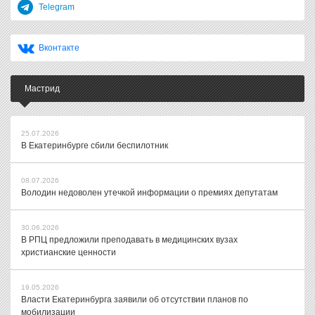
Telegram
Вконтакте
Мастрид
25.07.2026
В Екатеринбурге сбили беспилотник
08.07.2026
Володин недоволен утечкой информации о премиях депутатам
30.06.2026
В РПЦ предложили преподавать в медицинских вузах
христианские ценности
19.05.2026
Власти Екатеринбурга заявили об отсутствии планов по
мобилизации