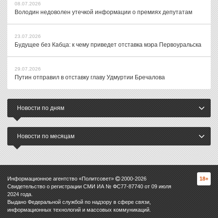
08.07.2026
Володин недоволен утечкой информации о премиях депутатам
23.07.2026
Будущее без Кабца: к чему приведет отставка мэра Первоуральска
29.07.2026
Путин отправил в отставку главу Удмуртии Бречалова
Новости по дням
Новости по месяцам
Информационное агентство «Политсовет»
2000-
2026
18+
Свидетельство о регистрации СМИ ИА № ФС77-87740 от 09 июля
2024 года.
Выдано Федеральной службой по надзору в сфере связи,
информационных технологий и массовых коммуникаций.