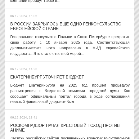
компаний пройдут также в...
06.12.2024, 15:05
В РОССИИ ЗАКРЫЛОСЬ ЕЩЕ ОДНО ГЕНКОНСУЛЬСТВО
ЕВРОПЕЙСКОЙ СТРАНЫ
Генеральное консульство Польши в Санкт-Петербурге прекратит
свою работу с 10 января 2025 года. Соответствующая
дипломатическая нота направлена в МИД европейского
государства. Это стало ответной мерой...
06.12.2024, 14:23
ЕКАТЕРИНБУРГ УТОЧНЯЕТ БЮДЖЕТ
Бюджет Екатеринбурга на 2025 год прошел процедуру
рассмотрения в бюджетной комиссии городской думы. Как
сообщает официальный портал города, в ходе согласования
главный финансовый документ был...
06.12.2024, 13:41
РОСКОМНАДЗОР НАЧАЛ КРЕСТОВЫЙ ПОХОД ПРОТИВ
АНИМЕ
Десятки российских сайтов, посвященных японских мультфильмов