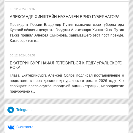
06.12.2024, 09:37
АЛЕКСАНДР ХИНШТЕЙН НАЗНАЧЕН ВРИО ГУБЕРНАТОРА
Президент России Владимир Путин назначил врио губернатора
Курской области депутата Госдумы Александра Хинштейна. Путин
также принял Алексея Смирнова, занимавшего этот пост прежде.
Как говорится в...
06.12.2024, 08:59
ЕКАТЕРИНБУРГ НАЧАЛ ГОТОВИТЬСЯ К ГОДУ УРАЛЬСКОГО
РОКА
Глава Екатеринбурга Алексей Орлов подписал постановление о
подготовке к проведению года уральского рока в 2026 году. Как
сообщает пресс-служба городской администрации, мероприятие
приурочено к...
Telegram
Вконтакте