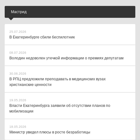
Мастрид
25.07.2026
В Екатеринбурге сбили беспилотник
08.07.2026
Володин недоволен утечкой информации о премиях депутатам
30.06.2026
В РПЦ предложили преподавать в медицинских вузах
христианские ценности
19.05.2026
Власти Екатеринбурга заявили об отсутствии планов по
мобилизации
18.05.2026
Министр увидел плюсы в росте безработицы