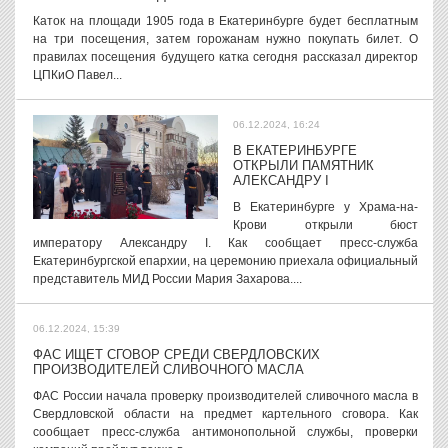
Каток на площади 1905 года в Екатеринбурге будет бесплатным
на три посещения, затем горожанам нужно покупать билет. О
правилах посещения будущего катка сегодня рассказал директор
ЦПКиО Павел...
06.12.2024, 16:24
В ЕКАТЕРИНБУРГЕ
ОТКРЫЛИ ПАМЯТНИК
АЛЕКСАНДРУ I
В Екатеринбурге у Храма-на-
Крови открыли бюст
императору Александру I. Как сообщает пресс-служба
Екатеринбургской епархии, на церемонию приехала официальный
представитель МИД России Мария Захарова....
06.12.2024, 15:39
ФАС ИЩЕТ СГОВОР СРЕДИ СВЕРДЛОВСКИХ
ПРОИЗВОДИТЕЛЕЙ СЛИВОЧНОГО МАСЛА
ФАС России начала проверку производителей сливочного масла в
Свердловской области на предмет картельного сговора. Как
сообщает пресс-служба антимонопольной службы, проверки