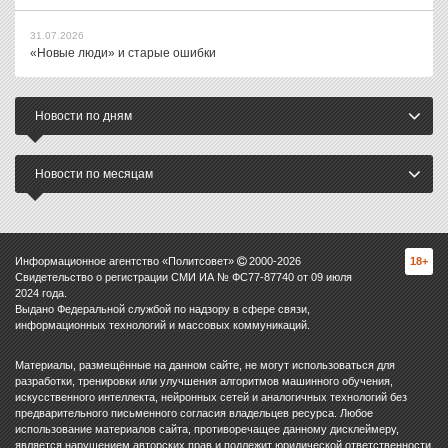
31.07.2026
«Новые люди» и старые ошибки
Новости по дням
Новости по месяцам
Информационное агентство «Политсовет»
2000-
2026
18+
Свидетельство о регистрации СМИ ИА № ФС77-87740 от 09 июля
2024 года.
Выдано Федеральной службой по надзору в сфере связи,
информационных технологий и массовых коммуникаций.
Материалы, размещённые на данном сайте, не могут использоваться для
разработки, тренировки или улучшения алгоритмов машинного обучения,
искусственного интеллекта, нейронных сетей и аналогичных технологий без
предварительного письменного согласия владельцев ресурса. Любое
использование материалов сайта, противоречащее данному дисклеймеру,
является нарушением авторских прав и подлежит юридической ответственности