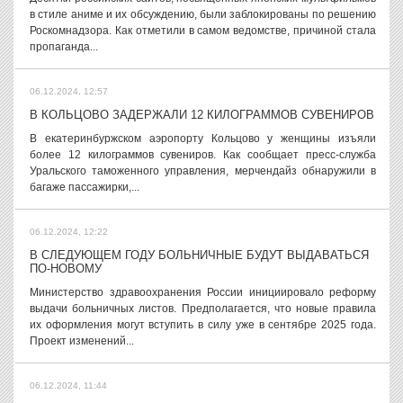
в стиле аниме и их обсуждению, были заблокированы по решению
Роскомнадзора. Как отметили в самом ведомстве, причиной стала
пропаганда...
06.12.2024, 12:57
В КОЛЬЦОВО ЗАДЕРЖАЛИ 12 КИЛОГРАММОВ СУВЕНИРОВ
В екатеринбуржском аэропорту Кольцово у женщины изъяли
более 12 килограммов сувениров. Как сообщает пресс-служба
Уральского таможенного управления, мерчендайз обнаружили в
багаже пассажирки,...
06.12.2024, 12:22
В СЛЕДУЮЩЕМ ГОДУ БОЛЬНИЧНЫЕ БУДУТ ВЫДАВАТЬСЯ
ПО-НОВОМУ
Министерство здравоохранения России инициировало реформу
выдачи больничных листов. Предполагается, что новые правила
их оформления могут вступить в силу уже в сентябре 2025 года.
Проект изменений...
06.12.2024, 11:44