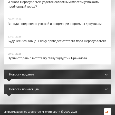
И снова Первоуральск: удастся областным властям успокоить
проблемный город?
08.07.2026
Володин недоволен утечкой информации о премиях депутатам
23.07.2026
Будущее без Кабца: к чему приведет отставка мэра Первоуральска
29.07.2026
Путин отправил в отставку главу Удмуртии Бречалова
Новости по дням
Новости по месяцам
Информационное агентство «Политсовет»
2000-
2026
18+