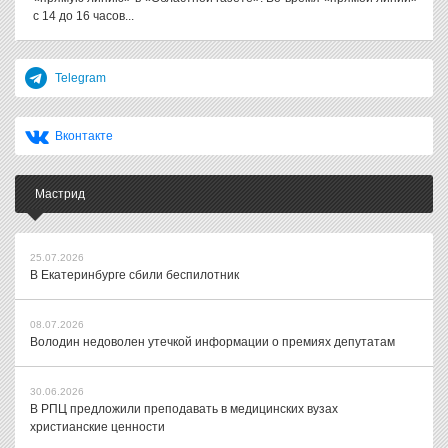
с 14 до 16 часов...
Telegram
Вконтакте
Мастрид
25.07.2026
В Екатеринбурге сбили беспилотник
08.07.2026
Володин недоволен утечкой информации о премиях депутатам
30.06.2026
В РПЦ предложили преподавать в медицинских вузах
христианские ценности