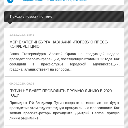
Подписывайтесь на наш Телеграм-канал
Похожие новости по теме
13.12.2023, 14:41
МЭР ЕКАТЕРИНБУРГА НАЗНАЧИЛ ИТОГОВУЮ ПРЕСС-
КОНФЕРЕНЦИЮ
Глава Екатеринбурга Алексей Орлов на следующей неделе
проведет пресс-конференцию, посвященную итогам 2023 года. Как
сообщили в пресс-службе городской администрации,
градоначальник ответит на вопросы...
09.09.2020, 09:08
ПУТИН НЕ БУДЕТ ПРОВОДИТЬ ПРЯМУЮ ЛИНИЮ В 2020
ГОДУ
Президент РФ Владимир Путин впервые за много лет не будет
проводить в этом году ежегодную прямую линию с россиянами. Как
заявил пресс-секретарь президента Дмитрий Песков, прямую
линию решили не...