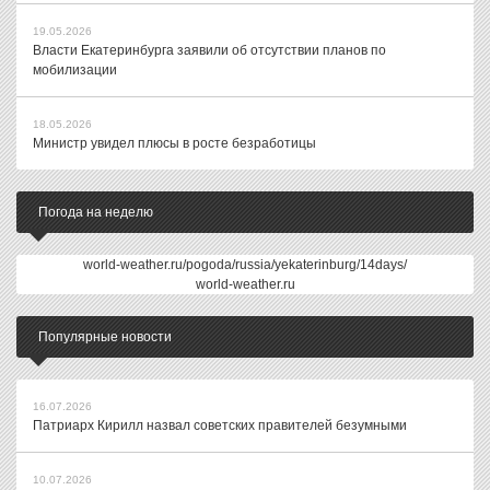
19.05.2026
Власти Екатеринбурга заявили об отсутствии планов по
мобилизации
18.05.2026
Министр увидел плюсы в росте безработицы
Погода на неделю
world-weather.ru/pogoda/russia/yekaterinburg/14days/
world-weather.ru
Популярные новости
16.07.2026
Патриарх Кирилл назвал советских правителей безумными
10.07.2026