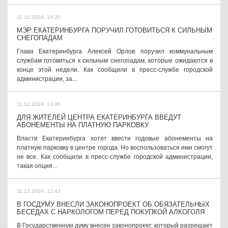
11.12.2024, 14:20
МЭР ЕКАТЕРИНБУРГА ПОРУЧИЛ ГОТОВИТЬСЯ К СИЛЬНЫМ
СНЕГОПАДАМ
Глава Екатеринбурга Алексей Орлов поручил коммунальным
службам готовиться к сильным снегопадам, которые ожидаются в
конце этой недели. Как сообщили в пресс-службе городской
администрации, за...
11.12.2024, 13:46
ДЛЯ ЖИТЕЛЕЙ ЦЕНТРА ЕКАТЕРИНБУРГА ВВЕДУТ
АБОНЕМЕНТЫ НА ПЛАТНУЮ ПАРКОВКУ
Власти Екатеринбурга хотят ввести годовые абонементы на
платную парковку в центре города. Но воспользоваться ими смогут
не все. Как сообщили в пресс-службе городской администрации,
такая опция...
11.12.2024, 12:43
В ГОСДУМУ ВНЕСЛИ ЗАКОНОПРОЕКТ ОБ ОБЯЗАТЕЛЬНЫХ
БЕСЕДАХ С НАРКОЛОГОМ ПЕРЕД ПОКУПКОЙ АЛКОГОЛЯ
В Государственную думу внесен законопроект, который разрешает