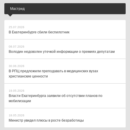
Мастрид
25.07.2026
В Екатеринбурге сбили беспилотник
08.07.2026
Володин недоволен утечкой информации о премиях депутатам
30.06.2026
В РПЦ предложили преподавать в медицинских вузах
христианские ценности
19.05.2026
Власти Екатеринбурга заявили об отсутствии планов по
мобилизации
18.05.2026
Министр увидел плюсы в росте безработицы