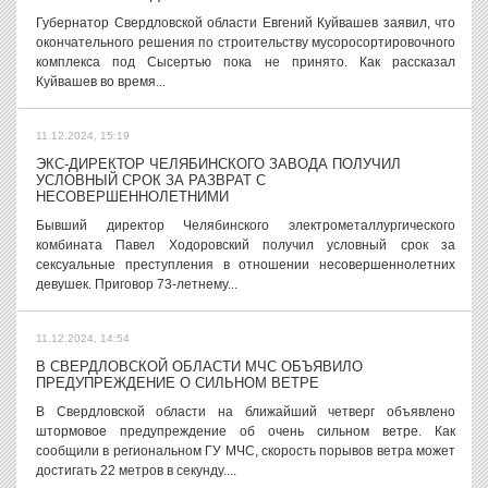
Губернатор Свердловской области Евгений Куйвашев заявил, что
окончательного решения по строительству мусоросортировочного
комплекса под Сысертью пока не принято. Как рассказал
Куйвашев во время...
11.12.2024, 15:19
ЭКС-ДИРЕКТОР ЧЕЛЯБИНСКОГО ЗАВОДА ПОЛУЧИЛ
УСЛОВНЫЙ СРОК ЗА РАЗВРАТ С
НЕСОВЕРШЕННОЛЕТНИМИ
Бывший директор Челябинского электрометаллургического
комбината Павел Ходоровский получил условный срок за
сексуальные преступления в отношении несовершеннолетних
девушек. Приговор 73-летнему...
11.12.2024, 14:54
В СВЕРДЛОВСКОЙ ОБЛАСТИ МЧС ОБЪЯВИЛО
ПРЕДУПРЕЖДЕНИЕ О СИЛЬНОМ ВЕТРЕ
В Свердловской области на ближайший четверг объявлено
штормовое предупреждение об очень сильном ветре. Как
сообщили в региональном ГУ МЧС, скорость порывов ветра может
достигать 22 метров в секунду....