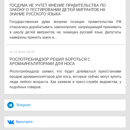
ГОСДУМА НЕ УЧТЕТ МНЕНИЕ ПРАВИТЕЛЬСТВА ПО
ЗАКОНУ О ТЕСТИРОВАНИИ ДЕТЕЙ МИГРАНТОВ НА
ЗНАНИЕ РУССКОГО ЯЗЫКА
Государственная дума вопреки позиции правительства РФ
отказалась дорабатывать законопроект, запрещающий принимать
в школу детей мигрантов, не знающих русский язык. Депутаты
намерены принять закон в...
11.12.2024, 09:35
РОСПОТРЕБНАДЗОР РЕШИЛ БОРОТЬСЯ С
АРОМАИНГАЛЯТОРАМИ ДЛЯ НОСА
Роспотребнадзор заявил, что будет добиваться приостановки
продаж аромаингаляторов для носа, которые сейчас могут купить
люди любого возраста. Как заявили в пресс-службе ведомства, у
подобных товаров...
Telegram
Вконтакте