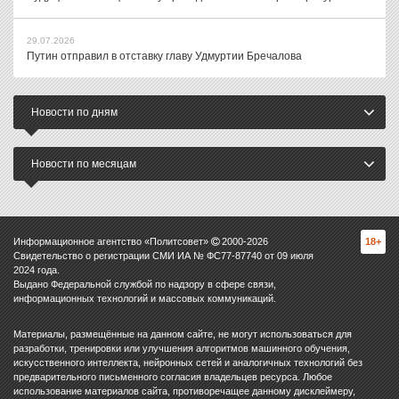
29.07.2026
Путин отправил в отставку главу Удмуртии Бречалова
Новости по дням
Новости по месяцам
Информационное агентство «Политсовет»
2000-
2026
18+
Свидетельство о регистрации СМИ ИА № ФС77-87740 от 09 июля
2024 года.
Выдано Федеральной службой по надзору в сфере связи,
информационных технологий и массовых коммуникаций.
Материалы, размещённые на данном сайте, не могут использоваться для
разработки, тренировки или улучшения алгоритмов машинного обучения,
искусственного интеллекта, нейронных сетей и аналогичных технологий без
предварительного письменного согласия владельцев ресурса. Любое
использование материалов сайта, противоречащее данному дисклеймеру,