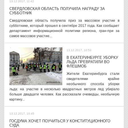
13.12.2017, 11:42
СВЕРДЛОВСКАЯ ОБЛАСТЬ ПОЛУЧИЛА НАГРАДУ ЗА
СУББОТНИК
Свердловская область получила приз за массовое участие в
субботнике, который прошел в сентябре 2017 года. Как сообщает
департамент информационной политики региона, гран-при за
самое массовое участие...
13.12.2017, 10:53
В ЕКАТЕРИНБУРГЕ УБОРКУ
ЛЬДА ПРЕВРАТИЛИ ВО
ФЛЕШМОБ
Жители Екатеринбурга стали
свидетелями крайне
необычного способа уборки
льда: на участке в несколько квадратных метров лед убирало
больше двадцати человек. Как рассказали очевидцы, необычную
картину...
13.12.2017, 10:45
ГОСДУМА ХОЧЕТ ПОУЧИТЬСЯ У КОНСТИТУЦИОННОГО
СУДА