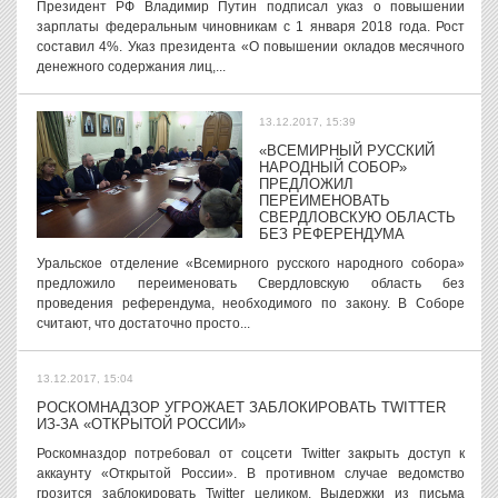
Президент РФ Владимир Путин подписал указ о повышении
зарплаты федеральным чиновникам с 1 января 2018 года. Рост
составил 4%. Указ президента «О повышении окладов месячного
денежного содержания лиц,...
13.12.2017, 15:39
«ВСЕМИРНЫЙ РУССКИЙ
НАРОДНЫЙ СОБОР»
ПРЕДЛОЖИЛ
ПЕРЕИМЕНОВАТЬ
СВЕРДЛОВСКУЮ ОБЛАСТЬ
БЕЗ РЕФЕРЕНДУМА
Уральское отделение «Всемирного русского народного собора»
предложило переименовать Свердловскую область без
проведения референдума, необходимого по закону. В Соборе
считают, что достаточно просто...
13.12.2017, 15:04
РОСКОМНАДЗОР УГРОЖАЕТ ЗАБЛОКИРОВАТЬ TWITTER
ИЗ-ЗА «ОТКРЫТОЙ РОССИИ»
Роскомназдор потребовал от соцсети Twitter закрыть доступ к
аккаунту «Открытой России». В противном случае ведомство
грозится заблокировать Twitter целиком. Выдержки из письма