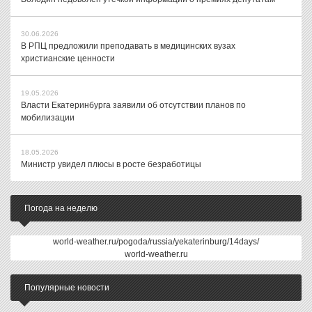
30.06.2026
В РПЦ предложили преподавать в медицинских вузах
христианские ценности
19.05.2026
Власти Екатеринбурга заявили об отсутствии планов по
мобилизации
18.05.2026
Министр увидел плюсы в росте безработицы
Погода на неделю
world-weather.ru/pogoda/russia/yekaterinburg/14days/
world-weather.ru
Популярные новости