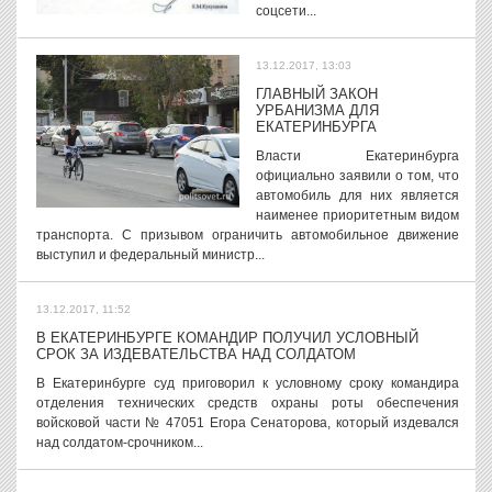
соцсети...
13.12.2017, 13:03
ГЛАВНЫЙ ЗАКОН
УРБАНИЗМА ДЛЯ
ЕКАТЕРИНБУРГА
Власти Екатеринбурга
официально заявили о том, что
автомобиль для них является
наименее приоритетным видом
транспорта. С призывом ограничить автомобильное движение
выступил и федеральный министр...
13.12.2017, 11:52
В ЕКАТЕРИНБУРГЕ КОМАНДИР ПОЛУЧИЛ УСЛОВНЫЙ
СРОК ЗА ИЗДЕВАТЕЛЬСТВА НАД СОЛДАТОМ
В Екатеринбурге суд приговорил к условному сроку командира
отделения технических средств охраны роты обеспечения
войсковой части № 47051 Егора Сенаторова, который издевался
над солдатом-срочником...