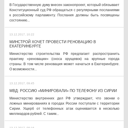
В Государственную думу внесен законопроект, который обязывает
Конституционный суд РФ обращаться с регулярными посланиями
к российскому парламенту. Послания должны быть посвящены
состоянию...
13.12.2017, 10:22
МИНСТРОЙ ХОЧЕТ ПРОВЕСТИ РЕНОВАЦИЮ В
ЕКАТЕРИНБУРГЕ
Министерство строительства РФ предлагает распространить
практику «реновации» (сноса хрущевок) на крупные города
страны. В том числе реновация может начаться в Екатеринбурге.
О возможности...
13.12.2017, 09:45
МВД: РОССИЮ «МИНИРОВАЛИ» ПО ТЕЛЕФОНУ ИЗ СИРИИ
Министерство внутренних дел РФ утверждает, что звонки о
ложных минированиях в городах России поступали с территории
Сирии. Ущерб от телефонных атак оценивается в несколько
миллиардов рублей. С таким...
13.12.2017, 09:16