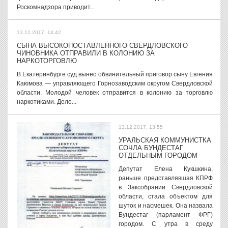
Роскомнадзора приводит...
13.12.2017, 14:42
СЫНА ВЫСОКОПОСТАВЛЕННОГО СВЕРДЛОВСКОГО
ЧИНОВНИКА ОТПРАВИЛИ В КОЛОНИЮ ЗА
НАРКОТОРГОВЛЮ
В Екатеринбурге суд вынес обвинительный приговор сыну Евгения
Каюмова — управляющего Горнозаводским округом Свердловской
области. Молодой человек отправится в колонию за торговлю
наркотиками. Дело...
13.12.2017, 13:55
УРАЛЬСКАЯ КОММУНИСТКА
СОЧЛА БУНДЕСТАГ
ОТДЕЛЬНЫМ ГОРОДОМ
Депутат Елена Кукшкина,
раньше представлявшая КПРФ
в Заксобрании Свердловской
области, стала объектом для
шуток и насмешек. Она назвала
Бундестаг (парламент ФРГ)
городом. С утра в среду