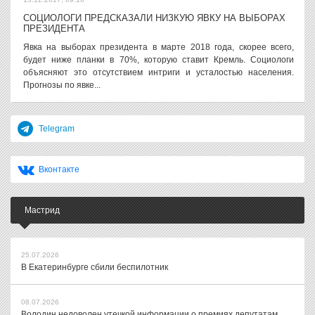
СОЦИОЛОГИ ПРЕДСКАЗАЛИ НИЗКУЮ ЯВКУ НА ВЫБОРАХ
ПРЕЗИДЕНТА
Явка на выборах президента в марте 2018 года, скорее всего,
будет ниже планки в 70%, которую ставит Кремль. Социологи
объясняют это отсутствием интриги и усталостью населения.
Прогнозы по явке...
Telegram
Вконтакте
Мастрид
25.07.2026
В Екатеринбурге сбили беспилотник
08.07.2026
Володин недоволен утечкой информации о премиях депутатам