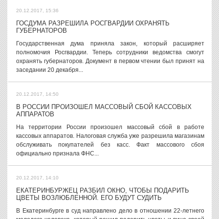
20.12.2017, 15:36
ГОСДУМА РАЗРЕШИЛА РОСГВАРДИИ ОХРАНЯТЬ
ГУБЕРНАТОРОВ
Государственная дума приняла закон, который расширяет
полномочия Росгвардии. Теперь сотрудники ведомства смогут
охранять губернаторов. Документ в первом чтении был принят на
заседании 20 декабря...
20.12.2017, 14:50
В РОССИИ ПРОИЗОШЕЛ МАССОВЫЙ СБОЙ КАССОВЫХ
АППАРАТОВ
На территории России произошел массовый сбой в работе
кассовых аппаратов. Налоговая служба уже разрешила магазинам
обслуживать покупателей без касс. Факт массового сбоя
официально признала ФНС...
20.12.2017, 14:10
ЕКАТЕРИНБУРЖЕЦ РАЗБИЛ ОКНО, ЧТОБЫ ПОДАРИТЬ
ЦВЕТЫ ВОЗЛЮБЛЕННОЙ. ЕГО БУДУТ СУДИТЬ
В Екатеринбурге в суд направлено дело в отношении 22-летнего