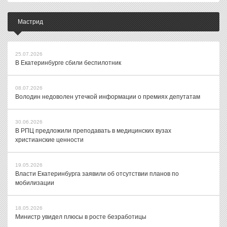
Мастрид
25.07.2026
В Екатеринбурге сбили беспилотник
08.07.2026
Володин недоволен утечкой информации о премиях депутатам
30.06.2026
В РПЦ предложили преподавать в медицинских вузах
христианские ценности
19.05.2026
Власти Екатеринбурга заявили об отсутствии планов по
мобилизации
18.05.2026
Министр увидел плюсы в росте безработицы