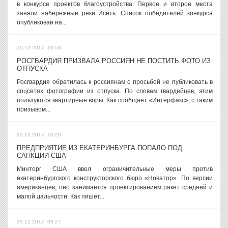
в конкурсе проектов благоустройства. Первое и второе места
заняли набережные реки Исеть. Список победителей конкурса
опубликован на...
20.12.2017, 10:53
РОСГВАРДИЯ ПРИЗВАЛА РОССИЯН НЕ ПОСТИТЬ ФОТО ИЗ
ОТПУСКА
Росгвардия обратилась к россиянам с просьбой не публиковать в
соцсетях фотографии из отпуска. По словам гвардейцев, этим
пользуются квартирные воры. Как сообщает «Интерфакс», с таким
призывом...
20.12.2017, 10:20
ПРЕДПРИЯТИЕ ИЗ ЕКАТЕРИНБУРГА ПОПАЛО ПОД
САНКЦИИ США
Минторг США ввел ограничительные меры против
екатеринбургского конструкторского бюро «Новатор». По версии
американцев, оно занимается проектированием ракет средней и
малой дальности. Как пишет...
20.12.2017, 09:27