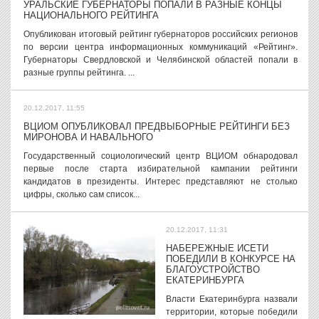
УРАЛЬСКИЕ ГУБЕРНАТОРЫ ПОПАЛИ В РАЗНЫЕ КОНЦЫ
НАЦИОНАЛЬНОГО РЕЙТИНГА
Опубликован итоговый рейтинг губернаторов российских регионов
по версии центра информационных коммуникаций «Рейтинг».
Губернаторы Свердловской и Челябинской областей попали в
разные группы рейтинга. ...
20.12.2017, 11:55
ВЦИОМ ОПУБЛИКОВАЛ ПРЕДВЫБОРНЫЕ РЕЙТИНГИ БЕЗ
МИРОНОВА И НАВАЛЬНОГО
Государственный социологический центр ВЦИОМ обнародовал
первые после старта избирательной кампании рейтинги
кандидатов в президенты. Интерес представляют не столько
цифры, сколько сам список...
20.12.2017, 11:31
НАБЕРЕЖНЫЕ ИСЕТИ
ПОБЕДИЛИ В КОНКУРСЕ НА
БЛАГОУСТРОЙСТВО
ЕКАТЕРИНБУРГА
Власти Екатеринбурга назвали
территории, которые победили