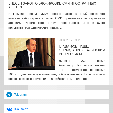
ВНЕСЕН ЗАКОН О БЛОКИРОВКЕ СМИ-ИНОСТРАННЫХ
АГЕНТОВ
В Государственную думу внесен закон, который позволяет
властям заблокировать сайты СМИ, признанных иностранными
агентами. Кроме того, статус иностранных агентов будет
присваиваться физическим лицам. ...
20.12.2017, 09:11
ГЛАВА ФСБ НАШЕЛ
ОПРАВДАНИЕ СТАЛИНСКИМ
РЕПРЕССИЯМ
Директор ФСБ России
Александр Бортников заявил,
что политические репрессии
1930-х годов зачастую имели под собой основания. По его словам,
против советского руководства действительно плелись...
Telegram
Вконтакте