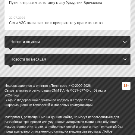
Путин отправил в отставку главу Удмуртии Бречалова
22.07.2026
Сети АЗС оказались не в приоритете у правительства
Новости по дням
Новости по месяцам
Информационное агентство «Политсовет»
2000-
2026
18+
Свидетельство о регистрации СМИ ИА № ФС77-87740 от 09 июля
2024 года.
Выдано Федеральной службой по надзору в сфере связи,
информационных технологий и массовых коммуникаций.
Материалы, размещённые на данном сайте, не могут использоваться для
разработки, тренировки или улучшения алгоритмов машинного обучения,
искусственного интеллекта, нейронных сетей и аналогичных технологий без
предварительного письменного согласия владельцев ресурса. Любое