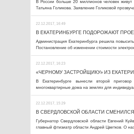
В России больше 20 миллионов человек живут 
Татьяна Голикова. Заявление Голиковой прозвуча
22.12.2017, 16:49
В ЕКАТЕРИНБУРГЕ ПОДОРОЖАЮТ ПРОЕ
Администрация Екатеринбурга решила повысить с
Постановление об изменении стоимости электрон
22.12.2017, 16:23
«ЧЕРНОМУ ЗАСТРОЙЩИКУ» ИЗ ЕКАТЕР
В Екатеринбурге вынесли второй приговор
многоквартирные дома на землях для индивидуал
22.12.2017, 15:29
В СВЕРДЛОВСКОЙ ОБЛАСТИ СМЕНИЛС
Губернатор Свердловской области Евгений Куй
главный фтизиатр области Андрей Цветков. О на