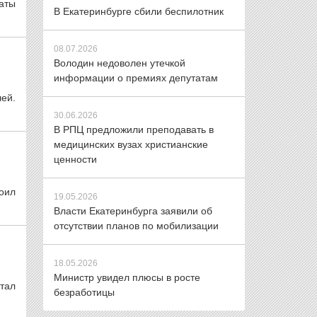
аты
В Екатеринбурге сбили беспилотник
08.07.2026
Володин недоволен утечкой
информации о премиях депутатам
лей.
30.06.2026
В РПЦ предложили преподавать в
медицинских вузах христианские
ценности
оил
19.05.2026
Власти Екатеринбурга заявили об
отсутствии планов по мобилизации
18.05.2026
Министр увидел плюсы в росте
тал
безработицы