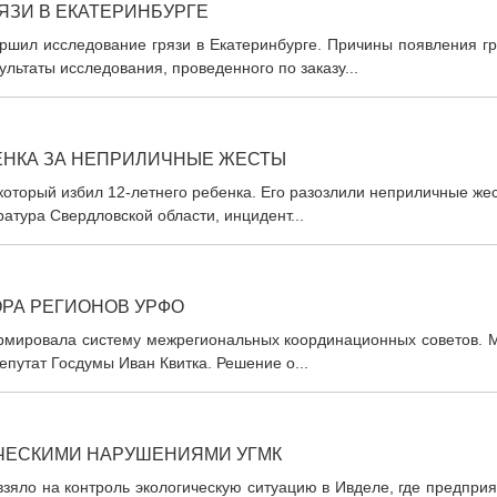
ЯЗИ В ЕКАТЕРИНБУРГЕ
ршил исследование грязи в Екатеринбурге. Причины появления гр
льтаты исследования, проведенного по заказу...
ЕНКА ЗА НЕПРИЛИЧНЫЕ ЖЕСТЫ
который избил 12-летнего ребенка. Его разозлили неприличные же
атура Свердловской области, инцидент...
ОРА РЕГИОНОВ УРФО
рмировала систему межрегиональных координационных советов. 
путат Госдумы Иван Квитка. Решение о...
ИЧЕСКИМИ НАРУШЕНИЯМИ УГМК
зяло на контроль экологическую ситуацию в Ивделе, где предпри