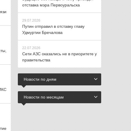
отставка мэра Первоуральска
язи
29.07.2026
Путин отправил в отставку главу
Удмуртии Бречалова
22.07.2026
сты,
Сети АЗС оказались не в приоритете у
правительства
Новости по дням
МКС
Новости по месяцам
ятие