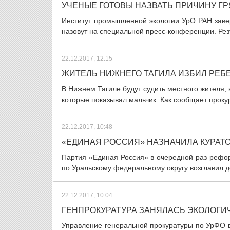
УЧЕНЫЕ ГОТОВЫ НАЗВАТЬ ПРИЧИНУ ГР
Институт промышленной экологии УрО РАН заве
назовут на специальной пресс-конференции. Резу
22.12.2017, 12:15
ЖИТЕЛЬ НИЖНЕГО ТАГИЛА ИЗБИЛ РЕБ
В Нижнем Тагиле будут судить местного жителя, 
которые показывал мальчик. Как сообщает прокур
22.12.2017, 10:48
«ЕДИНАЯ РОССИЯ» НАЗНАЧИЛА КУРАТ
Партия «Единая Россия» в очередной раз рефо
по Уральскому федеральному округу возглавил де
22.12.2017, 10:04
ГЕНПРОКУРАТУРА ЗАНЯЛАСЬ ЭКОЛОГ
Управление генеральной прокуратуры по УрФО в