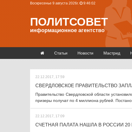
Воскресенье 9 августа 2026г.
9:46:03
ПОЛИТСОВЕТ
информационное агентство
Статьи
Новости
Мастрид
22.12.2017, 17:59
СВЕРДЛОВСКОЕ ПРАВИТЕЛЬСТВО ЗАП
Правительство Свердловской области установил
призеры получат по 4 миллиона рублей. Постано
22.12.2017, 17:09
СЧЕТНАЯ ПАЛАТА НАШЛА В РОССИИ 2