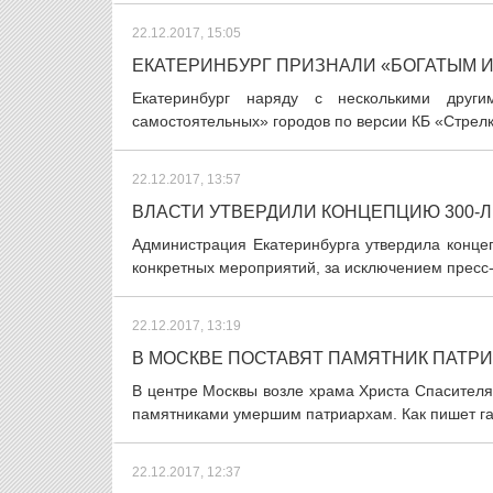
22.12.2017, 15:05
ЕКАТЕРИНБУРГ ПРИЗНАЛИ «БОГАТЫМ 
Екатеринбург наряду с несколькими друг
самостоятельных» городов по версии КБ «Стрелка
22.12.2017, 13:57
ВЛАСТИ УТВЕРДИЛИ КОНЦЕПЦИЮ 300-
Администрация Екатеринбурга утвердила концеп
конкретных мероприятий, за исключением пресс-к
22.12.2017, 13:19
В МОСКВЕ ПОСТАВЯТ ПАМЯТНИК ПАТРИ
В центре Москвы возле храма Христа Спасителя 
памятниками умершим патриархам. Как пишет газ
22.12.2017, 12:37