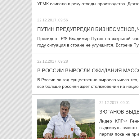
УГМК сливало в реку отходы производства. Деяте
22.12.2017, 09:56
ПУТИН ПРЕДУПРЕДИЛ БИЗНЕСМЕНОВ, Ч
Президент РФ Владимир Путин на закрытой час
году ситуация в стране не улучшится. Встреча Пу
22.12.2017, 09:28
В РОССИИ ВЫРОСЛИ ОЖИДАНИЯ МАСС
В России за год существенно выросло число тех,
все больше россиян ждет столкновений на нацио
22.12.2017, 09:01
ЗЮГАНОВ ВЫДВ
Лидер КПРФ Генн
выдвинуть вместо
партия пока не при