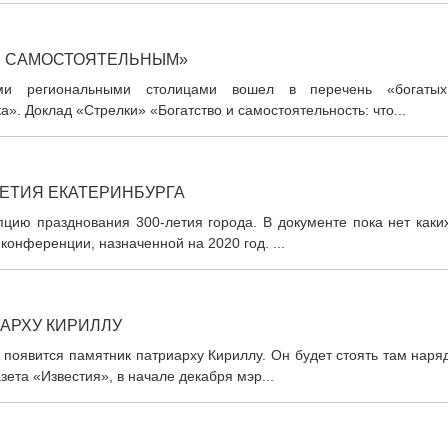
И САМОСТОЯТЕЛЬНЫМ»
ими региональными столицами вошел в перечень «богаты
». Доклад «Стрелки» «Богатство и самостоятельность: что...
ЛЕТИЯ ЕКАТЕРИНБУРГА
цию празднования 300-летия города. В документе пока нет каких
онференции, назначенной на 2020 год. ...
АРХУ КИРИЛЛУ
появится памятник патриарху Кириллу. Он будет стоять там наря
ета «Известия», в начале декабря мэр...