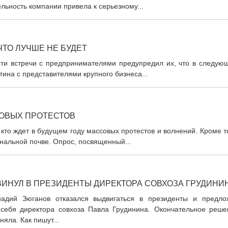
льность компании привела к серьезному...
ТО ЛУЧШЕ НЕ БУДЕТ
ти встречи с предпринимателями предупредил их, что в следую
тина с представителями крупного бизнеса...
ОВЫХ ПРОТЕСТОВ
 кто ждет в будущем году массовых протестов и волнений. Кроме т
нальной почве. Опрос, посвященный...
ИНУЛ В ПРЕЗИДЕНТЫ ДИРЕКТОРА СОВХОЗА ГРУДИНИ
адий Зюганов отказался выдвигаться в президенты и предло
 себя директора совхоза Павла Грудинина. Окончательное реше
няла. Как пишут...