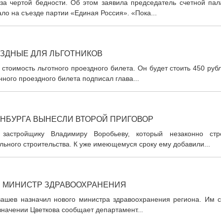
за чертой бедности. Об этом заявила председатель счетной пал
ло на съезде партии «Единая Россия». «Пока...
ЗДНЫЕ ДЛЯ ЛЬГОТНИКОВ
тоимость льготного проездного билета. Он будет стоить 450 руб
ного проездного билета подписал глава...
ИНБУРГА ВЫНЕСЛИ ВТОРОЙ ПРИГОВОР
 застройщику Владимиру Воробьеву, который незаконно стр
ьного строительства. К уже имеющемуся сроку ему добавили...
Я МИНИСТР ЗДРАВООХРАНЕНИЯ
вашев назначил нового министра здравоохранения региона. Им с
значении Цветкова сообщает департамент...