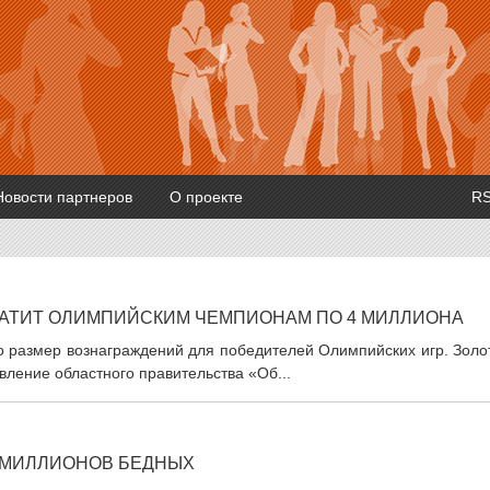
Новости партнеров
О проекте
R
ЛАТИТ ОЛИМПИЙСКИМ ЧЕМПИОНАМ ПО 4 МИЛЛИОНА
о размер вознаграждений для победителей Олимпийских игр. Золо
вление областного правительства «Об...
0 МИЛЛИОНОВ БЕДНЫХ