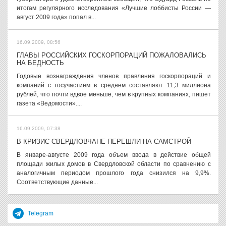
итогам регулярного исследования «Лучшие лоббисты России —
август 2009 года» попал в...
16.09.2009, 08:56
ГЛАВЫ РОССИЙСКИХ ГОСКОРПОРАЦИЙ ПОЖАЛОВАЛИСЬ
НА БЕДНОСТЬ
Годовые вознаграждения членов правления госкорпораций и
компаний с госучастием в среднем составляют 11,3 миллиона
рублей, что почти вдвое меньше, чем в крупных компаниях, пишет
газета «Ведомости»....
16.09.2009, 07:38
В КРИЗИС СВЕРДЛОВЧАНЕ ПЕРЕШЛИ НА САМСТРОЙ
В январе-августе 2009 года объем ввода в действие общей
площади жилых домов в Свердловской области по сравнению с
аналогичным периодом прошлого года снизился на 9,9%.
Соответствующие данные...
Telegram