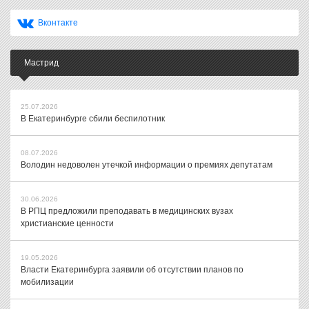
Вконтакте
Мастрид
25.07.2026
В Екатеринбурге сбили беспилотник
08.07.2026
Володин недоволен утечкой информации о премиях депутатам
30.06.2026
В РПЦ предложили преподавать в медицинских вузах
христианские ценности
19.05.2026
Власти Екатеринбурга заявили об отсутствии планов по
мобилизации