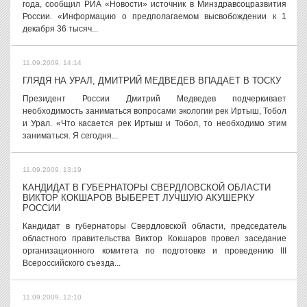
года, сообщил РИА «Новости» источник в Минздравсоцразвития
России. «Информацию о предполагаемом высвобождении к 1
декабря 36 тысяч...
11.09.2009, 14:14
ГЛЯДЯ НА УРАЛ, ДМИТРИЙ МЕДВЕДЕВ ВПАДАЕТ В ТОСКУ
Президент России Дмитрий Медведев подчеркивает
необходимость заниматься вопросами экологии рек Иртыш, Тобол
и Урал. «Что касается рек Иртыш и Тобол, то необходимо этим
заниматься. Я сегодня...
11.09.2009, 13:19
КАНДИДАТ В ГУБЕРНАТОРЫ СВЕРДЛОВСКОЙ ОБЛАСТИ
ВИКТОР КОКШАРОВ ВЫБЕРЕТ ЛУЧШУЮ АКУШЕРКУ
РОССИИ
Кандидат в губернаторы Свердловской области, председатель
областного правительства Виктор Кокшаров провел заседание
организационного комитета по подготовке и проведению III
Всероссийского съезда...
11.09.2009, 12:10