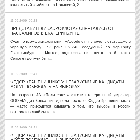
камвольный комбинат на Новинской, 2....
11.09.2009, 09:23
ПРЕДСТАВИТЕЛИ «АЭРОФЛОТА» СПРЯТАЛИСЬ ОТ
ПАССАЖИРОВ В ЕКАТЕРИНБУРГЕ
Судя по всему, авиакомпания «Аэрофлот» не хочет летать даже в
хорошую погоду. Так, рейс СУ-746, следующий по маршруту
Екатеринбург — Москва, задерживается почти на 6 часов.
Самолет должен был...
11.09.2009, 08:41
ФЕДОР КРАШЕНИННИКОВ: НЕЗАВИСИМЫЕ КАНДИДАТЫ
МОГУТ ПОБЕЖДАТЬ НА ВЫБОРАХ
На вопросы ИА «Политсовет» ответил генеральный директор
ООО «Медиа Консалтинг», политтехнолог Федор Крашенинников.
— Часто приходится слышать о том, что выборы в России
потеряли всякий смысл и...
11.09.2009, 08:41
ФЕДОР КРАШЕНИННИКОВ: НЕЗАВИСИМЫЕ КАНДИДАТЫ