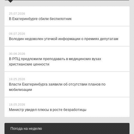
25.07.2026
В Екатеринбурге сбили беспилотник
08.07.2026
Володин недоволен утечкой информации о премиях депутатам
30.06.2026
В РПЦ предложили преподавать в медицинских вузах
христианские ценности
19.05.2026
Власти Екатеринбурга заявили об отсутствии планов по
мобилизации
18.05.2026
Министр увидел плюсы в росте безработицы
Погода на неделю