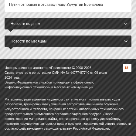
Путин отправил в отставку главу Удмуртии Бречалова
Новости по дням
Новости по месяцам
Информационное агентство «Политсовет»
2000-
2026
18+
Свидетельство о регистрации СМИ ИА № ФС77-87740 от 09 июля
2024 года.
Выдано Федеральной службой по надзору в сфере связи,
информационных технологий и массовых коммуникаций.
Материалы, размещённые на данном сайте, не могут использоваться для
разработки, тренировки или улучшения алгоритмов машинного обучения,
искусственного интеллекта, нейронных сетей и аналогичных технологий без
предварительного письменного согласия владельцев ресурса. Любое
использование материалов сайта, противоречащее данному дисклеймеру,
является нарушением авторских прав и подлежит юридической ответственности
согласно действующему законодательству Российской Федерации.