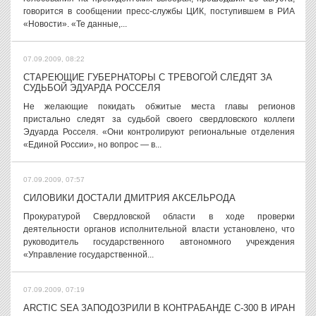
говорится в сообщении пресс-службы ЦИК, поступившем в РИА
«Новости». «Те данные,...
07.09.2009, 08:22
СТАРЕЮЩИЕ ГУБЕРНАТОРЫ С ТРЕВОГОЙ СЛЕДЯТ ЗА
СУДЬБОЙ ЭДУАРДА РОССЕЛЯ
Не желающие покидать обжитые места главы регионов
пристально следят за судьбой своего свердловского коллеги
Эдуарда Росселя. «Они контролируют региональные отделения
«Единой России», но вопрос — в...
07.09.2009, 07:57
СИЛОВИКИ ДОСТАЛИ ДМИТРИЯ АКСЕЛЬРОДА
Прокуратурой Свердловской области в ходе проверки
деятельности органов исполнительной власти установлено, что
руководитель государственного автономного учреждения
«Управление государственной...
07.09.2009, 07:19
ARCTIC SEA ЗАПОДОЗРИЛИ В КОНТРАБАНДЕ С-300 В ИРАН