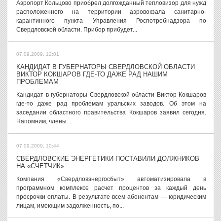
Аэропорт Кольцово приобрел долгожданный тепловизор для нужд
расположенного на территории аэровокзала санитарно-
карантинного пункта Управления Роспотребнадзора по
Свердловской области. Прибор прибудет...
07.09.2009, 12:01
КАНДИДАТ В ГУБЕРНАТОРЫ СВЕРДЛОВСКОЙ ОБЛАСТИ
ВИКТОР КОКШАРОВ ГДЕ-ТО ДАЖЕ РАД НАШИМ
ПРОБЛЕМАМ
Кандидат в губернаторы Свердловской области Виктор Кокшаров
где-то даже рад проблемам уральских заводов. Об этом на
заседании областного правительства Кокшаров заявил сегодня.
Напомним, члены...
07.09.2009, 10:44
СВЕРДЛОВСКИЕ ЭНЕРГЕТИКИ ПОСТАВИЛИ ДОЛЖНИКОВ
НА «СЧЕТЧИК»
Компания «Свердловэнергосбыт» автоматизировала в
программном комплексе расчет процентов за каждый день
просрочки оплаты. В результате всем абонентам — юридическим
лицам, имеющим задолженность, по...