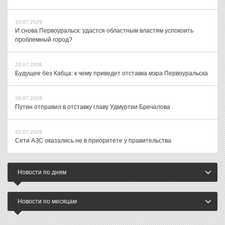
10.07.2026
И снова Первоуральск: удастся областным властям успокоить
проблемный город?
23.07.2026
Будущее без Кабца: к чему приведет отставка мэра Первоуральска
29.07.2026
Путин отправил в отставку главу Удмуртии Бречалова
22.07.2026
Сети АЗС оказались не в приоритете у правительства
Новости по дням
Новости по месяцам