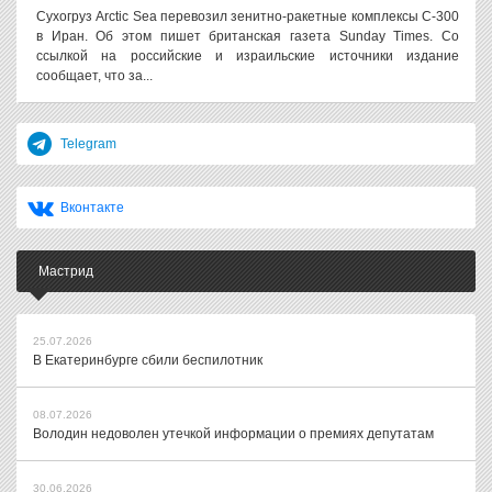
Сухогруз Arctic Sea перевозил зенитно-ракетные комплексы С-300
в Иран. Об этом пишет британская газета Sunday Times. Со
ссылкой на российские и израильские источники издание
сообщает, что за...
Telegram
Вконтакте
Мастрид
25.07.2026
В Екатеринбурге сбили беспилотник
08.07.2026
Володин недоволен утечкой информации о премиях депутатам
30.06.2026