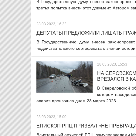
В Государственную думу внесен законопроект 
третья попытка внести этот документ. Автором за
28.03.2023, 16:22
ДЕПУТАТЫ ПРЕДЛОЖИЛИ ЛИШАТЬ ГРАЖ
В Государственную думу внесен законопроект
недействительного сертификата о знании истории
28.03.2023, 15:53
НА СЕРОВСКОМ
ВРЕЗАЛСЯ В К
В Свердловской об
котором находился
авария произошла днем 28 марта 2023...
28.03.2023, 15:00
ЕПИСКОП РПЦ ПРИЗВАЛ «НЕ ПРЕВРАЩА
Влиятельный архиерей РПЦ, замуправделами Мос