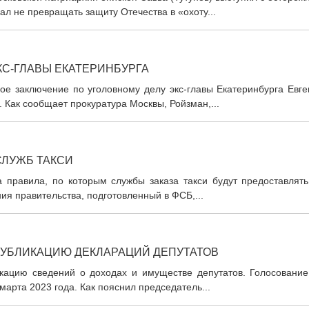
л не превращать защиту Отечества в «охоту...
КС-ГЛАВЫ ЕКАТЕРИНБУРГА
ое заключение по уголовному делу экс-главы Екатеринбурга Евге
. Как сообщает прокуратура Москвы, Ройзман,...
СЛУЖБ ТАКСИ
 правила, по которым службы заказа такси будут предоставлять
ия правительства, подготовленный в ФСБ,...
ПУБЛИКАЦИЮ ДЕКЛАРАЦИЙ ДЕПУТАТОВ
кацию сведений о доходах и имуществе депутатов. Голосование
арта 2023 года. Как пояснил председатель...