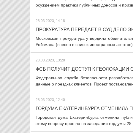
осуждением практики публичных доносов и призва
28.03.2023, 14:18
ПРОКУРАТУРА ПЕРЕДАЕТ В СУД ДЕЛО Э
Московская прокуратура утвердила обвинительн
Ройзмана (внесен в список иностранных агентов)
28.03.2023, 13:28
ФСБ ПОЛУЧИТ ДОСТУП К ГЕОЛОКАЦИИ 
Федеральная служба безопасности разработала
данные о поездках клиентов. Проект постановлен
28.03.2023, 12:40
ГОРДУМА ЕКАТЕРИНБУРГА ОТМЕНИЛА 
Городская дума Екатеринбурга отменила публи
этому вопросу прошло на заседании гордумы 28 м