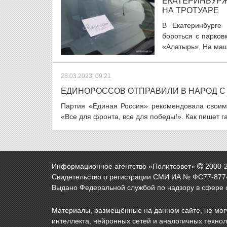
ЕКАТЕРИНБУРЖ
НА ТРОТУАРЕ
В Екатеринбурге
бороться с парков
«Алатырь». На маш
28.03.2023, 09:21
ЕДИНОРОССОВ ОТПРАВИЛИ В НАРОД С 
Партия «Единая Россия» рекомендовала своим
«Все для фронта, все для победы!». Как пишет 
Информационное агентство «Политсовет»
2000-
Свидетельство о регистрации СМИ ИА № ФС77-8774
Выдано Федеральной службой по надзору в сфере 
Материалы, размещённые на данном сайте, не могу
интеллекта, нейронных сетей и аналогичных техно