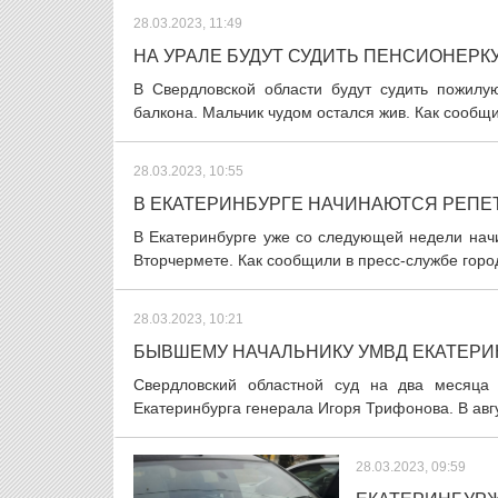
28.03.2023, 11:49
НА УРАЛЕ БУДУТ СУДИТЬ ПЕНСИОНЕРК
В Свердловской области будут судить пожилу
балкона. Мальчик чудом остался жив. Как сообщи
28.03.2023, 10:55
В ЕКАТЕРИНБУРГЕ НАЧИНАЮТСЯ РЕПЕ
В Екатеринбурге уже со следующей недели нач
Вторчермете. Как сообщили в пресс-службе горо
28.03.2023, 10:21
БЫВШЕМУ НАЧАЛЬНИКУ УМВД ЕКАТЕРИ
Свердловский областной суд на два месяца
Екатеринбурга генерала Игоря Трифонова. В авгу
28.03.2023, 09:59