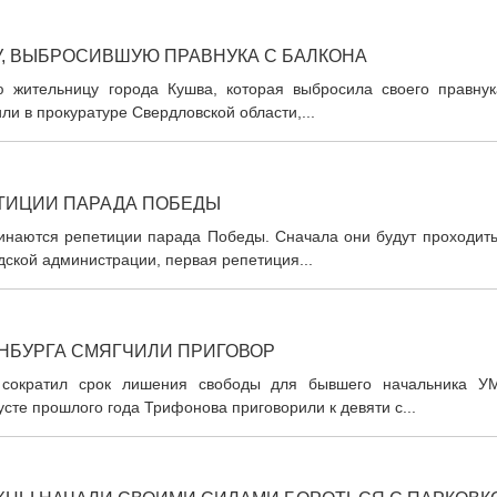
У, ВЫБРОСИВШУЮ ПРАВНУКА С БАЛКОНА
ю жительницу города Кушва, которая выбросила своего правнук
ли в прокуратуре Свердловской области,...
ТИЦИИ ПАРАДА ПОБЕДЫ
инаются репетиции парада Победы. Сначала они будут проходить
дской администрации, первая репетиция...
НБУРГА СМЯГЧИЛИ ПРИГОВОР
 сократил срок лишения свободы для бывшего начальника У
сте прошлого года Трифонова приговорили к девяти с...