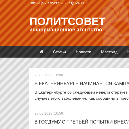
Пятница 7 августа 2026г.
6:40:10
ПОЛИТСОВЕТ
информационное агентство
Статьи
Новости
Мастрид
28.03.2023, 18:00
В ЕКАТЕРИНБУРГЕ НАЧИНАЕТСЯ КАМП
В Екатеринбурге со следующей недели стартует 
случаев этого заболевания. Как сообщили в прес
28.03.2023, 16:59
В ГОСДУМУ С ТРЕТЬЕЙ ПОПЫТКИ ВНЕС