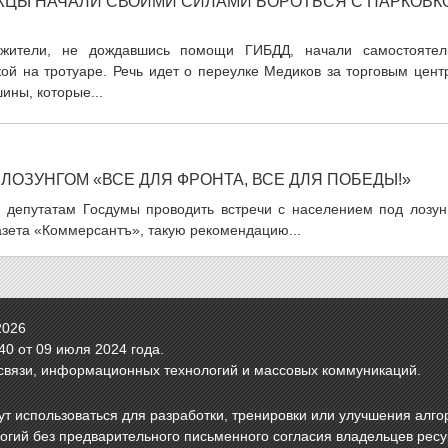
ЦЫ НАЧАЛИ СВОИМИ СИЛАМИ БОРОТЬСЯ С ПАРКОВК
 жители, не дождавшись помощи ГИБДД, начали самостоятел
кой на тротуаре. Речь идет о переулке Медиков за торговым цен
ины, которые...
ЛОЗУНГОМ «ВСЕ ДЛЯ ФРОНТА, ВСЕ ДЛЯ ПОБЕДЫ!»
 депутатам Госдумы проводить встречи с населением под лозун
газета «Коммерсантъ», такую рекомендацию...
2026
0 от 09 июля 2024 года.
связи, информационных технологий и массовых коммуникаций.
т использоваться для разработки, тренировки или улучшения алго
логий без предварительного письменного согласия владельцев рес