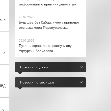
информации о премиях депутатам
23.07.2026
а с
Будущее без Кабца: к чему приведет
отставка мэра Первоуральска
29.07.2026
Путин отправил в отставку главу
Удмуртии Бречалова
 на
Новости по дням
Новости по месяцам
МВД