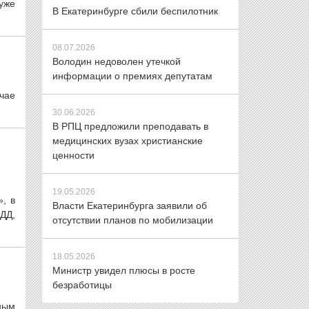
уже
В Екатеринбурге сбили беспилотник
08.07.2026
Володин недоволен утечкой
информации о премиях депутатам
чае
30.06.2026
В РПЦ предложили преподавать в
медицинских вузах христианские
ценности
19.05.2026
, в
Власти Екатеринбурга заявили об
ДД,
отсутствии планов по мобилизации
18.05.2026
Министр увидел плюсы в росте
безработицы
ным