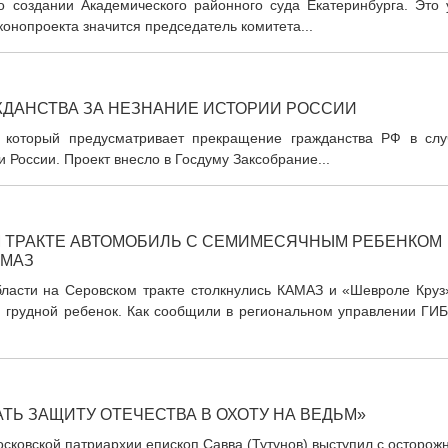
о создании Академического районного суда Екатеринбурга. Это 
конопроекта значится председатель комитета...
ДАНСТВА ЗА НЕЗНАНИЕ ИСТОРИИ РОССИИ
, который предусматривает прекращение гражданства РФ в слу
 России. Проект внесло в Госдуму Заксобрание...
 ТРАКТЕ АВТОМОБИЛЬ С СЕМИМЕСЯЧНЫМ РЕБЕНКОМ
АМАЗ
ласти на Серовском тракте столкнулись КАМАЗ и «Шевроле Круз»
 грудной ребенок. Как сообщили в региональном управлении ГИБ
ТЬ ЗАЩИТУ ОТЕЧЕСТВА В ОХОТУ НА ВЕДЬМ»
ковской патриархии епископ Савва (Тутунов) выступил с осторож