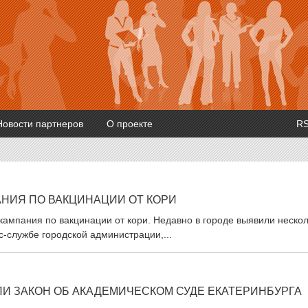
Новости партнеров
О проекте
R
АНИЯ ПО ВАКЦИНАЦИИ ОТ КОРИ
кампания по вакцинации от кори. Недавно в городе выявили неско
с-службе городской администрации,...
ЛИ ЗАКОН ОБ АКАДЕМИЧЕСКОМ СУДЕ ЕКАТЕРИНБУРГА