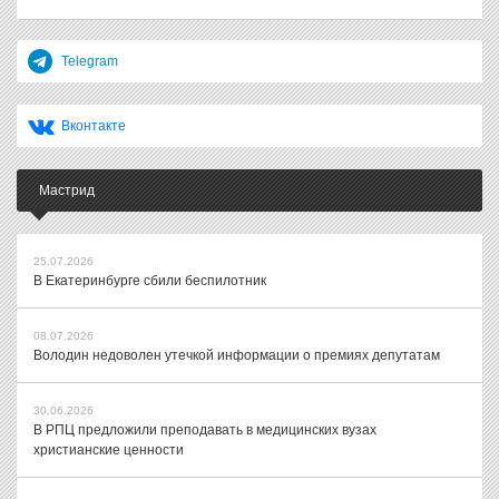
Telegram
Вконтакте
Мастрид
25.07.2026
В Екатеринбурге сбили беспилотник
08.07.2026
Володин недоволен утечкой информации о премиях депутатам
30.06.2026
В РПЦ предложили преподавать в медицинских вузах
христианские ценности