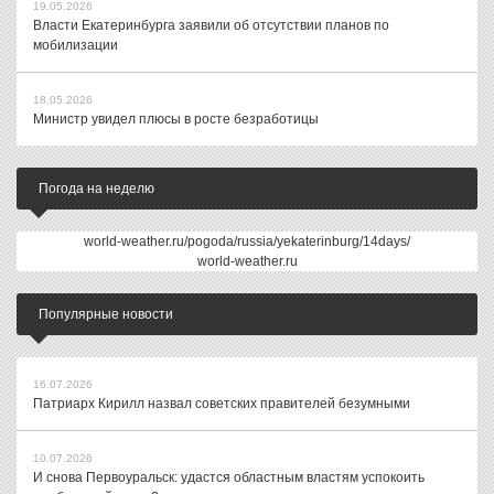
19.05.2026
Власти Екатеринбурга заявили об отсутствии планов по
мобилизации
18.05.2026
Министр увидел плюсы в росте безработицы
Погода на неделю
world-weather.ru/pogoda/russia/yekaterinburg/14days/
world-weather.ru
Популярные новости
16.07.2026
Патриарх Кирилл назвал советских правителей безумными
10.07.2026
И снова Первоуральск: удастся областным властям успокоить