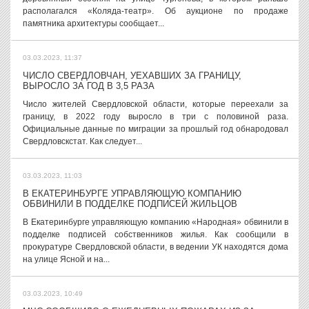
располагался «Коляда-театр». Об аукционе по продаже
памятника архитектуры сообщает...
03.03.2023, 11:37
ЧИСЛО СВЕРДЛОВЧАН, УЕХАВШИХ ЗА ГРАНИЦУ,
ВЫРОСЛО ЗА ГОД В 3,5 РАЗА
Число жителей Свердловской области, которые переехали за
границу, в 2022 году выросло в три с половиной раза.
Официальные данные по миграции за прошлый год обнародовал
Свердловскстат. Как следует...
03.03.2023, 11:03
В ЕКАТЕРИНБУРГЕ УПРАВЛЯЮЩУЮ КОМПАНИЮ
ОБВИНИЛИ В ПОДДЕЛКЕ ПОДПИСЕЙ ЖИЛЬЦОВ
В Екатеринбурге управляющую компанию «Народная» обвинили в
подделке подписей собственников жилья. Как сообщили в
прокуратуре Свердловской области, в ведении УК находятся дома
на улице Ясной и на...
03.03.2023, 10:49