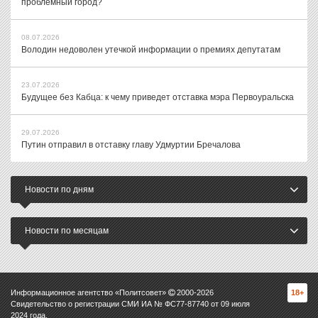
проблемный город?
08.07.2026
Володин недоволен утечкой информации о премиях депутатам
23.07.2026
Будущее без Кабца: к чему приведет отставка мэра Первоуральска
29.07.2026
Путин отправил в отставку главу Удмуртии Бречалова
Новости по дням
Новости по месяцам
Информационное агентство «Политсовет»
2000-
2026
18+
Свидетельство о регистрации СМИ ИА № ФС77-87740 от 09 июля
2024 года.