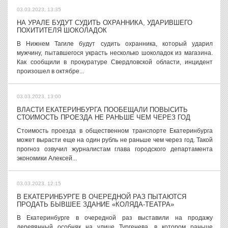
03.03.2023, 13:35
НА УРАЛЕ БУДУТ СУДИТЬ ОХРАННИКА, УДАРИВШЕГО
ПОХИТИТЕЛЯ ШОКОЛАДОК
В Нижнем Тагиле будут судить охранника, который ударил
мужчину, пытавшегося украсть несколько шоколадок из магазина.
Как сообщили в прокуратуре Свердловской области, инцидент
произошел в октябре...
03.03.2023, 13:00
ВЛАСТИ ЕКАТЕРИНБУРГА ПООБЕЩАЛИ ПОВЫСИТЬ
СТОИМОСТЬ ПРОЕЗДА НЕ РАНЬШЕ ЧЕМ ЧЕРЕЗ ГОД
Стоимость проезда в общественном транспорте Екатеринбурга
может вырасти еще на один рубль не раньше чем через год. Такой
прогноз озвучил журналистам глава городского департамента
экономики Алексей...
03.03.2023, 12:15
В ЕКАТЕРИНБУРГЕ В ОЧЕРЕДНОЙ РАЗ ПЫТАЮТСЯ
ПРОДАТЬ БЫВШЕЕ ЗДАНИЕ «КОЛЯДА-ТЕАТРА»
В Екатеринбурге в очередной раз выставили на продажу
деревянный особняк на улице Тургенева, в котором раньше