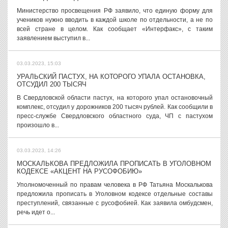
Министерство просвещения РФ заявило, что единую форму для
учеников нужно вводить в каждой школе по отдельности, а не по
всей стране в целом. Как сообщает «Интерфакс», с таким
заявлением выступил в...
03.03.2023, 15:03
УРАЛЬСКИЙ ПАСТУХ, НА КОТОРОГО УПАЛА ОСТАНОВКА,
ОТСУДИЛ 200 ТЫСЯЧ
В Свердловской области пастух, на которого упал остановочный
комплекс, отсудил у дорожников 200 тысяч рублей. Как сообщили в
пресс-службе Свердловского областного суда, ЧП с пастухом
произошло в...
03.03.2023, 14:26
МОСКАЛЬКОВА ПРЕДЛОЖИЛА ПРОПИСАТЬ В УГОЛОВНОМ
КОДЕКСЕ «АКЦЕНТ НА РУСОФОБИЮ»
Уполномоченный по правам человека в РФ Татьяна Москалькова
предложила прописать в Уголовном кодексе отдельные составы
преступлений, связанные с русофобией. Как заявила омбудсмен,
речь идет о...