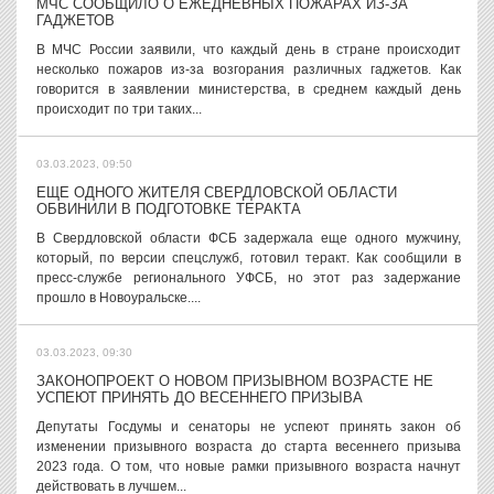
МЧС СООБЩИЛО О ЕЖЕДНЕВНЫХ ПОЖАРАХ ИЗ-ЗА
ГАДЖЕТОВ
В МЧС России заявили, что каждый день в стране происходит
несколько пожаров из-за возгорания различных гаджетов. Как
говорится в заявлении министерства, в среднем каждый день
происходит по три таких...
03.03.2023, 09:50
ЕЩЕ ОДНОГО ЖИТЕЛЯ СВЕРДЛОВСКОЙ ОБЛАСТИ
ОБВИНИЛИ В ПОДГОТОВКЕ ТЕРАКТА
В Свердловской области ФСБ задержала еще одного мужчину,
который, по версии спецслужб, готовил теракт. Как сообщили в
пресс-службе регионального УФСБ, но этот раз задержание
прошло в Новоуральске....
03.03.2023, 09:30
ЗАКОНОПРОЕКТ О НОВОМ ПРИЗЫВНОМ ВОЗРАСТЕ НЕ
УСПЕЮТ ПРИНЯТЬ ДО ВЕСЕННЕГО ПРИЗЫВА
Депутаты Госдумы и сенаторы не успеют принять закон об
изменении призывного возраста до старта весеннего призыва
2023 года. О том, что новые рамки призывного возраста начнут
действовать в лучшем...