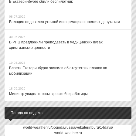
В Екатеринбурге сбили беспилотник
08.07.2026
Володин недоволен утечкой информации о премиях депутатам
30.06.2026
В РПЦ предложили преподавать в медицинских вузах
христианские ценности
19.05.2026
Власти Екатеринбурга заявили об отсутствии планов по
мобилизации
18.05.2026
Министр увидел плюсы в росте безработицы
Погода на неделю
world-weather.ru/pogoda/russia/yekaterinburg/14days/
world-weather.ru