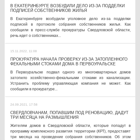
В ЕКАТЕРИНБУРГЕ ВОЗБУДИЛИ ДЕЛО ИЗ-ЗА ПОДДЕЛКИ
ПОДПИСЕЙ СОБСТВЕННИКОВ ЖИЛЬЯ
В Екатеринбурге возбудили уголовное дело из-за подделки
подписей в протоколе собрания собственников жилья. Как
сообщили в пресс-службе прокуратуры Свердловской области,
речь идет о собственниках...
15.11.2022, 11:08
ПРОКУРАТУРА НАЧАЛА ПРОВЕРКУ ИЗ-ЗА ЗАТОПЛЕННОГО
ФЕКАЛЬНЫМИ СТОКАМИ ДОМА В ПЕРВОУРАЛЬСКЕ
В Первоуральске подвал одного из многоквартирных домов
затопило хозяйственно-фекальными стоками из канализации.
Устранить проблему управляющая компания не может. Как
сообщили в прокуратуре...
24.09.2021, 17:58
СВЕРДЛОВЧАНАМ, ПОПАВШИМ ПОД РЕНОВАЦИЮ, ДАДУТ
ТРИ МЕСЯЦА НА РАЗМЫШЛЕНИЯ
Жителям домов в Свердловской области, которые попадут в
программу комплексного развития территории (КРТ), предоставят
три месяца на проведение собрания собственников. Об этом