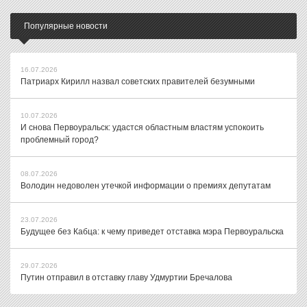
Популярные новости
16.07.2026
Патриарх Кирилл назвал советских правителей безумными
10.07.2026
И снова Первоуральск: удастся областным властям успокоить
проблемный город?
08.07.2026
Володин недоволен утечкой информации о премиях депутатам
23.07.2026
Будущее без Кабца: к чему приведет отставка мэра Первоуральска
29.07.2026
Путин отправил в отставку главу Удмуртии Бречалова