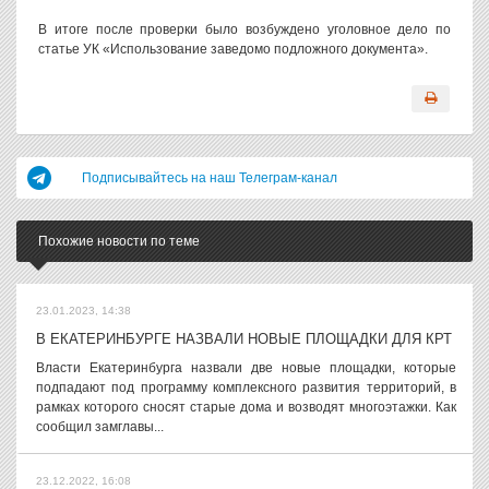
В итоге после проверки было возбуждено уголовное дело по
статье УК «Использование заведомо подложного документа».
Подписывайтесь на наш Телеграм-канал
Похожие новости по теме
23.01.2023, 14:38
В ЕКАТЕРИНБУРГЕ НАЗВАЛИ НОВЫЕ ПЛОЩАДКИ ДЛЯ КРТ
Власти Екатеринбурга назвали две новые площадки, которые
подпадают под программу комплексного развития территорий, в
рамках которого сносят старые дома и возводят многоэтажки. Как
сообщил замглавы...
23.12.2022, 16:08