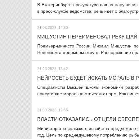
В Екатеринбурге прокуратура нашла нарушения
в пресс-службе ведомства, речь идет о благоустр
21.03.2023, 14:30
МИШУСТИН ПЕРЕИМЕНОВАЛ РЕКУ ШАЙТ
Премьер-министр России Михаил Мишустин по
Ненецком автономном округе. Распоряжение прав
21.03.2023, 13:42
НЕЙРОСЕТЬ БУДЕТ ИСКАТЬ МОРАЛЬ В 
Специалисты Высшей школы экономики разрабо
присутствие морально-этических норм. Как пишет
21.03.2023, 12:55
ВЛАСТИ ОТКАЗАЛИСЬ ОТ ЦЕЛИ ОБЕСПЕ
Министерство сельского хозяйства предложило 
год. Цель по среднедушевому потреблению рыбы