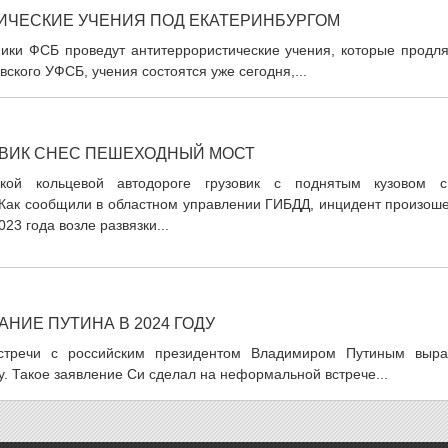
ИЧЕСКИЕ УЧЕНИЯ ПОД ЕКАТЕРИНБУРГОМ
ники ФСБ проведут антитеррористические учения, которые продля
ского УФСБ, учения состоятся уже сегодня,...
ОВИК СНЕС ПЕШЕХОДНЫЙ МОСТ
ской кольцевой автодороге грузовик с поднятым кузовом с
Как сообщили в областном управлении ГИБДД, инцидент произоше
023 года возле развязки...
НИЕ ПУТИНА В 2024 ГОДУ
стречи с российским президентом Владимиром Путиным выра
ду. Такое заявление Си сделал на неформальной встрече...