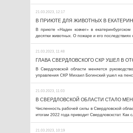
21.03.2023, 12:17
В ПРИЮТЕ ДЛЯ ЖИВОТНЫХ В ЕКАТЕРИН
В приюте «Надин ковчег» в екатеринбургском 
десятки животных. О пожаре и его последствиях 
21.03.2023, 11:48
ГЛАВА СВЕРДЛОВСКОГО СКР УШЕЛ В ОТ
В Свердловской области меняется руководство
управления СКР Михаил Богинский ушел на пенс
21.03.2023, 11:03
В СВЕРДЛОВСКОЙ ОБЛАСТИ СТАЛО МЕ
Численность рабочей силы в Свердловской област
итогам 2022 года приводит Свердловскстат. Как 
21.03.2023, 10:19