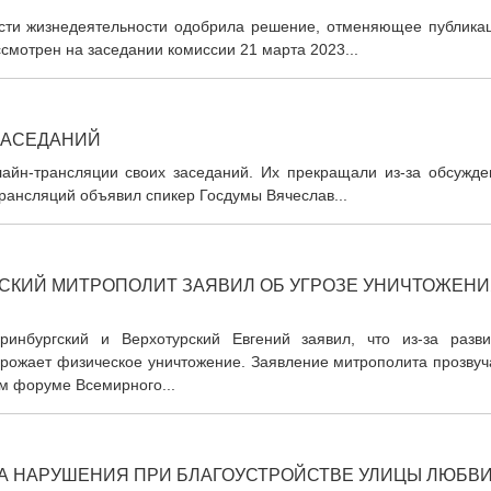
ости жизнедеятельности одобрила решение, отменяющее публика
смотрен на заседании комиссии 21 марта 2023...
ЗАСЕДАНИЙ
айн-трансляции своих заседаний. Их прекращали из-за обсужде
трансляций объявил спикер Госдумы Вячеслав...
СКИЙ МИТРОПОЛИТ ЗАЯВИЛ ОБ УГРОЗЕ УНИЧТОЖЕН
ринбургский и Верхотурский Евгений заявил, что из-за разви
грожает физическое уничтожение. Заявление митрополита прозвуч
м форуме Всемирного...
ЛА НАРУШЕНИЯ ПРИ БЛАГОУСТРОЙСТВЕ УЛИЦЫ ЛЮБВ