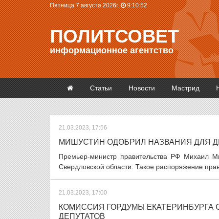
Пятница 7 августа 2026г.
9:10:52
ПОЛИТСОВЕТ
информационное агентство
Статьи
Новости
Мастрид
21.03.2023, 17:56
МИШУСТИН ОДОБРИЛ НАЗВАНИЯ ДЛЯ Д
Премьер-министр правительства РФ Михаил Ми
Свердловской области. Такое распоряжение прав
21.03.2023, 17:00
КОМИССИЯ ГОРДУМЫ ЕКАТЕРИНБУРГА 
ДЕПУТАТОВ