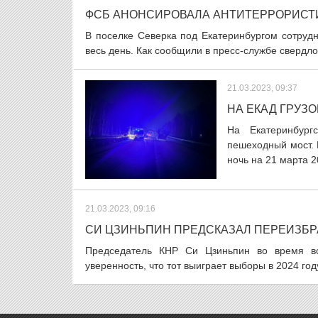
ФСБ АНОНСИРОВАЛА АНТИТЕРРОРИСТ
В поселке Северка под Екатеринбургом сотруд
весь день. Как сообщили в пресс-службе свердлов
21.03.2023, 09:37
НА ЕКАД ГРУЗ
На Екатеринбург
пешеходный мост. 
ночь на 21 марта 2
21.03.2023, 09:16
СИ ЦЗИНЬПИН ПРЕДСКАЗАЛ ПЕРЕИЗБРА
Председатель КНР Си Цзиньпин во время в
уверенность, что тот выиграет выборы в 2024 го