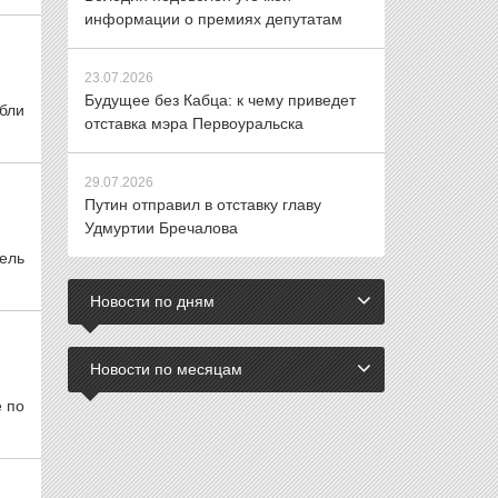
информации о премиях депутатам
23.07.2026
Будущее без Кабца: к чему приведет
бли
отставка мэра Первоуральска
29.07.2026
Путин отправил в отставку главу
Удмуртии Бречалова
ель
Новости по дням
Новости по месяцам
е по