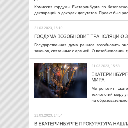
Комиссия гордумы Екатеринбурга по безопасн
деклараций о доходах депутатов. Проект был рас
21.03.2023, 16:10
ГОСДУМА ВОЗОБНОВИТ ТРАНСЛЯЦИЮ 
Государственная дума решила возобновить онл
законов, связанных с армией. О возобновлении 
21.03.2023, 15:58
ЕКАТЕРИНБУРГ
МИРА
Митрополит Екате
технологий миру у
на образовательно
21.03.2023, 14:54
В ЕКАТЕРИНБУРГЕ ПРОКУРАТУРА НАШ