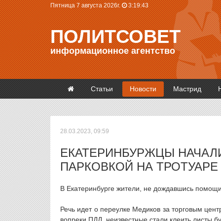
Пятница 7 августа 2026г.
3:19:44
ПОЛИТСОВЕТ
информационное агентство
Статьи
Новости
Мастрид
28.03.2023, 09:59
ЕКАТЕРИНБУРЖЦЫ НАЧАЛ
ПАРКОВКОЙ НА ТРОТУАРЕ
В Екатеринбурге жители, не дождавшись помощи
Речь идет о переулке Медиков за торговым цен
вопреки ПДД, неизвестные стали клеить листы б