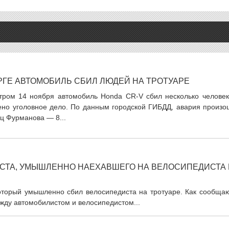
РГЕ АВТОМОБИЛЬ СБИЛ ЛЮДЕЙ НА ТРОТУАРЕ
утром 14 ноября автомобиль Honda CR-V сбил несколько человек
ено уголовное дело. По данным городской ГИБДД, авария произо
иц Фурманова — 8...
ИСТА, УМЫШЛЕННО НАЕХАВШЕГО НА ВЕЛОСИПЕДИСТА
который умышленно сбил велосипедиста на тротуаре. Как сообщаю
жду автомобилистом и велосипедистом...