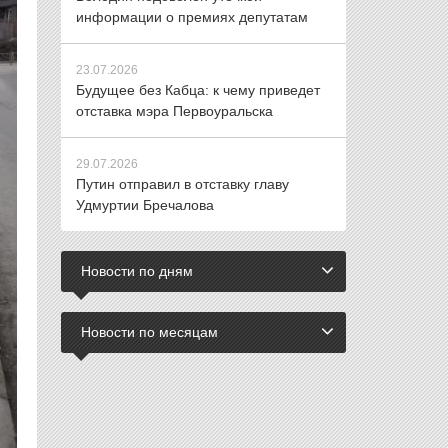
информации о премиях депутатам
23.07.2026
Будущее без Кабца: к чему приведет
отставка мэра Первоуральска
29.07.2026
Путин отправил в отставку главу
Удмуртии Бречалова
Новости по дням
Новости по месяцам