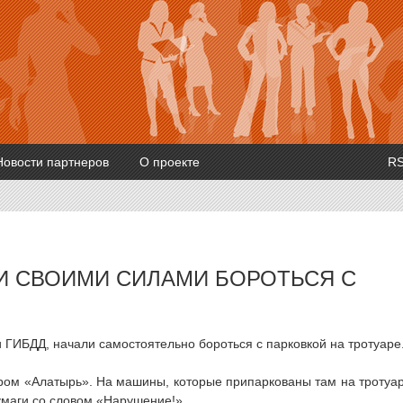
Новости партнеров
О проекте
R
И СВОИМИ СИЛАМИ БОРОТЬСЯ С
 ГИБДД, начали самостоятельно бороться с парковкой на тротуаре
тром «Алатырь». На машины, которые припаркованы там на тротуа
умаги со словом «Нарушение!».