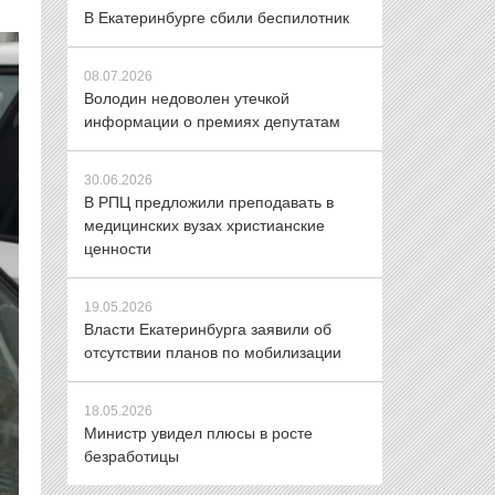
В Екатеринбурге сбили беспилотник
08.07.2026
Володин недоволен утечкой
информации о премиях депутатам
30.06.2026
В РПЦ предложили преподавать в
медицинских вузах христианские
ценности
19.05.2026
Власти Екатеринбурга заявили об
отсутствии планов по мобилизации
18.05.2026
Министр увидел плюсы в росте
безработицы