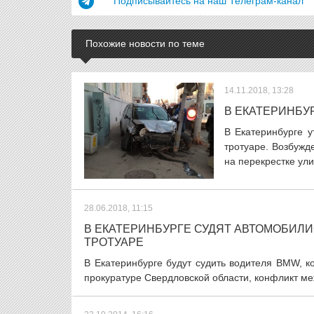
Подписывайтесь на наш Телеграм-канал
Похожие новости по теме
14.11.2018, 13:28
В ЕКАТЕРИНБУ
В Екатеринбурге 
тротуаре. Возбужд
на перекрестке ул
28.06.2018, 11:15
В ЕКАТЕРИНБУРГЕ СУДЯТ АВТОМОБИЛ
ТРОТУАРЕ
В Екатеринбурге будут судить водителя BMW, 
прокуратуре Свердловской области, конфликт ме