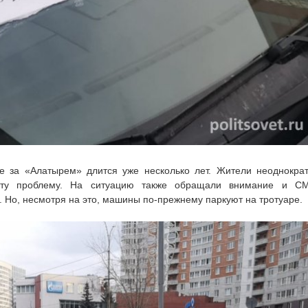
ре за «Алатырем» длится уже несколько лет. Жители неоднокра
ту проблему. На ситуацию также обращали внимание и СМ
 Но, несмотря на это, машины по-прежнему паркуют на тротуаре.