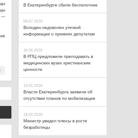
ицы
В Екатеринбурге сбили беспилотник
ицы
, —
08.07.2026
Володин недоволен утечкой
информации о премиях депутатам
ние
30.06.2026
В РПЦ предложили преподавать в
медицинских вузах христианские
ценности
19.05.2026
Власти Екатеринбурга заявили об
отсутствии планов по мобилизации
18.05.2026
Министр увидел плюсы в росте
безработицы