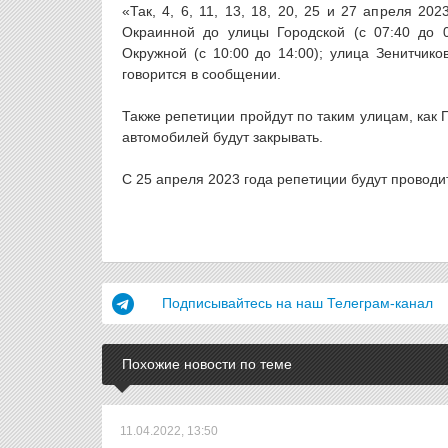
«Так, 4, 6, 11, 13, 18, 20, 25 и 27 апреля 2
Окраинной до улицы Городской (с 07:40 до 0
Окружной (с 10:00 до 14:00); улица Зенитчико
говорится в сообщении.
Также репетиции пройдут по таким улицам, как
автомобилей будут закрывать.
С 25 апреля 2023 года репетиции будут проводит
Подписывайтесь на наш Телеграм-канал
Похожие новости по теме
11.04.2022, 13:50