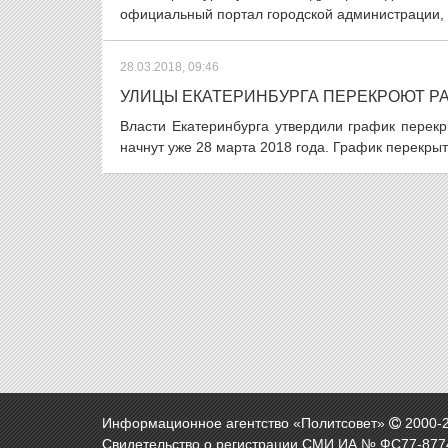
официальный портал городской администрации, п
28.03.2018, 09:46
УЛИЦЫ ЕКАТЕРИНБУРГА ПЕРЕКРОЮТ Р
Власти Екатеринбурга утвердили график перек
начнут уже 28 марта 2018 года. График перекрыт
Информационное агентство «Политсовет»
2000-
Свидетельство о регистрации СМИ ИА № ФС77-8774