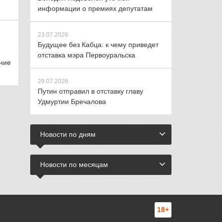
информации о премиях депутатам
23.07.2026
Будущее без Кабца: к чему приведет
отставка мэра Первоуральска
ние
29.07.2026
Путин отправил в отставку главу
Удмуртии Бречалова
Новости по дням
Новости по месяцам
18+