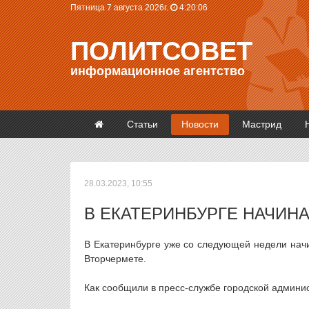
Пятница 7 августа 2026г.
4:20:06
ПОЛИТСОВЕТ
информационное агентство
Статьи
Новости
Мастрид
28.03.2023, 10:55
В ЕКАТЕРИНБУРГЕ НАЧИН
В Екатеринбурге уже со следующей недели нач
Вторчермете.
Как сообщили в пресс-службе городской админис