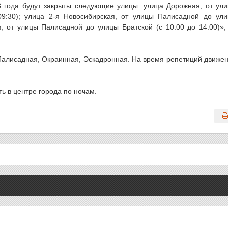
023 года будут закрыты следующие улицы: улица Дорожная, от ул
9:30); улица 2-я Новосибирская, от улицы Палисадной до ул
в, от улицы Палисадной до улицы Братской (с 10:00 до 14:00)»
 Палисадная, Окраинная, Эскадронная. На время репетиций движе
ь в центре города по ночам.