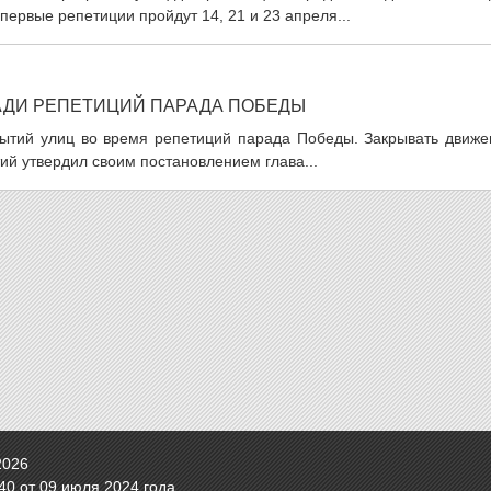
ервые репетиции пройдут 14, 21 и 23 апреля...
АДИ РЕПЕТИЦИЙ ПАРАДА ПОБЕДЫ
рытий улиц во время репетиций парада Победы. Закрывать движе
ий утвердил своим постановлением глава...
2026
0 от 09 июля 2024 года.