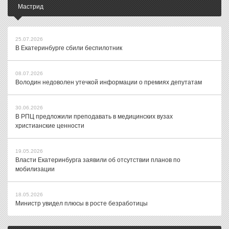
Мастрид
25.07.2026
В Екатеринбурге сбили беспилотник
08.07.2026
Володин недоволен утечкой информации о премиях депутатам
30.06.2026
В РПЦ предложили преподавать в медицинских вузах
христианские ценности
19.05.2026
Власти Екатеринбурга заявили об отсутствии планов по
мобилизации
18.05.2026
Министр увидел плюсы в росте безработицы