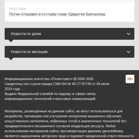
29.07.2026
Путин отправил в отставку главу Удмуртии Бречалова
Новости по дням
Новости по месяцам
Информационное агентство «Политсовет»
2000-
2026
18+
Свидетельство о регистрации СМИ ИА № ФС77-87740 от 09 июля
2024 года.
Выдано Федеральной службой по надзору в сфере связи,
информационных технологий и массовых коммуникаций.
Материалы, размещённые на данном сайте, не могут использоваться для
разработки, тренировки или улучшения алгоритмов машинного обучения,
искусственного интеллекта, нейронных сетей и аналогичных технологий без
предварительного письменного согласия владельцев ресурса. Любое
использование материалов сайта, противоречащее данному дисклеймеру,
является нарушением авторских прав и подлежит юридической ответственности