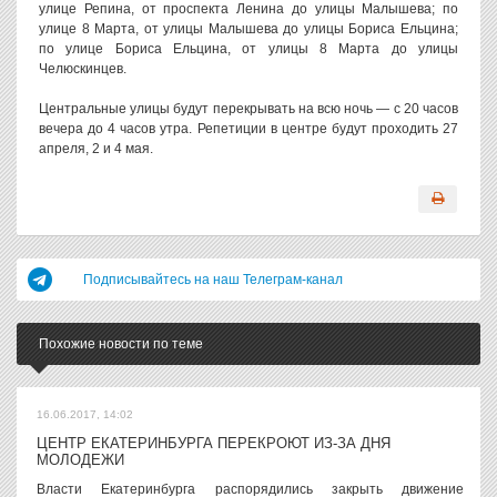
улице Репина, от проспекта Ленина до улицы Малышева; по
улице 8 Марта, от улицы Малышева до улицы Бориса Ельцина;
по улице Бориса Ельцина, от улицы 8 Марта до улицы
Челюскинцев.
Центральные улицы будут перекрывать на всю ночь — с 20 часов
вечера до 4 часов утра. Репетиции в центре будут проходить 27
апреля, 2 и 4 мая.
Подписывайтесь на наш Телеграм-канал
Похожие новости по теме
16.06.2017, 14:02
ЦЕНТР ЕКАТЕРИНБУРГА ПЕРЕКРОЮТ ИЗ-ЗА ДНЯ
МОЛОДЕЖИ
Власти Екатеринбурга распорядились закрыть движение