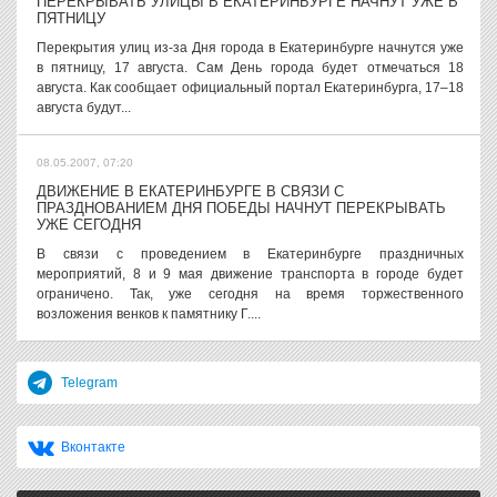
ПЕРЕКРЫВАТЬ УЛИЦЫ В ЕКАТЕРИНБУРГЕ НАЧНУТ УЖЕ В
ПЯТНИЦУ
Перекрытия улиц из-за Дня города в Екатеринбурге начнутся уже
в пятницу, 17 августа. Сам День города будет отмечаться 18
августа. Как сообщает официальный портал Екатеринбурга, 17–18
августа будут...
08.05.2007, 07:20
ДВИЖЕНИЕ В ЕКАТЕРИНБУРГЕ В СВЯЗИ С
ПРАЗДНОВАНИЕМ ДНЯ ПОБЕДЫ НАЧНУТ ПЕРЕКРЫВАТЬ
УЖЕ СЕГОДНЯ
В связи с проведением в Екатеринбурге праздничных
мероприятий, 8 и 9 мая движение транспорта в городе будет
ограничено. Так, уже сегодня на время торжественного
возложения венков к памятнику Г....
Telegram
Вконтакте