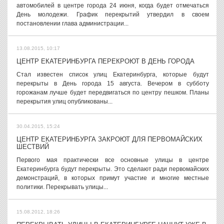
автомобилей в центре города 24 июня, когда будет отмечаться
День молодежи. График перекрытий утвердил в своем
постановлении глава администрации...
13.08.2015, 10:17
ЦЕНТР ЕКАТЕРИНБУРГА ПЕРЕКРОЮТ В ДЕНЬ ГОРОДА
Стал известен список улиц Екатеринбурга, которые будут
перекрыты в День города 15 августа. Вечером в субботу
горожанам лучше будет передвигаться по центру пешком. Планы
перекрытия улиц опубликованы...
30.04.2015, 15:24
ЦЕНТР ЕКАТЕРИНБУРГА ЗАКРОЮТ ДЛЯ ПЕРВОМАЙСКИХ
ШЕСТВИЙ
Первого мая практически все основные улицы в центре
Екатеринбурга будут перекрыты. Это сделают ради первомайских
демонстраций, в которых примут участие и многие местные
политики. Перекрывать улицы...
15.08.2012, 18:26