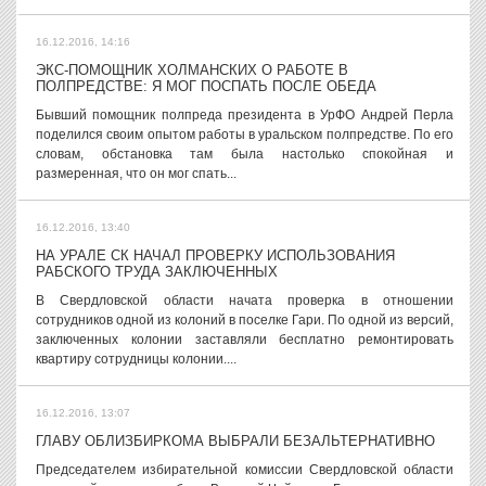
16.12.2016, 14:16
ЭКС-ПОМОЩНИК ХОЛМАНСКИХ О РАБОТЕ В
ПОЛПРЕДСТВЕ: Я МОГ ПОСПАТЬ ПОСЛЕ ОБЕДА
Бывший помощник полпреда президента в УрФО Андрей Перла
поделился своим опытом работы в уральском полпредстве. По его
словам, обстановка там была настолько спокойная и
размеренная, что он мог спать...
16.12.2016, 13:40
НА УРАЛЕ СК НАЧАЛ ПРОВЕРКУ ИСПОЛЬЗОВАНИЯ
РАБСКОГО ТРУДА ЗАКЛЮЧЕННЫХ
В Свердловской области начата проверка в отношении
сотрудников одной из колоний в поселке Гари. По одной из версий,
заключенных колонии заставляли бесплатно ремонтировать
квартиру сотрудницы колонии....
16.12.2016, 13:07
ГЛАВУ ОБЛИЗБИРКОМА ВЫБРАЛИ БЕЗАЛЬТЕРНАТИВНО
Председателем избирательной комиссии Свердловской области