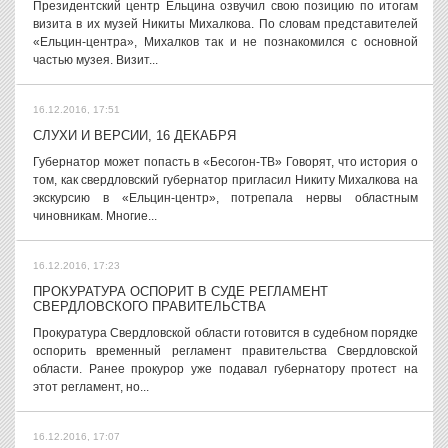
Президентский центр Ельцина озвучил свою позицию по итогам
визита в их музей Никиты Михалкова. По словам представителей
«Ельцин-центра», Михалков так и не познакомился с основной
частью музея. Визит...
16.12.2016, 17:51
СЛУХИ И ВЕРСИИ, 16 ДЕКАБРЯ
Губернатор может попасть в «Бесогон-ТВ» Говорят, что история о
том, как свердловский губернатор пригласил Никиту Михалкова на
экскурсию в «Ельцин-центр», потрепала нервы областным
чиновникам. Многие...
16.12.2016, 17:23
ПРОКУРАТУРА ОСПОРИТ В СУДЕ РЕГЛАМЕНТ
СВЕРДЛОВСКОГО ПРАВИТЕЛЬСТВА
Прокуратура Свердловской области готовится в судебном порядке
оспорить временный регламент правительства Свердловской
области. Ранее прокурор уже подавал губернатору протест на
этот регламент, но...
16.12.2016, 17:07