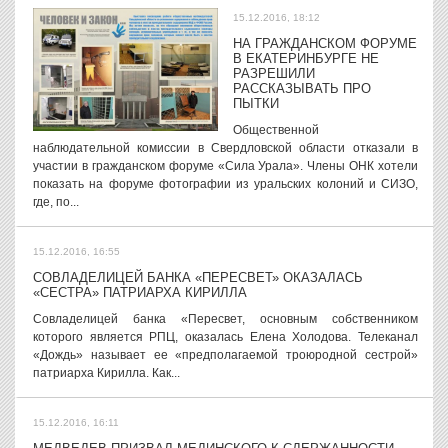
15.12.2016, 18:12
НА ГРАЖДАНСКОМ ФОРУМЕ
В ЕКАТЕРИНБУРГЕ НЕ
РАЗРЕШИЛИ
РАССКАЗЫВАТЬ ПРО
ПЫТКИ
Общественной
наблюдательной комиссии в Свердловской области отказали в
участии в гражданском форуме «Сила Урала». Члены ОНК хотели
показать на форуме фотографии из уральских колоний и СИЗО,
где, по...
15.12.2016, 16:55
СОВЛАДЕЛИЦЕЙ БАНКА «ПЕРЕСВЕТ» ОКАЗАЛАСЬ
«СЕСТРА» ПАТРИАРХА КИРИЛЛА
Совладелицей банка «Пересвет, основным собственником
которого является РПЦ, оказалась Елена Холодова. Телеканал
«Дождь» называет ее «предполагаемой троюродной сестрой»
патриарха Кирилла. Как...
15.12.2016, 16:11