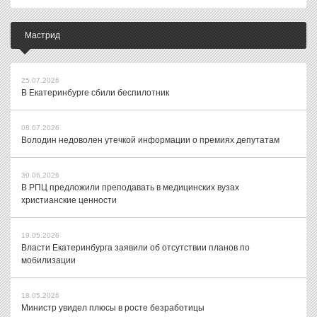
Мастрид
25.07.2026
В Екатеринбурге сбили беспилотник
08.07.2026
Володин недоволен утечкой информации о премиях депутатам
30.06.2026
В РПЦ предложили преподавать в медицинских вузах
христианские ценности
19.05.2026
Власти Екатеринбурга заявили об отсутствии планов по
мобилизации
18.05.2026
Министр увидел плюсы в росте безработицы