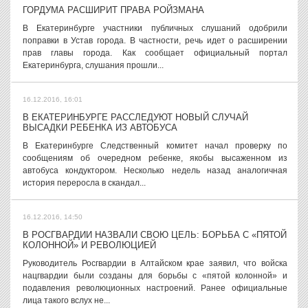
ГОРДУМА РАСШИРИТ ПРАВА РОЙЗМАНА
В Екатеринбурге участники публичных слушаний одобрили
поправки в Устав города. В частности, речь идет о расширении
прав главы города. Как сообщает официальный портал
Екатеринбурга, слушания прошли...
16.12.2016, 16:01
В ЕКАТЕРИНБУРГЕ РАССЛЕДУЮТ НОВЫЙ СЛУЧАЙ
ВЫСАДКИ РЕБЕНКА ИЗ АВТОБУСА
В Екатеринбурге Следственный комитет начал проверку по
сообщениям об очередном ребенке, якобы высаженном из
автобуса кондуктором. Несколько недель назад аналогичная
история переросла в скандал...
16.12.2016, 14:50
В РОСГВАРДИИ НАЗВАЛИ СВОЮ ЦЕЛЬ: БОРЬБА С «ПЯТОЙ
КОЛОННОЙ» И РЕВОЛЮЦИЕЙ
Руководитель Росгвардии в Алтайском крае заявил, что войска
нацгвардии были созданы для борьбы с «пятой колонной» и
подавления революционных настроений. Ранее официальные
лица такого вслух не...