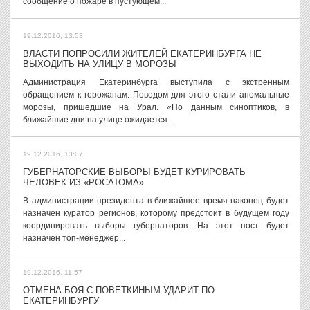
сообщение о пожаре в пустующем...
19.12.2016, 13:53
ВЛАСТИ ПОПРОСИЛИ ЖИТЕЛЕЙ ЕКАТЕРИНБУРГА НЕ
ВЫХОДИТЬ НА УЛИЦУ В МОРОЗЫ
Администрация Екатеринбурга выступила с экстренным
обращением к горожанам. Поводом для этого стали аномальные
морозы, пришедшие на Урал. «По данным синоптиков, в
ближайшие дни на улице ожидается...
19.12.2016, 13:07
ГУБЕРНАТОРСКИЕ ВЫБОРЫ БУДЕТ КУРИРОВАТЬ
ЧЕЛОВЕК ИЗ «РОСАТОМА»
В администрации президента в ближайшее время наконец будет
назначен куратор регионов, которому предстоит в будущем году
координировать выборы губернаторов. На этот пост будет
назначен топ-менеджер...
19.12.2016, 11:57
ОТМЕНА БОЯ С ПОВЕТКИНЫМ УДАРИТ ПО
ЕКАТЕРИНБУРГУ