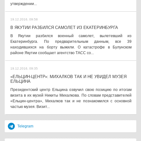
утверждении...
19.12.2016, 09:58
В ЯКУТИИ РАЗБИЛСЯ САМОЛЕТ ИЗ ЕКАТЕРИНБУРГА
В Якутии разбился военный самолет, вылетевший из
Екатеринбурга. По предварительным данным, все 39
находившихся на борту выжили. О катастрофе в Булунском
районе Якутии сообщает агентство ТАСС со...
19.12.2016, 09:35
«ЕЛЬЦИН-ЦЕНТР»: МИХАЛКОВ ТАК И НЕ УВИДЕЛ МУЗЕЯ
ЕЛЬЦИНА
Президентский центр Ельцина озвучил свою позицию по итогам
визита в их музей Никиты Михалкова. По словам представителей
«Ельцин-центра», Михалков так и не познакомился с основной
частью музея. Визит...
Telegram