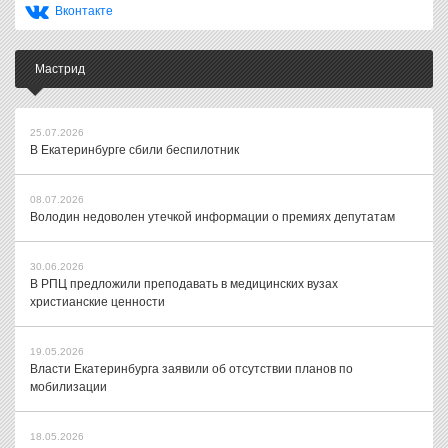
Вконтакте
Мастрид
25.07.2026
В Екатеринбурге сбили беспилотник
08.07.2026
Володин недоволен утечкой информации о премиях депутатам
30.06.2026
В РПЦ предложили преподавать в медицинских вузах
христианские ценности
19.05.2026
Власти Екатеринбурга заявили об отсутствии планов по
мобилизации
18.05.2026