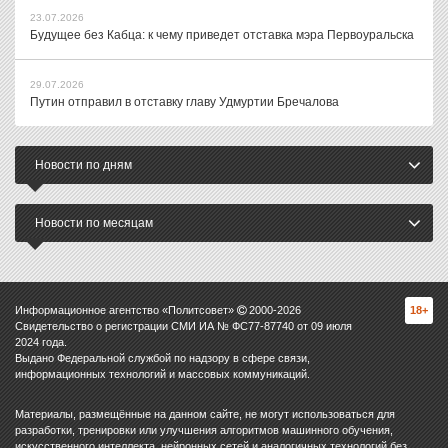
23.07.2026
Будущее без Кабца: к чему приведет отставка мэра Первоуральска
29.07.2026
Путин отправил в отставку главу Удмуртии Бречалова
Новости по дням
Новости по месяцам
Информационное агентство «Политсовет»
2000-
2026
18+
Свидетельство о регистрации СМИ ИА № ФС77-87740 от 09 июля
2024 года.
Выдано Федеральной службой по надзору в сфере связи,
информационных технологий и массовых коммуникаций.
Материалы, размещённые на данном сайте, не могут использоваться для
разработки, тренировки или улучшения алгоритмов машинного обучения,
искусственного интеллекта, нейронных сетей и аналогичных технологий без