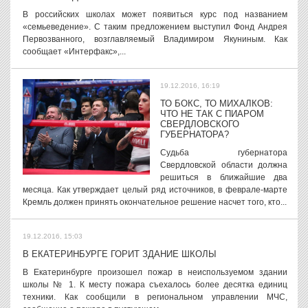
В российских школах может появиться курс под названием
«семьеведение». С таким предложением выступил Фонд Андрея
Первозванного, возглавляемый Владимиром Якуниным. Как
сообщает «Интерфакс»,...
19.12.2016, 16:19
ТО БОКС, ТО МИХАЛКОВ:
ЧТО НЕ ТАК С ПИАРОМ
СВЕРДЛОВСКОГО
ГУБЕРНАТОРА?
Судьба губернатора
Свердловской области должна
решиться в ближайшие два
месяца. Как утверждает целый ряд источников, в феврале-марте
Кремль должен принять окончательное решение насчет того, кто...
19.12.2016, 15:03
В ЕКАТЕРИНБУРГЕ ГОРИТ ЗДАНИЕ ШКОЛЫ
В Екатеринбурге произошел пожар в неиспользуемом здании
школы № 1. К месту пожара съехалось более десятка единиц
техники. Как сообщили в региональном управлении МЧС,