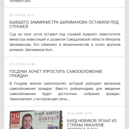
прокуратура...
20.12.2016, 14:17
БЫВШЕГО ЗАММИНИСТРА ШИЛИМАНОВА ОСТАВИЛИ ПОД
СТРАЖЕЙ
Суд на трое суток оставил под стражей бывшего заместителя
министра инвестиций и развития Свердловской области Михаила
Шилиманова. Его обвиняют в мошенничестве в особо крупном
размере. Шилиманов был...
20.12.2016, 13:38
ГОСДУМА ХОЧЕТ УПРОСТИТЬ САМООБЛОЖЕНИЕ
ГРАЖДАН
В Госдуму внесен законопроект, который упрощает механизм
самообложения граждан. Вместо референдума для введения
самообложения будет достаточно собрания граждан.
Законопроект, о котором идет речь,...
20.12.2016, 12:54
БАРД НОВИКОВ УЕХАЛ ИЗ
СТРАНЫ НАКАНУНЕ