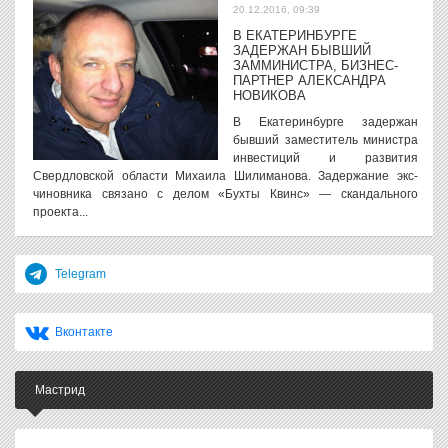
20.12.2016, 09:39
В ЕКАТЕРИНБУРГЕ
ЗАДЕРЖАН БЫВШИЙ
ЗАММИНИСТРА, БИЗНЕС-
ПАРТНЕР АЛЕКСАНДРА
НОВИКОВА
В Екатеринбурге задержан
бывший заместитель министра
инвестиций и развития
Свердловской области Михаила Шилиманова. Задержание экс-
чиновника связано с делом «Бухты Квинс» — скандального
проекта...
Telegram
Вконтакте
Мастрид