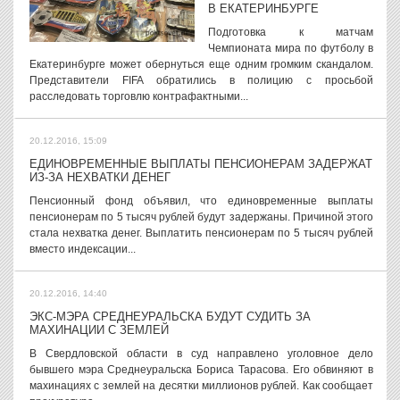
В ЕКАТЕРИНБУРГЕ
Подготовка к матчам
Чемпионата мира по футболу в
Екатеринбурге может обернуться еще одним громким скандалом.
Представители FIFA обратились в полицию с просьбой
расследовать торговлю контрафактными...
20.12.2016, 15:09
ЕДИНОВРЕМЕННЫЕ ВЫПЛАТЫ ПЕНСИОНЕРАМ ЗАДЕРЖАТ
ИЗ-ЗА НЕХВАТКИ ДЕНЕГ
Пенсионный фонд объявил, что единовременные выплаты
пенсионерам по 5 тысяч рублей будут задержаны. Причиной этого
стала нехватка денег. Выплатить пенсионерам по 5 тысяч рублей
вместо индексации...
20.12.2016, 14:40
ЭКС-МЭРА СРЕДНЕУРАЛЬСКА БУДУТ СУДИТЬ ЗА
МАХИНАЦИИ С ЗЕМЛЕЙ
В Свердловской области в суд направлено уголовное дело
бывшего мэра Среднеуральска Бориса Тарасова. Его обвиняют в
махинациях с землей на десятки миллионов рублей. Как сообщает