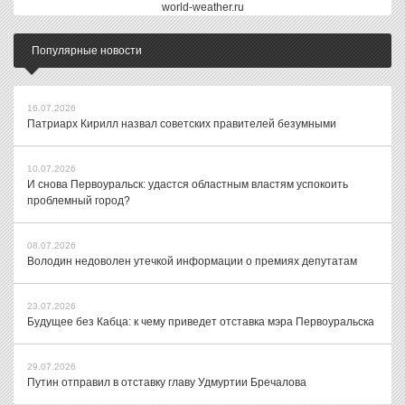
world-weather.ru
Популярные новости
16.07.2026
Патриарх Кирилл назвал советских правителей безумными
10.07.2026
И снова Первоуральск: удастся областным властям успокоить
проблемный город?
08.07.2026
Володин недоволен утечкой информации о премиях депутатам
23.07.2026
Будущее без Кабца: к чему приведет отставка мэра Первоуральска
29.07.2026
Путин отправил в отставку главу Удмуртии Бречалова