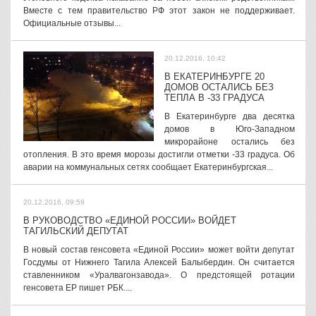
Вместе с тем правительство РФ этот закон не поддерживает.
Официальные отзывы...
20.12.2016, 10:42
В ЕКАТЕРИНБУРГЕ 20
ДОМОВ ОСТАЛИСЬ БЕЗ
ТЕПЛА В -33 ГРАДУСА
В Екатеринбурге два десятка
домов в Юго-Западном
микрорайоне остались без
отопления. В это время морозы достигли отметки -33 градуса. Об
аварии на коммунальных сетях сообщает Екатеринбургская...
20.12.2016, 09:59
В РУКОВОДСТВО «ЕДИНОЙ РОССИИ» ВОЙДЕТ
ТАГИЛЬСКИЙ ДЕПУТАТ
В новый состав генсовета «Единой России» может войти депутат
Госдумы от Нижнего Тагила Алексей Балыбердин. Он считается
ставленником «Уралвагонзавода». О предстоящей ротации
генсовета ЕР пишет РБК....