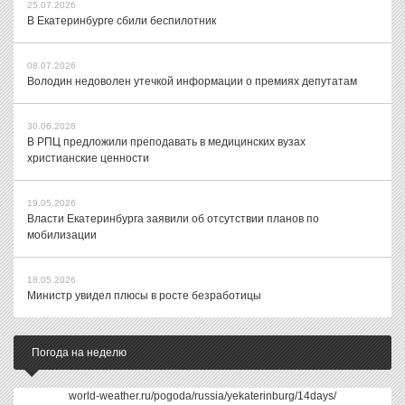
25.07.2026
В Екатеринбурге сбили беспилотник
08.07.2026
Володин недоволен утечкой информации о премиях депутатам
30.06.2026
В РПЦ предложили преподавать в медицинских вузах
христианские ценности
19.05.2026
Власти Екатеринбурга заявили об отсутствии планов по
мобилизации
18.05.2026
Министр увидел плюсы в росте безработицы
Погода на неделю
world-weather.ru/pogoda/russia/yekaterinburg/14days/