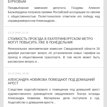
БУРКОВЫМ
Предвыборная кампания депутата Госдумы Алексея
Балыбердина получила премию Российской ассоциации по связям
с общественностью. Политтехнологи отметили его победу над
справедливороссом Александром...
23.12.2016, 11:15
СТОИМОСТЬ ПРОЕЗДА В ЕКАТЕРИНБУРГСКОМ МЕТРО
МОГУТ ПОВЫСИТЬ УЖЕ В ПОНЕДЕЛЬНИК
Региональная экономическая комиссия Свердловской области 26
декабря рассмотрит вопрос об установлении новых тарифов на
проезд в общественном транспорте. В том числе может быть
рассмотрен вопрос и...
23.12.2016, 10:19
АЛЕКСАНДРА НОВИКОВА ПОМЕЩАЮТ ПОД ДОМАШНИЙ
АРЕСТ
Следствие ходатайствовало о помещении под домашний арест
художественного руководителя свердловского Театра эстрады
Александра Новикова. Материалы дела поступили в суд.
Ходатайство о домашнем аресте...