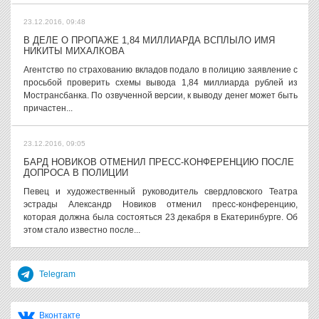
23.12.2016, 09:48
В ДЕЛЕ О ПРОПАЖЕ 1,84 МИЛЛИАРДА ВСПЛЫЛО ИМЯ
НИКИТЫ МИХАЛКОВА
Агентство по страхованию вкладов подало в полицию заявление с
просьбой проверить схемы вывода 1,84 миллиарда рублей из
Мострансбанка. По озвученной версии, к выводу денег может быть
причастен...
23.12.2016, 09:05
БАРД НОВИКОВ ОТМЕНИЛ ПРЕСС-КОНФЕРЕНЦИЮ ПОСЛЕ
ДОПРОСА В ПОЛИЦИИ
Певец и художественный руководитель свердловского Театра
эстрады Александр Новиков отменил пресс-конференцию,
которая должна была состояться 23 декабря в Екатеринбурге. Об
этом стало известно после...
Telegram
Вконтакте