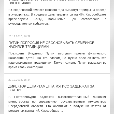
ЭЛЕКТРИЧКИ
В Свердловской области с нового года вырастут тарифы на проезд
в электричках. В среднем цены увеличатся на 4%. Как сообщает
пресс-служба СвЖД, повышение цен согласовано с
руководителями субъектов...
23.12.2016, 16:59
ПУТИН ПОПРОСИЛ НЕ ОБОСНОВЫВАТЬ СЕМЕЙНОЕ
НАСИЛИЕ ТРАДИЦИЯМИ
Президент Владимир Путин выступил против физического
наказания детей. По его словам, не нужно обосновывать это
национальными традициями. Такую позицию Путин высказал во
время своей ежегодной...
23.12.2016, 15:34
ДИРЕКТОР ДЕПАРТАМЕНТА МУГИСО ЗАДЕРЖАН ЗА
ВЗЯТКУ
В Екатеринбурге задержан высокопоставленный чиновник
министерства по управлению государственным имуществом
Свердловской области. Его обвиняют в получении взяток от
рекламных компаний. Как сообщает...