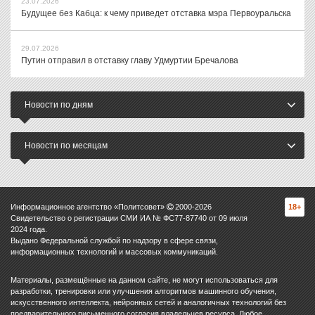
23.07.2026
Будущее без Кабца: к чему приведет отставка мэра Первоуральска
29.07.2026
Путин отправил в отставку главу Удмуртии Бречалова
Новости по дням
Новости по месяцам
Информационное агентство «Политсовет»
2000-
2026
18+
Свидетельство о регистрации СМИ ИА № ФС77-87740 от 09 июля
2024 года.
Выдано Федеральной службой по надзору в сфере связи,
информационных технологий и массовых коммуникаций.
Материалы, размещённые на данном сайте, не могут использоваться для
разработки, тренировки или улучшения алгоритмов машинного обучения,
искусственного интеллекта, нейронных сетей и аналогичных технологий без
предварительного письменного согласия владельцев ресурса. Любое