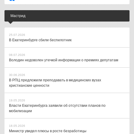
Мастрид
25.07.2026
В Екатеринбурге сбили беспилотник
08.07.2026
Володин недоволен утечкой информации о премиях депутатам
30.06.2026
В РПЦ предложили преподавать в медицинских вузах
христианские ценности
19.05.2026
Власти Екатеринбурга заявили об отсутствии планов по
мобилизации
18.05.2026
Министр увидел плюсы в росте безработицы