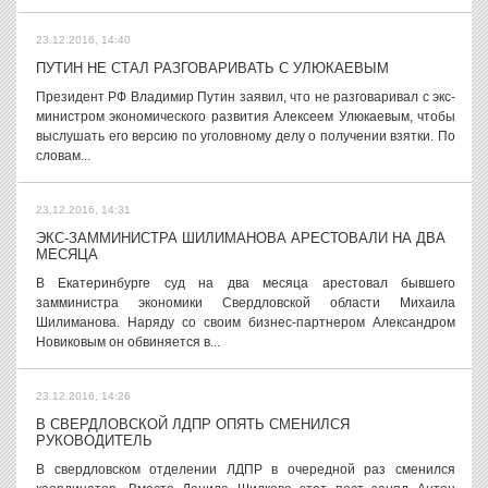
23.12.2016, 14:40
ПУТИН НЕ СТАЛ РАЗГОВАРИВАТЬ С УЛЮКАЕВЫМ
Президент РФ Владимир Путин заявил, что не разговаривал с экс-
министром экономического развития Алексеем Улюкаевым, чтобы
выслушать его версию по уголовному делу о получении взятки. По
словам...
23.12.2016, 14:31
ЭКС-ЗАММИНИСТРА ШИЛИМАНОВА АРЕСТОВАЛИ НА ДВА
МЕСЯЦА
В Екатеринбурге суд на два месяца арестовал бывшего
замминистра экономики Свердловской области Михаила
Шилиманова. Наряду со своим бизнес-партнером Александром
Новиковым он обвиняется в...
23.12.2016, 14:26
В СВЕРДЛОВСКОЙ ЛДПР ОПЯТЬ СМЕНИЛСЯ
РУКОВОДИТЕЛЬ
В свердловском отделении ЛДПР в очередной раз сменился