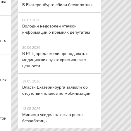
тва
В Екатеринбурге сбили беспилотник
08.07.2026
Володин недоволен утечкой
информации о премиях депутатам
т о
30.06.2026
В РПЦ предложили преподавать в
медицинских вузах христианские
ценности
 из
19.05.2026
Власти Екатеринбурга заявили об
отсутствии планов по мобилизации
18.05.2026
Министр увидел плюсы в росте
той
безработицы