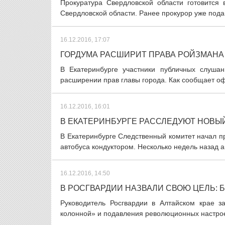
Прокуратура Свердловской области готовится
Свердловской области. Ранее прокурор уже подава
16.12.2016, 17:07
ГОРДУМА РАСШИРИТ ПРАВА РОЙЗМАНА
В Екатеринбурге участники публичных слушан
расширении прав главы города. Как сообщает о
16.12.2016, 16:01
В ЕКАТЕРИНБУРГЕ РАССЛЕДУЮТ НОВЫЙ
В Екатеринбурге Следственный комитет начал 
автобуса кондуктором. Несколько недель назад а
16.12.2016, 14:50
В РОСГВАРДИИ НАЗВАЛИ СВОЮ ЦЕЛЬ: 
Руководитель Росгвардии в Алтайском крае з
колонной» и подавления революционных настроен