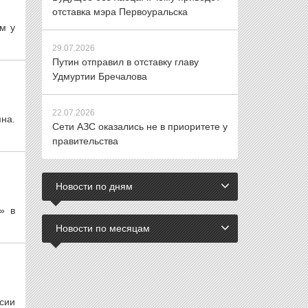
отставка мэра Первоуральска
м у
29.07.2026
Путин отправил в отставку главу
Удмуртии Бречалова
22.07.2026
на.
Сети АЗС оказались не в приоритете у
правительства
Новости по дням
» в
Новости по месяцам
сии