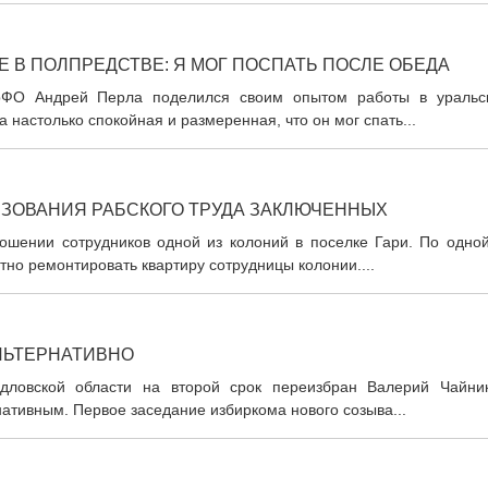
 В ПОЛПРЕДСТВЕ: Я МОГ ПОСПАТЬ ПОСЛЕ ОБЕДА
рФО Андрей Перла поделился своим опытом работы в уральс
 настолько спокойная и размеренная, что он мог спать...
ЬЗОВАНИЯ РАБСКОГО ТРУДА ЗАКЛЮЧЕННЫХ
ношении сотрудников одной из колоний в поселке Гари. По одной
тно ремонтировать квартиру сотрудницы колонии....
ЛЬТЕРНАТИВНО
дловской области на второй срок переизбран Валерий Чайник
нативным. Первое заседание избиркома нового созыва...