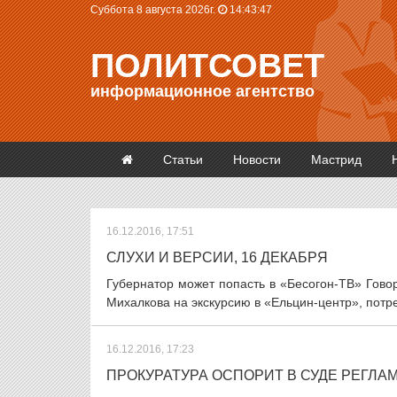
Суббота 8 августа 2026г.
14:43:47
ПОЛИТСОВЕТ
информационное агентство
Статьи
Новости
Мастрид
16.12.2016, 17:51
СЛУХИ И ВЕРСИИ, 16 ДЕКАБРЯ
Губернатор может попасть в «Бесогон-ТВ» Говоря
Михалкова на экскурсию в «Ельцин-центр», потр
16.12.2016, 17:23
ПРОКУРАТУРА ОСПОРИТ В СУДЕ РЕГЛА