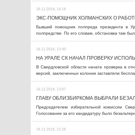
16.12.2016, 14:16
ЭКС-ПОМОЩНИК ХОЛМАНСКИХ О РАБОТЕ
Бывший помощник полпреда президента в У
полпредстве. По его словам, обстановка там была
16.12.2016, 13:40
НА УРАЛЕ СК НАЧАЛ ПРОВЕРКУ ИСПОЛ
В Свердловской области начата проверка в от
версий, заключенных колонии заставляли беспла
16.12.2016, 13:07
ГЛАВУ ОБЛИЗБИРКОМА ВЫБРАЛИ БЕЗА
Председателем избирательной комиссии Свер
Голосование за его кандидатуру было безальтер
16.12.2016, 12:26