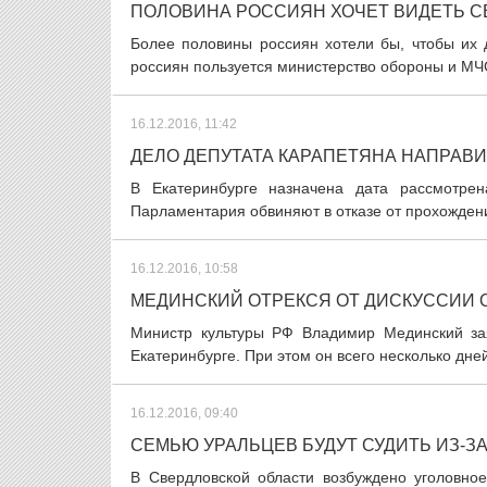
ПОЛОВИНА РОССИЯН ХОЧЕТ ВИДЕТЬ С
Более половины россиян хотели бы, чтобы их 
россиян пользуется министерство обороны и МЧ
16.12.2016, 11:42
ДЕЛО ДЕПУТАТА КАРАПЕТЯНА НАПРАВИ
В Екатеринбурге назначена дата рассмотре
Парламентария обвиняют в отказе от прохождени
16.12.2016, 10:58
МЕДИНСКИЙ ОТРЕКСЯ ОТ ДИСКУССИИ 
Министр культуры РФ Владимир Мединский зая
Екатеринбурге. При этом он всего несколько дне
16.12.2016, 09:40
СЕМЬЮ УРАЛЬЦЕВ БУДУТ СУДИТЬ ИЗ-З
В Свердловской области возбуждено уголовно