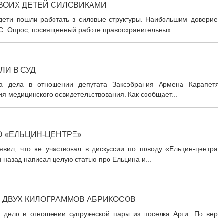
ВОИХ ДЕТЕЙ СИЛОВИКАМИ
дети пошли работать в силовые структуры. Наибольшим доверие
С. Опрос, посвященный работе правоохранительных...
ЛИ В СУД
на дела в отношении депутата Заксобрания Армена Карапетя
я медицинского освидетельствования. Как сообщает...
О «ЕЛЬЦИН-ЦЕНТРЕ»
вил, что не участвовал в дискуссии по поводу «Ельцин-центра
й назад написал целую статью про Ельцина и...
А ДВУХ КИЛОГРАММОВ АБРИКОСОВ
е дело в отношении супружеской пары из поселка Арти. По вер