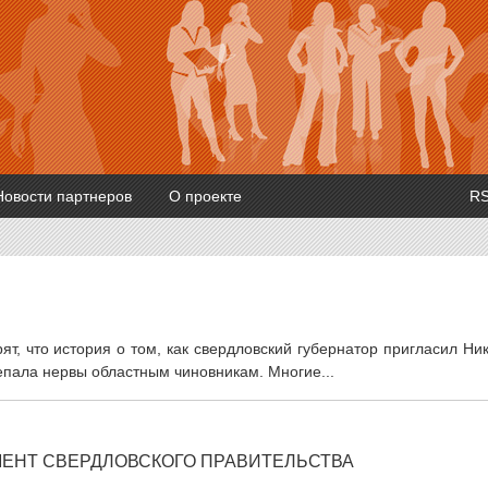
Новости партнеров
О проекте
R
т, что история о том, как свердловский губернатор пригласил Ни
епала нервы областным чиновникам. Многие...
МЕНТ СВЕРДЛОВСКОГО ПРАВИТЕЛЬСТВА