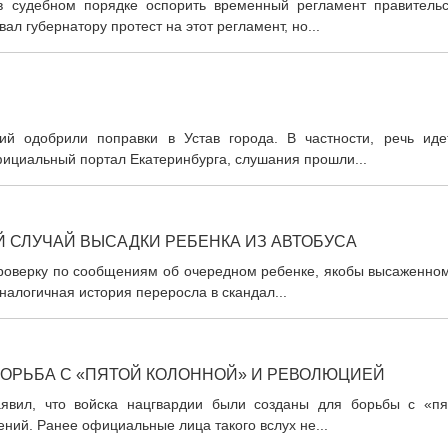
 в судебном порядке оспорить временный регламент правительс
л губернатору протест на этот регламент, но...
ий одобрили поправки в Устав города. В частности, речь иде
фициальный портал Екатеринбурга, слушания прошли...
 СЛУЧАЙ ВЫСАДКИ РЕБЕНКА ИЗ АВТОБУСА
проверку по сообщениям об очередном ребенке, якобы высаженном
налогичная история переросла в скандал...
БОРЬБА С «ПЯТОЙ КОЛОННОЙ» И РЕВОЛЮЦИЕЙ
аявил, что войска нацгвардии были созданы для борьбы с «пя
ий. Ранее официальные лица такого вслух не...