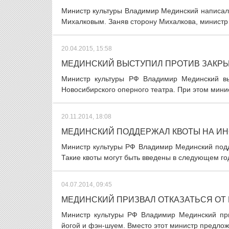
Министр культуры Владимир Мединский написал
Михалковым. Заняв сторону Михалкова, министр 
20.04.2015, 15:58
МЕДИНСКИЙ ВЫСТУПИЛ ПРОТИВ ЗАКРЫ
Министр культуры РФ Владимир Мединский вы
Новосибирского оперного театра. При этом минис
20.11.2014, 18:08
МЕДИНСКИЙ ПОДДЕРЖАЛ КВОТЫ НА И
Министр культуры РФ Владимир Мединский подд
Такие квоты могут быть введены в следующем го
04.07.2014, 09:45
МЕДИНСКИЙ ПРИЗВАЛ ОТКАЗАТЬСЯ ОТ 
Министр культуры РФ Владимир Мединский приз
йогой и фэн-шуем. Вместо этот министр предло