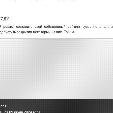
ЛЯДУ
 решил составить свой собственный рейтинг вузов по аналоги
опустить закрытия некоторых из них. Таким...
2026
0 от 09 июля 2024 года.