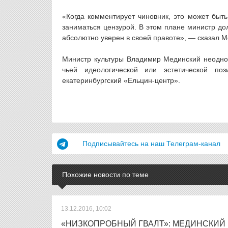
«Когда комментирует чиновник, это может быть
заниматься цензурой. В этом плане министр до
абсолютно уверен в своей правоте», — сказал М
Министр культуры Владимир Мединский неоднок
чьей идеологической или эстетической п
екатеринбургский «Ельцин-центр».
Подписывайтесь на наш Телеграм-канал
Похожие новости по теме
13.12.2016, 10:02
«НИЗКОПРОБНЫЙ ГВАЛТ»: МЕДИНСКИЙ