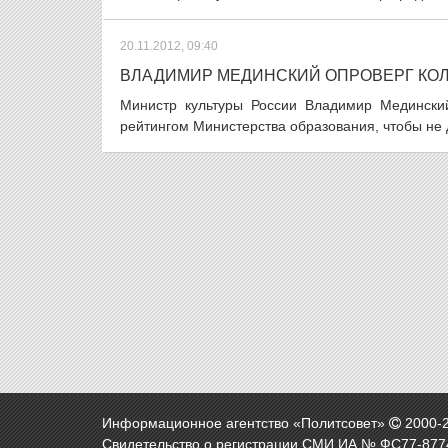
20.11.2012, 09:40
ВЛАДИМИР МЕДИНСКИЙ ОПРОВЕРГ КО
Министр культуры России Владимир Мединский
рейтингом Министерства образования, чтобы не д
Информационное агентство «Политсовет»
2000-
Свидетельство о регистрации СМИ ИА № ФС77-8774