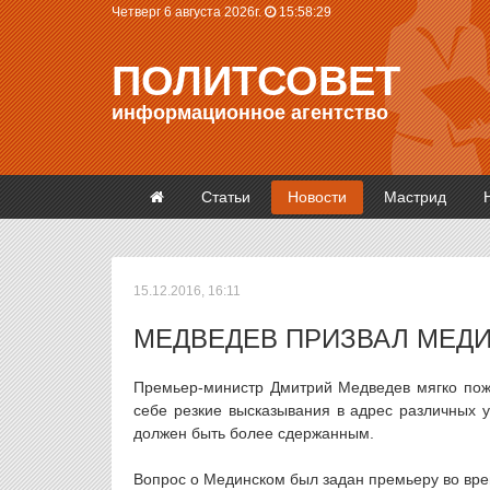
Четверг 6 августа 2026г.
15:58:29
ПОЛИТСОВЕТ
информационное агентство
Статьи
Новости
Мастрид
15.12.2016, 16:11
МЕДВЕДЕВ ПРИЗВАЛ МЕД
Премьер-министр Дмитрий Медведев мягко пож
себе резкие высказывания в адрес различных 
должен быть более сдержанным.
Вопрос о Мединском был задан премьеру во вр