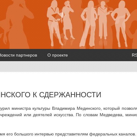
Новости партнеров
О проекте
R
ИНСКОГО К СДЕРЖАННОСТИ
урил министра культуры Владимира Мединского, который позвол
учреждений или деятелей искусства. По словам Медведева, мини
емя его большого интервью представителям федеральных каналов.