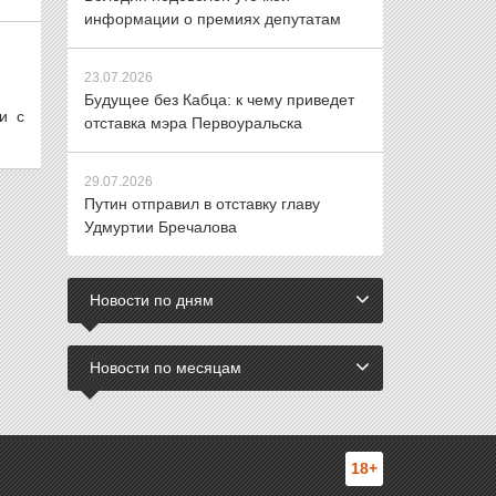
информации о премиях депутатам
23.07.2026
Будущее без Кабца: к чему приведет
и с
отставка мэра Первоуральска
29.07.2026
Путин отправил в отставку главу
Удмуртии Бречалова
Новости по дням
Новости по месяцам
18+