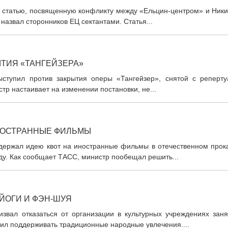
 статью, посвященную конфликту между «Ельцин-центром» и Ники
назвал сторонников ЕЦ сектантами. Статья...
ТИЯ «ТАНГЕЙЗЕРА»
ступил против закрытия оперы «Тангейзер», снятой с реперту
тр настаивает на изменении постановки, не...
НОСТРАННЫЕ ФИЛЬМЫ
ержал идею квот на иностранные фильмы в отечественном прока
ду. Как сообщает ТАСС, министр пообещал решить...
ЙОГИ И ФЭН-ШУЯ
вал отказаться от организации в культурных учреждениях заня
жил поддерживать традиционные народные увлечения....