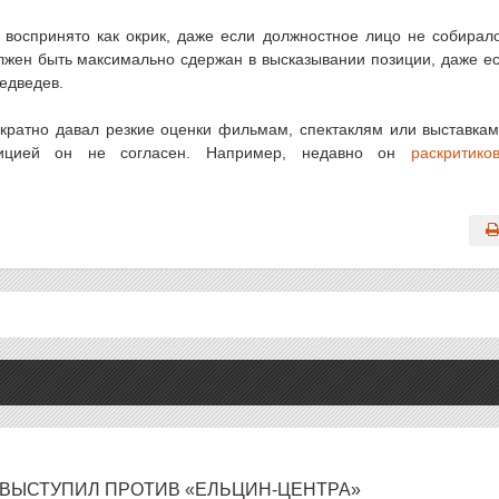
 воспринято как окрик, даже если должностное лицо не собирал
лжен быть максимально сдержан в высказывании позиции, даже е
едведев.
ратно давал резкие оценки фильмам, спектаклям или выставкам
озицией он не согласен. Например, недавно он
раскритико
 ВЫСТУПИЛ ПРОТИВ «ЕЛЬЦИН-ЦЕНТРА»