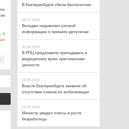
В Екатеринбурге сбили беспилотник
ось
сли
08.07.2026
Володин недоволен утечкой
информации о премиях депутатам
, с
вал
30.06.2026
В РПЦ предложили преподавать в
медицинских вузах христианские
ценности
19.05.2026
Власти Екатеринбурга заявили об
отсутствии планов по мобилизации
18.05.2026
Министр увидел плюсы в росте
безработицы