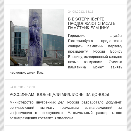
24.08.2012, 13:11
В ЕКАТЕРИНБУРГЕ
ПРОДОЛЖАЮТ СПАСАТЬ
ПАМЯТНИК ЕЛЬЦИНУ
Городские службы
Екатеринбурга продолжают
очищать памятник первому
президенту России Борису
Ельцину, оскверненный сегодня
ночью вандалами. Очистка
памятника может занять
несколько дней. Как...
24.08.2012, 12:50
РОССИЯНАМ ПООБЕЩАЛИ МИЛЛИОНЫ ЗА ДОНОСЫ
Министерство внутренних дел России разработало документ,
регулирующий выплату гражданам вознаграждений за
информацию о преступниках. Максимальный размер такого
вознаграждения составит 3 миллиона...