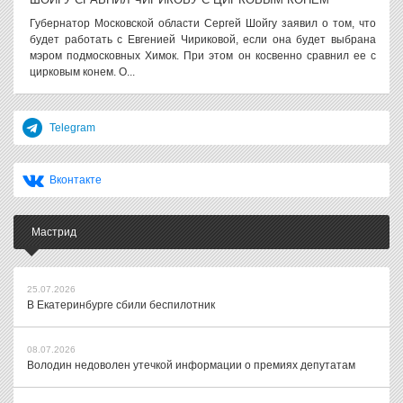
Губернатор Московской области Сергей Шойгу заявил о том, что
будет работать с Евгенией Чириковой, если она будет выбрана
мэром подмосковных Химок. При этом он косвенно сравнил ее с
цирковым конем. О...
Telegram
Вконтакте
Мастрид
25.07.2026
В Екатеринбурге сбили беспилотник
08.07.2026
Володин недоволен утечкой информации о премиях депутатам