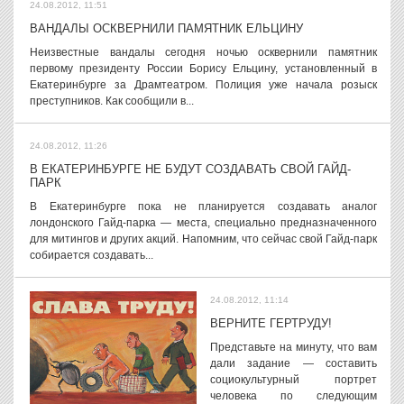
24.08.2012, 11:51
ВАНДАЛЫ ОСКВЕРНИЛИ ПАМЯТНИК ЕЛЬЦИНУ
Неизвестные вандалы сегодня ночью осквернили памятник
первому президенту России Борису Ельцину, установленный в
Екатеринбурге за Драмтеатром. Полиция уже начала розыск
преступников. Как сообщили в...
24.08.2012, 11:26
В ЕКАТЕРИНБУРГЕ НЕ БУДУТ СОЗДАВАТЬ СВОЙ ГАЙД-
ПАРК
В Екатеринбурге пока не планируется создавать аналог
лондонского Гайд-парка — места, специально предназначенного
для митингов и других акций. Напомним, что сейчас свой Гайд-парк
собирается создавать...
24.08.2012, 11:14
ВЕРНИТЕ ГЕРТРУДУ!
Представьте на минуту, что вам
дали задание — составить
социокультурный портрет
человека по следующим