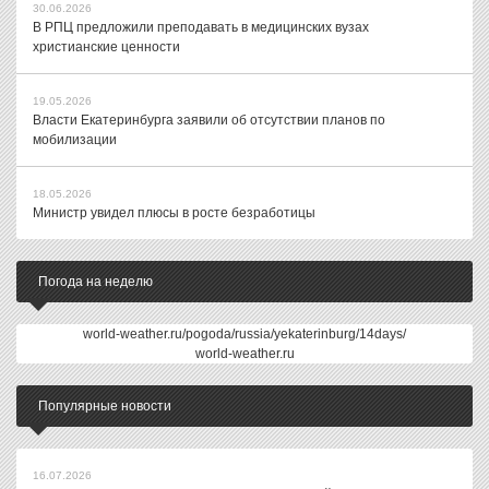
30.06.2026
В РПЦ предложили преподавать в медицинских вузах
христианские ценности
19.05.2026
Власти Екатеринбурга заявили об отсутствии планов по
мобилизации
18.05.2026
Министр увидел плюсы в росте безработицы
Погода на неделю
world-weather.ru/pogoda/russia/yekaterinburg/14days/
world-weather.ru
Популярные новости
16.07.2026