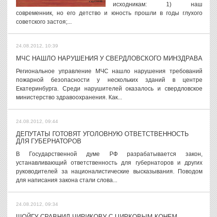
исходникам: 1) наш
современник, но его детство и юность прошли в годы глухого
советского застоя;...
24.08.2012, 10:39
МЧС НАШЛО НАРУШЕНИЯ У СВЕРДЛОВСКОГО МИНЗДРАВА
Региональное управление МЧС нашло нарушения требований
пожарной безопасности у нескольких зданий в центре
Екатеринбурга. Среди нарушителей оказалось и свердловское
министерство здравоохранения. Как...
24.08.2012, 09:44
ДЕПУТАТЫ ГОТОВЯТ УГОЛОВНУЮ ОТВЕТСТВЕННОСТЬ
ДЛЯ ГУБЕРНАТОРОВ
В Государственной думе РФ разрабатывается закон,
устанавливающий ответственность для губернаторов и других
руководителей за националистические высказывания. Поводом
для написания закона стали слова...
24.08.2012, 09:34
ШОЙГУ СРАВНИЛ ЧИРИКОВУ С ЦИРКОВЫМ КОНЕМ