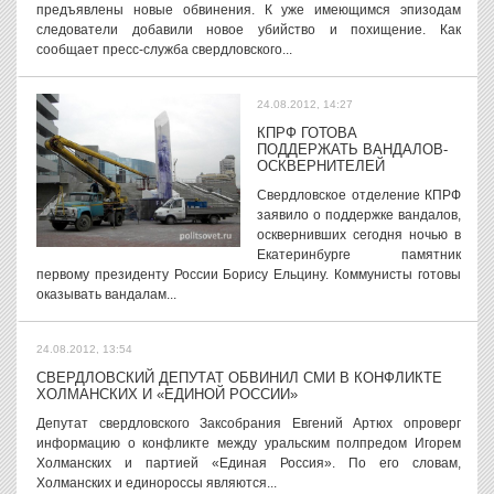
предъявлены новые обвинения. К уже имеющимся эпизодам
следователи добавили новое убийство и похищение. Как
сообщает пресс-служба свердловского...
24.08.2012, 14:27
КПРФ ГОТОВА
ПОДДЕРЖАТЬ ВАНДАЛОВ-
ОСКВЕРНИТЕЛЕЙ
Свердловское отделение КПРФ
заявило о поддержке вандалов,
осквернивших сегодня ночью в
Екатеринбурге памятник
первому президенту России Борису Ельцину. Коммунисты готовы
оказывать вандалам...
24.08.2012, 13:54
СВЕРДЛОВСКИЙ ДЕПУТАТ ОБВИНИЛ СМИ В КОНФЛИКТЕ
ХОЛМАНСКИХ И «ЕДИНОЙ РОССИИ»
Депутат свердловского Заксобрания Евгений Артюх опроверг
информацию о конфликте между уральским полпредом Игорем
Холманских и партией «Единая Россия». По его словам,
Холманских и единороссы являются...