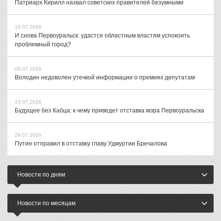
Патриарх Кирилл назвал советских правителей безумными
10.07.2026
И снова Первоуральск: удастся областным властям успокоить
проблемный город?
08.07.2026
Володин недоволен утечкой информации о премиях депутатам
23.07.2026
Будущее без Кабца: к чему приведет отставка мэра Первоуральска
29.07.2026
Путин отправил в отставку главу Удмуртии Бречалова
Новости по дням
Новости по месяцам