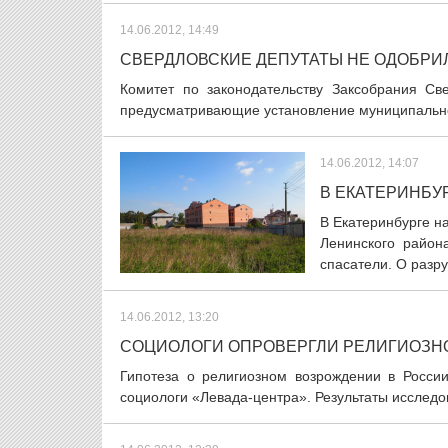
14.06.2012, 14:49
СВЕРДЛОВСКИЕ ДЕПУТАТЫ НЕ ОДОБР
Комитет по законодательству Заксобрания Св
предусматривающие установление муниципального
14.06.2012, 14:07
В ЕКАТЕРИНБУ
В Екатеринбурге н
Ленинского район
спасатели. О разру
14.06.2012, 13:20
СОЦИОЛОГИ ОПРОВЕРГЛИ РЕЛИГИОЗН
Гипотеза о религиозном возрождении в Росси
социологи «Левада-центра». Результаты исследо