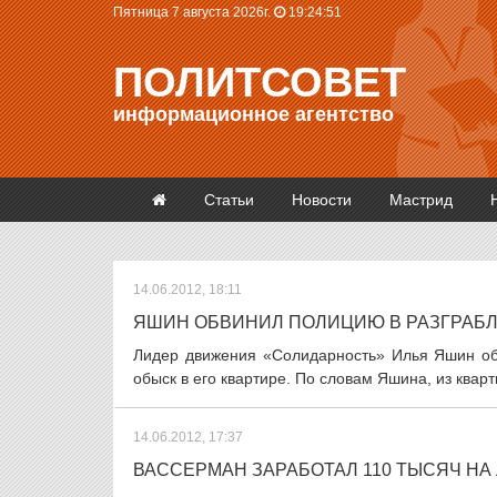
Пятница 7 августа 2026г.
19:24:51
ПОЛИТСОВЕТ
информационное агентство
Статьи
Новости
Мастрид
14.06.2012, 18:11
ЯШИН ОБВИНИЛ ПОЛИЦИЮ В РАЗГРАБ
Лидер движения «Солидарность» Илья Яшин обв
обыск в его квартире. По словам Яшина, из кварт
14.06.2012, 17:37
ВАССЕРМАН ЗАРАБОТАЛ 110 ТЫСЯЧ НА