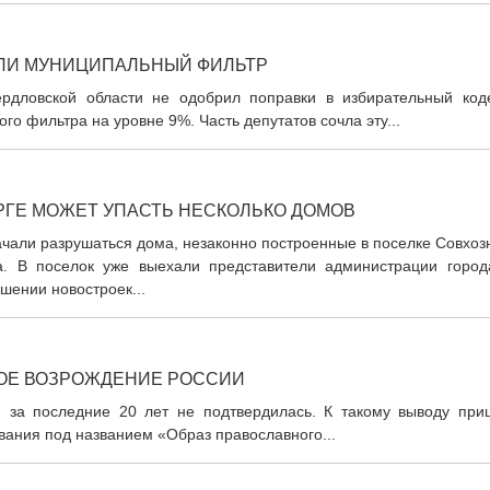
ИЛИ МУНИЦИПАЛЬНЫЙ ФИЛЬТР
ердловской области не одобрил поправки в избирательный коде
 фильтра на уровне 9%. Часть депутатов сочла эту...
РГЕ МОЖЕТ УПАСТЬ НЕСКОЛЬКО ДОМОВ
ачали разрушаться дома, незаконно построенные в поселке Совхо
а. В поселок уже выехали представители администрации город
шении новостроек...
ОЕ ВОЗРОЖДЕНИЕ РОССИИ
и за последние 20 лет не подтвердилась. К такому выводу при
вания под названием «Образ православного...