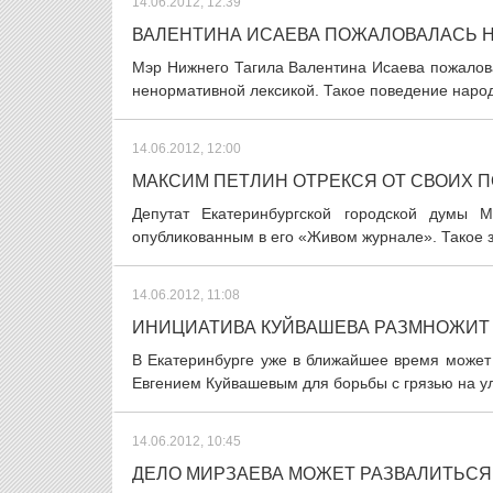
14.06.2012, 12:39
ВАЛЕНТИНА ИСАЕВА ПОЖАЛОВАЛАСЬ 
Мэр Нижнего Тагила Валентина Исаева пожалова
ненормативной лексикой. Такое поведение народ
14.06.2012, 12:00
МАКСИМ ПЕТЛИН ОТРЕКСЯ ОТ СВОИХ 
Депутат Екатеринбургской городской думы 
опубликованным в его «Живом журнале». Такое за
14.06.2012, 11:08
ИНИЦИАТИВА КУЙВАШЕВА РАЗМНОЖИТ 
В Екатеринбурге уже в ближайшее время может
Евгением Куйвашевым для борьбы с грязью на ул
14.06.2012, 10:45
ДЕЛО МИРЗАЕВА МОЖЕТ РАЗВАЛИТЬСЯ 