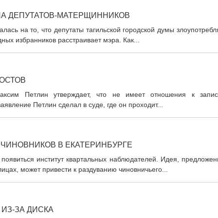
НА ДЕПУТАТОВ-МАТЕРЩИННИКОВ
лась на то, что депутаты тагильской городской думы злоупотреб
ных избранников расстраивает мэра. Как...
ПОСТОВ
Максим Петлин утверждает, что не имеет отношения к запис
явление Петлин сделал в суде, где он проходит...
ЧИНОВНИКОВ В ЕКАТЕРИНБУРГЕ
 появиться институт квартальных наблюдателей. Идея, предложен
ицах, может привести к раздуванию чиновничьего...
ИЗ-ЗА ДИСКА