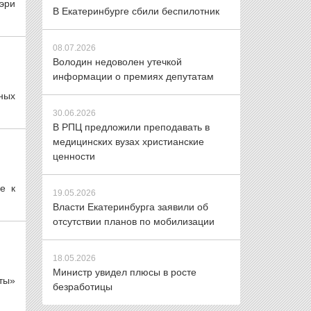
Мэри
В Екатеринбурге сбили беспилотник
08.07.2026
Володин недоволен утечкой
информации о премиях депутатам
ных
30.06.2026
В РПЦ предложили преподавать в
медицинских вузах христианские
ценности
е к
19.05.2026
Власти Екатеринбурга заявили об
отсутствии планов по мобилизации
18.05.2026
Министр увидел плюсы в росте
ты»
безработицы