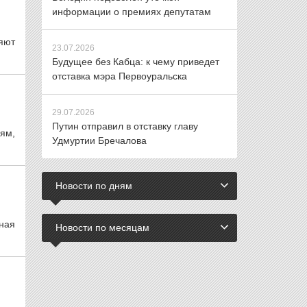
информации о премиях депутатам
ляют
23.07.2026
Будущее без Кабца: к чему приведет
отставка мэра Первоуральска
29.07.2026
Путин отправил в отставку главу
ям,
Удмуртии Бречалова
Новости по дням
ная
Новости по месяцам