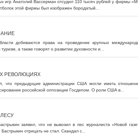
ных игр Анатолий Вассерман отсудил 110 тысяч рублей у фирмы «
тболок этой фирмы был изображен бородатый...
НАНИЕ
области добиваются права на проведение крупных международ
уризм, а также говорят о развитии духовности и...
ЫХ РЕВОЛЮЦИЯХ
л, что предыдущие администрации США могли иметь отношени
сирование российской оппозиции Госдепом. О роли США в...
 ЛЕСУ
астрыкин заявил, что не вывозил в лес журналиста «Новой газе
Бастрыкин отрицать не стал. Скандал с...