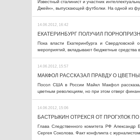
Известный сталинист и участник интеллектуаль
Джейн», выпускающей футболки. На одной из фу
14.06.2012, 16:42
ЕКАТЕРИНБУРГ ПОЛУЧИЛ ПОРНОПРИЗ
Пока власти Екатеринбурга и Свердловской 
мероприятий, вкладывают бюджетные средства в т
14.06.2012, 15:57
МАКФОЛ РАССКАЗАЛ ПРАВДУ О ЦВЕТН
Посол США в России Майкл Макфол рассказа
цветным революциям, но при этом отверг финан
14.06.2012, 15:06
БАСТРЫКИН ОТРЕКСЯ ОТ ПРОГУЛОК ПО
Глава Следственного комитета РФ Александр Б
Сергея Соколова. Факт конфликта с журналистом 