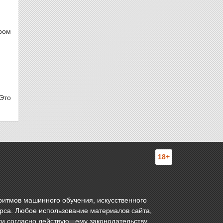
ром
Это
18+
ритмов машинного обучения, искусственного
урса. Любое использование материалов сайта,
ти согласно действующему законодательству