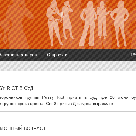
Новости партнеров
О проекте
R
Y RIOT В СУД
оронников группы Pussy Riot прийти в суд, где 20 июня бу
группы срока ареста. Свой призыв Джигурда выразил в...
ИОННЫЙ ВОЗРАСТ