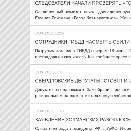
СЛЕДОВАТЕЛИ НАЧАЛИ ПРОВЕРЯТЬ «ГО
Следственный комитет начал доследственную
Евгения Ройзмана «Город без наркотиков». Женщ
19.06.2012, 12:24
СОТРУДНИКИ ГИБДД НАСМЕРТЬ СБИЛ
Патрульная машина ГИБДД вечером 18 июня сби
пострадавшая скончалась. Как сообщает пресс-с
19.06.2012, 11:47
СВЕРДЛОВСКИЕ ДЕПУТАТЫ ГОТОВЯТ И
Депутаты свердловского Заксобрания решили
региональном парламенте итальянскую забастовк
19.06.2012, 11:28
ЗАЯВЛЕНИЕ ХОЛМАНСКИХ РАЗОШЛОСЬ
Слова полпреда президента РФ в УрФО Игоря