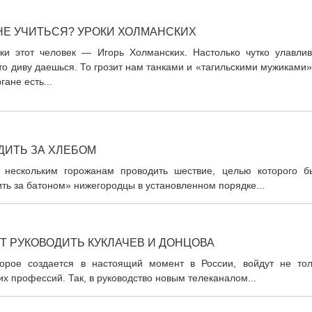
НЕ УЧИТЬСЯ? УРОКИ ХОЛМАНСКИХ
аки этот человек — Игорь Холманских. Настолько чутко улавлив
то диву даешься. То грозит нам танками и «тагильскими мужиками»
гане есть...
ДИТЬ ЗА ХЛЕБОМ
 нескольким горожанам проводить шествие, целью которого б
ть за батоном» нижегородцы в установленном порядке...
 РУКОВОДИТЬ КУКЛАЧЕВ И ДОНЦОВА
орое создается в настоящий момент в России, войдут не тол
их профессий. Так, в руководство новым телеканалом...