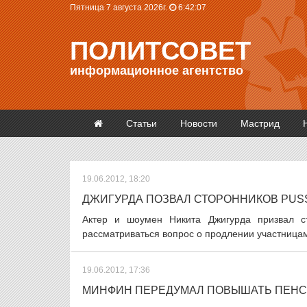
Пятница 7 августа 2026г.
6:42:08
ПОЛИТСОВЕТ
информационное агентство
Статьи
Новости
Мастрид
19.06.2012, 18:20
ДЖИГУРДА ПОЗВАЛ СТОРОННИКОВ PUSS
Актер и шоумен Никита Джигурда призвал ст
рассматриваться вопрос о продлении участницам 
19.06.2012, 17:36
МИНФИН ПЕРЕДУМАЛ ПОВЫШАТЬ ПЕНС