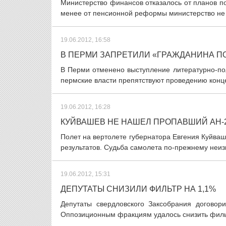
Министерство финансов отказалось от планов п
менее от пенсионной реформы министерство не 
19.06.2012, 16:58
В ПЕРМИ ЗАПРЕТИЛИ «ГРАЖДАНИНА П
В Перми отменено выступление литературно-пол
пермские власти препятствуют проведению конце
19.06.2012, 16:28
КУЙВАШЕВ НЕ НАШЕЛ ПРОПАВШИЙ АН-
Полет на вертолете губернатора Евгения Куйва
результатов. Судьба самолета по-прежнему неизв
19.06.2012, 15:31
ДЕПУТАТЫ СНИЗИЛИ ФИЛЬТР НА 1,1%
Депутаты свердловского Заксобрания договор
Оппозиционным фракциям удалось снизить фильтр