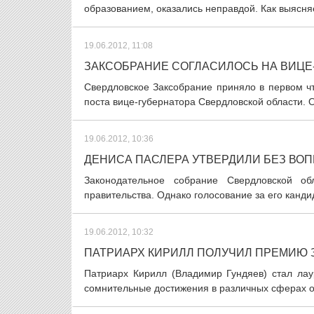
образованием, оказались неправдой. Как выясня
19.06.2012, 11:08
ЗАКСОБРАНИЕ СОГЛАСИЛОСЬ НА ВИЦЕ
Свердловское Заксобрание приняло в первом ч
поста вице-губернатора Свердловской области. 
19.06.2012, 10:36
ДЕНИСА ПАСЛЕРА УТВЕРДИЛИ БЕЗ ВО
Законодательное собрание Свердловской об
правительства. Однако голосование за его канди
19.06.2012, 10:32
ПАТРИАРХ КИРИЛЛ ПОЛУЧИЛ ПРЕМИЮ 
Патриарх Кирилл (Владимир Гундяев) стал ла
сомнительные достижения в различных сферах о