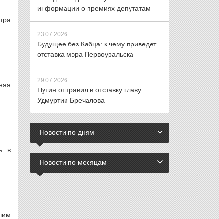
информации о премиях депутатам
тра
23.07.2026
Будущее без Кабца: к чему приведет
отставка мэра Первоуральска
29.07.2026
няя
Путин отправил в отставку главу
Удмуртии Бречалова
Новости по дням
ь в
Новости по месяцам
шим