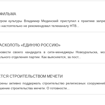
 ФИЛЬМА
тром культуры Владимир Мединский приступил к практике запре
 настоятельно не рекомендовал телеканалу НТВ...
РАСКОЛОТЬ «ЕДИНУЮ РОССИЮ»
вести своего кандидата в сити-менеджеры Новоуральска, мо
ьного отделения партии. Как выясняется, за пост...
ЕТСЯ СТРОИТЕЛЬСТВОМ МЕЧЕТИ
ены активно поддержать строительство религиозных сооружений
шение строительства мечети. О готовности...