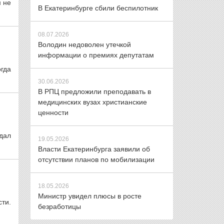
 не
В Екатеринбурге сбили беспилотник
08.07.2026
Володин недоволен утечкой
информации о премиях депутатам
огда
30.06.2026
В РПЦ предложили преподавать в
медицинских вузах христианские
ценности
 дал
19.05.2026
Власти Екатеринбурга заявили об
отсутствии планов по мобилизации
18.05.2026
Министр увидел плюсы в росте
ти.
безработицы