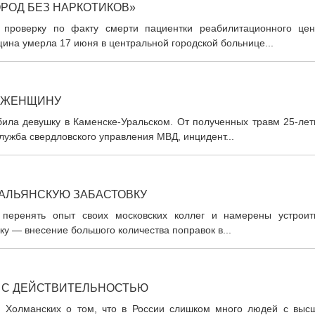
РОД БЕЗ НАРКОТИКОВ»
 проверку по факту смерти пациентки реабилитационного цен
ина умерла 17 июня в центральной городской больнице...
И ЖЕНЩИНУ
ла девушку в Каменске-Уральском. От полученных травм 25-лет
лужба свердловского управления МВД, инцидент...
ТАЛЬЯНСКУЮ ЗАБАСТОВКУ
 перенять опыт своих московских коллег и намерены устроит
у — внесение большого количества поправок в...
 С ДЕЙСТВИТЕЛЬНОСТЬЮ
 Холманских о том, что в России слишком много людей с выс