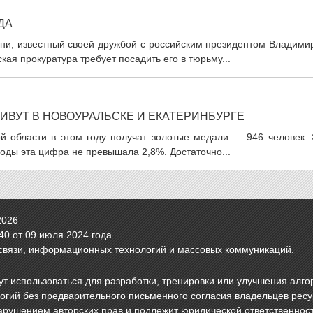
ДА
ни, известный своей дружбой с российским президентом Владими
кая прокуратура требует посадить его в тюрьму...
ВУТ В НОВОУРАЛЬСКЕ И ЕКАТЕРИНБУРГЕ
ой области в этом году получат золотые медали — 946 человек. 
годы эта цифра не превышала 2,8%. Достаточно...
2026
0 от 09 июля 2024 года.
связи, информационных технологий и массовых коммуникаций.
т использоваться для разработки, тренировки или улучшения алго
логий без предварительного письменного согласия владельцев рес
арушением авторских прав и подлежит юридической ответственнос