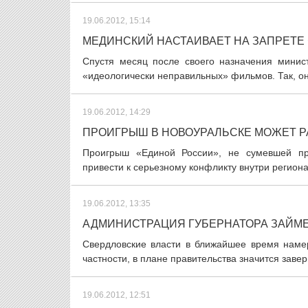
19.06.2012, 15:14
МЕДИНСКИЙ НАСТАИВАЕТ НА ЗАПРЕТЕ
Спустя месяц после своего назначения минис
«идеологически неправильных» фильмов. Так, он
19.06.2012, 14:29
ПРОИГРЫШ В НОВОУРАЛЬСКЕ МОЖЕТ 
Проигрыш «Единой России», не сумевшей про
привести к серьезному конфликту внутри регионал
19.06.2012, 13:35
АДМИНИСТРАЦИЯ ГУБЕРНАТОРА ЗАЙМ
Свердловские власти в ближайшее время намер
частности, в плане правительства значится завер
19.06.2012, 12:51