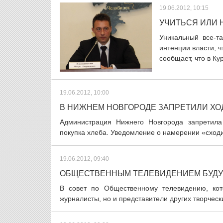
19.06.2012, 10:15
УЧИТЬСЯ ИЛИ 
Уникальный все-т
интенции власти, ч
сообщает, что в Кур
19.06.2012, 10:00
В НИЖНЕМ НОВГОРОДЕ ЗАПРЕТИЛИ ХО
Администрация Нижнего Новгорода запретила
покупка хлеба. Уведомление о намерении «сходи
19.06.2012, 09:40
ОБЩЕСТВЕННЫМ ТЕЛЕВИДЕНИЕМ БУДУТ
В совет по Общественному телевидению, кот
журналисты, но и представители других творческ