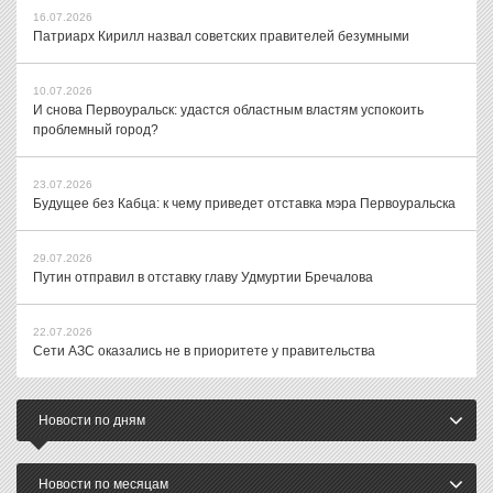
16.07.2026
Патриарх Кирилл назвал советских правителей безумными
10.07.2026
И снова Первоуральск: удастся областным властям успокоить
проблемный город?
23.07.2026
Будущее без Кабца: к чему приведет отставка мэра Первоуральска
29.07.2026
Путин отправил в отставку главу Удмуртии Бречалова
22.07.2026
Сети АЗС оказались не в приоритете у правительства
Новости по дням
Новости по месяцам