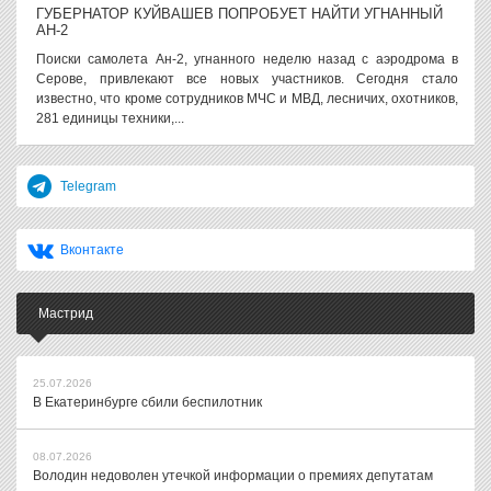
ГУБЕРНАТОР КУЙВАШЕВ ПОПРОБУЕТ НАЙТИ УГНАННЫЙ
АН-2
Поиски самолета Ан-2, угнанного неделю назад с аэродрома в
Серове, привлекают все новых участников. Сегодня стало
известно, что кроме сотрудников МЧС и МВД, лесничих, охотников,
281 единицы техники,...
Telegram
Вконтакте
Мастрид
25.07.2026
В Екатеринбурге сбили беспилотник
08.07.2026
Володин недоволен утечкой информации о премиях депутатам