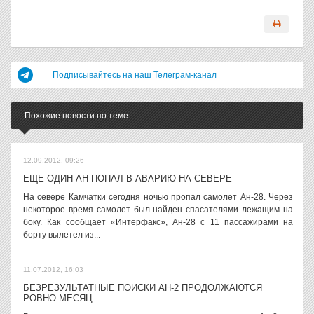
Подписывайтесь на наш Телеграм-канал
Похожие новости по теме
12.09.2012, 09:26
ЕЩЕ ОДИН АН ПОПАЛ В АВАРИЮ НА СЕВЕРЕ
На севере Камчатки сегодня ночью пропал самолет Ан-28. Через
некоторое время самолет был найден спасателями лежащим на
боку. Как сообщает «Интерфакс», Ан-28 с 11 пассажирами на
борту вылетел из...
11.07.2012, 16:03
БЕЗРЕЗУЛЬТАТНЫЕ ПОИСКИ АН-2 ПРОДОЛЖАЮТСЯ
РОВНО МЕСЯЦ