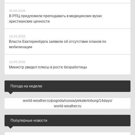
30.06.2026
В РПЦ предложили преподавать в медицинских вузах
христианские ценности
19.05.2026
Власти Екатеринбурга заявили об отсутствии планов по
мобилизации
18.05.2026
Министр увидел плюсы в росте безработицы
Погода на неделю
world-weather.ru/pogoda/russia/yekaterinburg/14days/
world-weather.ru
Популярные новости