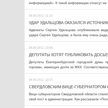
информацией». К такой информации отнесут не т
08.06.2012, 11:14
УДАР УДАЛЬЦОВА ОКАЗАЛСЯ ИСТОЧНИК
Адвокаты Сергея Удальцова опубликовали виде
удара Сергея Удальцова, а была ему очень рада.
08.06.2012, 10:40
ДЕПУТАТЫ ХОТЯТ ПУБЛИКОВАТЬ ДОСЬ
Депутаты Екатеринбургской городской думы 
горожан, имеющих долги за ЖКХ. Соответствующ
08.06.2012, 10:15
СВЕРДЛОВСКИМ ВИЦЕ-ГУБЕРНАТОРОМ 
Вице-губернатором Свердловской области станет
свой пост в администрации. Как рассказали «Поли