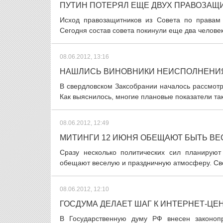
ПУТИН ПОТЕРЯЛ ЕЩЕ ДВУХ ПРАВОЗАЩ
Исход правозащитников из Совета по правам 
Сегодня состав совета покинули еще два человек
08.06.2012, 13:16
НАШЛИСЬ ВИНОВНИКИ НЕИСПОЛНЕНИ
В свердловском Заксобрании началось рассмотр
Как выяснилось, многие плановые показатели так
08.06.2012, 12:49
МИТИНГИ 12 ИЮНЯ ОБЕЩАЮТ БЫТЬ В
Сразу несколько политических сил планируют
обещают веселую и праздничную атмосферу. Све
08.06.2012, 12:10
ГОСДУМА ДЕЛАЕТ ШАГ К ИНТЕРНЕТ-ЦЕ
В Государственную думу РФ внесен законопр