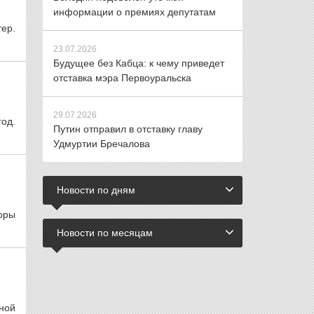
информации о премиях депутатам
ер.
23.07.2026
Будущее без Кабца: к чему приведет
отставка мэра Первоуральска
29.07.2026
год.
Путин отправил в отставку главу
Удмуртии Бречалова
Новости по дням
оры
Новости по месяцам
ной