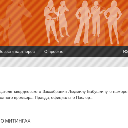
Новости партнеров
О проекте
R
дателя свердловского Заксобрания Людмилу Бабушкину о намере
астного премьера. Правда, официально Паслер...
 О МИТИНГАХ