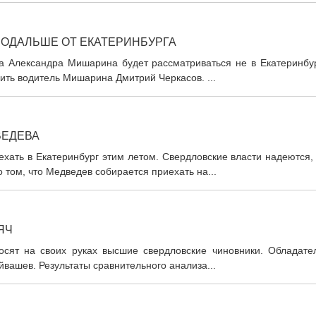
ПОДАЛЬШЕ ОТ ЕКАТЕРИНБУРГА
а Александра Мишарина будет рассматриваться не в Екатеринбур
ить водитель Мишарина Дмитрий Черкасов. ...
ВЕДЕВА
ать в Екатеринбург этим летом. Свердловские власти надеются, 
том, что Медведев собирается приехать на...
ЯЧ
осят на своих руках высшие свердловские чиновники. Обладате
йвашев. Результаты сравнительного анализа...