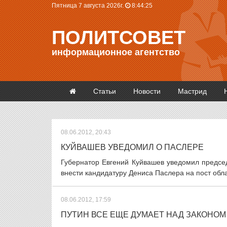
Пятница 7 августа 2026г.
8:44:25
ПОЛИТСОВЕТ
информационное агентство
Статьи
Новости
Мастрид
08.06.2012, 20:43
КУЙВАШЕВ УВЕДОМИЛ О ПАСЛЕРЕ
Губернатор Евгений Куйвашев уведомил предсе
внести кандидатуру Дениса Паслера на пост обл
08.06.2012, 17:59
ПУТИН ВСЕ ЕЩЕ ДУМАЕТ НАД ЗАКОНОМ