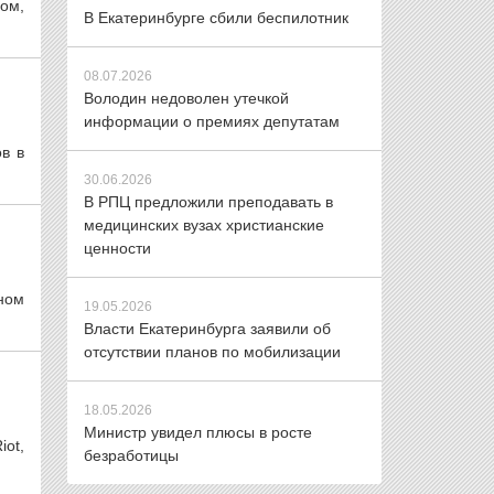
ом,
В Екатеринбурге сбили беспилотник
08.07.2026
Володин недоволен утечкой
информации о премиях депутатам
в в
30.06.2026
В РПЦ предложили преподавать в
медицинских вузах христианские
ценности
нном
19.05.2026
Власти Екатеринбурга заявили об
отсутствии планов по мобилизации
18.05.2026
Министр увидел плюсы в росте
ot,
безработицы