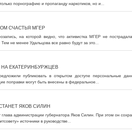
олько порнографию и пропаганду наркотиков, но и...
ОМ СЧАСТЬЯ МГЕР
озапись, на которой видно, что активистка МГЕР не пострадала
 Тем не менее Удальцова все равно будут за это...
Е НА ЕКАТЕРИНБУРЖЦЕВ
предложили публиковать в открытом доступе персональные дан
ие поправки могут быть внесены в федеральное...
СТАНЕТ ЯКОВ СИЛИН
 глава администрации губернатора Яков Силин. При этом он сохр
тсовету» источники в руководстве...