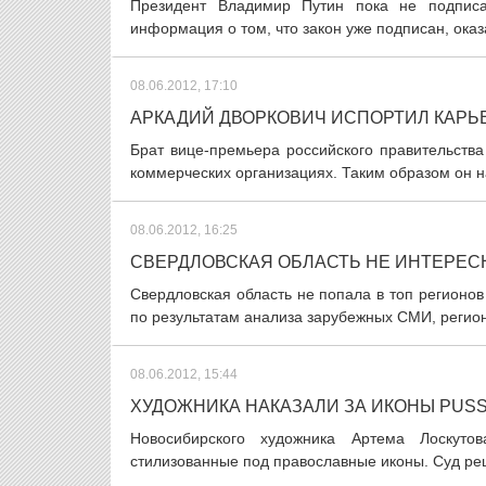
Президент Владимир Путин пока не подписа
информация о том, что закон уже подписан, оказ
08.06.2012, 17:10
АРКАДИЙ ДВОРКОВИЧ ИСПОРТИЛ КАРЬЕ
Брат вице-премьера российского правительства
коммерческих организациях. Таким образом он н
08.06.2012, 16:25
СВЕРДЛОВСКАЯ ОБЛАСТЬ НЕ ИНТЕРЕ
Свердловская область не попала в топ регионов
по результатам анализа зарубежных СМИ, регион 
08.06.2012, 15:44
ХУДОЖНИКА НАКАЗАЛИ ЗА ИКОНЫ PUSS
Новосибирского художника Артема Лоскуто
стилизованные под православные иконы. Суд реши