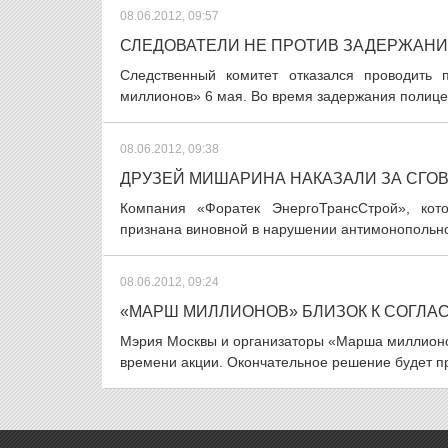
08.06.2012, 09:57
СЛЕДОВАТЕЛИ НЕ ПРОТИВ ЗАДЕРЖАНИ
Следственный комитет отказался проводить 
миллионов» 6 мая. Во время задержания полицей
08.06.2012, 09:38
ДРУЗЕЙ МИШАРИНА НАКАЗАЛИ ЗА СГО
Компания «Форатек ЭнергоТрансСтрой», кото
признана виновной в нарушении антимонопольног
08.06.2012, 09:24
«МАРШ МИЛЛИОНОВ» БЛИЗОК К СОГЛ
Мэрия Москвы и организаторы «Марша миллионов
времени акции. Окончательное решение будет пр