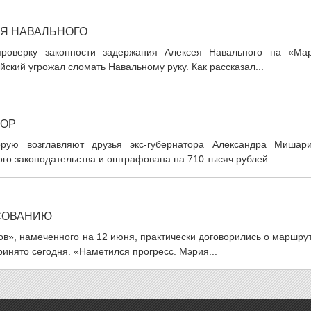
Я НАВАЛЬНОГО
проверку законности задержания Алексея Навального на «Ма
ский угрожал сломать Навальному руку. Как рассказал...
ВОР
рую возглавляют друзья экс-губернатора Александра Мишари
о законодательства и оштрафована на 710 тысяч рублей....
АСОВАНИЮ
», намеченного на 12 июня, практически договорились о маршрут
инято сегодня. «Наметился прогресс. Мэрия...