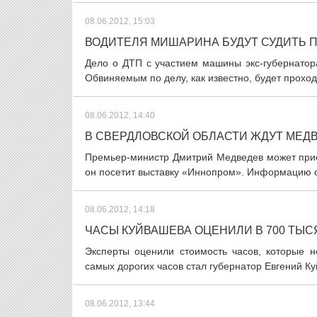
08.06.2012, 15:03
ВОДИТЕЛЯ МИШАРИНА БУДУТ СУДИТЬ 
Дело о ДТП с участием машины экс-губернатор
Обвиняемым по делу, как известно, будет проход
08.06.2012, 14:40
В СВЕРДЛОВСКОЙ ОБЛАСТИ ЖДУТ МЕД
Премьер-министр Дмитрий Медведев может приех
он посетит выставку «Иннопром». Информацию о 
08.06.2012, 14:18
ЧАСЫ КУЙВАШЕВА ОЦЕНИЛИ В 700 ТЫС
Эксперты оценили стоимость часов, которые н
самых дорогих часов стал губернатор Евгений Ку
08.06.2012, 13:44