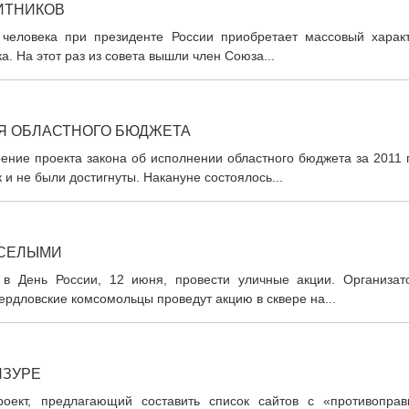
ИТНИКОВ
человека при президенте России приобретает массовый характ
а. На этот раз из совета вышли член Союза...
Я ОБЛАСТНОГО БЮДЖЕТА
ение проекта закона об исполнении областного бюджета за 2011 
 и не были достигнуты. Накануне состоялось...
ЕСЕЛЫМИ
 в День России, 12 июня, провести уличные акции. Организат
рдловские комсомольцы проведут акцию в сквере на...
НЗУРЕ
оект, предлагающий составить список сайтов с «противоправ