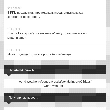
30.06.2026
В РПЦ предложили преподавать в медицинских вузах
христианские ценности
19.05.2026
Власти Екатеринбурга заявили об отсутствии планов по
мобилизации
18.05.2026
Министр увидел плюсы в росте безработицы
Погода на неделю
world-weather.ru/pogoda/russia/yekaterinburg/14days/
world-weather.ru
Популярные новости