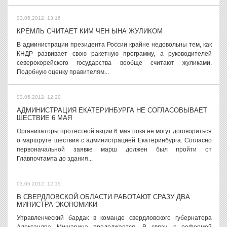
03.05.2012, 13:16
КРЕМЛЬ СЧИТАЕТ КИМ ЧЕН ЫНА ЖУЛИКОМ
В администрации президента России крайне недовольны тем, как
КНДР развивает свою ракетную программу, а руководителей
северокорейского государства вообще считают жуликами.
Подобную оценку правителям...
03.05.2012, 12:20
АДМИНИСТРАЦИЯ ЕКАТЕРИНБУРГА НЕ СОГЛАСОВЫВАЕТ
ШЕСТВИЕ 6 МАЯ
Организаторы протестной акции 6 мая пока не могут договориться
о маршруте шествия с администрацией Екатеринбурга. Согласно
первоначальной заявке марш должен был пройти от
Главпочтамта до здания...
03.05.2012, 12:15
В СВЕРДЛОВСКОЙ ОБЛАСТИ РАБОТАЮТ СРАЗУ ДВА
МИНИСТРА ЭКОНОМИКИ
Управленческий бардак в команде свердловского губернатора