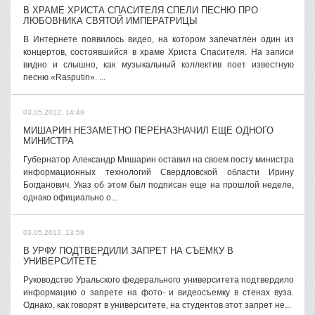
В ХРАМЕ ХРИСТА СПАСИТЕЛЯ СПЕЛИ ПЕСНЮ ПРО
ЛЮБОВНИКА СВЯТОЙ ИМПЕРАТРИЦЫ
В Интернете появилось видео, на котором запечатлен один из
концертов, состоявшийся в храме Христа Спасителя. На записи
видно и слышно, как музыкальный коллектив поет известную
песню «Rasputin». ...
03.05.2012, 14:49
МИШАРИН НЕЗАМЕТНО ПЕРЕНАЗНАЧИЛ ЕЩЕ ОДНОГО
МИНИСТРА
Губернатор Александр Мишарин оставил на своем посту министра
информационных технологий Свердловской области Ирину
Богданович. Указ об этом был подписан еще на прошлой неделе,
однако официально о...
03.05.2012, 13:59
В УРФУ ПОДТВЕРДИЛИ ЗАПРЕТ НА СЪЕМКУ В
УНИВЕРСИТЕТЕ
Руководство Уральского федерального университета подтвердило
информацию о запрете на фото- и видеосъемку в стенах вуза.
Однако, как говорят в университете, на студентов этот запрет не...