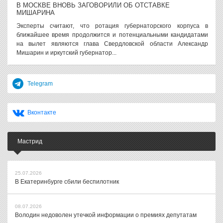
В МОСКВЕ ВНОВЬ ЗАГОВОРИЛИ ОБ ОТСТАВКЕ
МИШАРИНА
Эксперты считают, что ротация губернаторского корпуса в
ближайшее время продолжится и потенциальными кандидатами
на вылет являются глава Свердловской области Александр
Мишарин и иркутский губернатор...
Telegram
Вконтакте
Мастрид
25.07.2026
В Екатеринбурге сбили беспилотник
08.07.2026
Володин недоволен утечкой информации о премиях депутатам