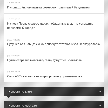
16.07.2026
Патриарх Кирилл назвал советских правителей безумными
10.07.2026
И снова Первоуральск: удастся областным властям успокоить
проблемный город?
23.07.2026
Будущее без Кабца: к чему приведет отставка мэра Первоуральска
29.07.2026
Путин отправил в отставку главу Удмуртии Бречалова
22.07.2026
Сети АЗС оказались не в приоритете у правительства
Новости по дням
Новости по месяцам