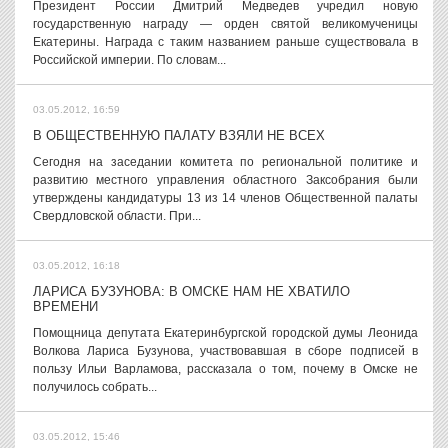
Президент России Дмитрий Медведев учредил новую
государственную награду — орден святой великомученицы
Екатерины. Награда с таким названием раньше существовала в
Российской империи. По словам...
03.05.2012, 16:59
В ОБЩЕСТВЕННУЮ ПАЛАТУ ВЗЯЛИ НЕ ВСЕХ
Сегодня на заседании комитета по региональной политике и
развитию местного управления областного Заксобрания были
утверждены кандидатуры 13 из 14 членов Общественной палаты
Свердловской области. При...
03.05.2012, 16:18
ЛАРИСА БУЗУНОВА: В ОМСКЕ НАМ НЕ ХВАТИЛО
ВРЕМЕНИ
Помощница депутата Екатеринбургской городской думы Леонида
Волкова Лариса Бузунова, участвовавшая в сборе подписей в
пользу Ильи Варламова, рассказала о том, почему в Омске не
получилось собрать...
03.05.2012, 15:46