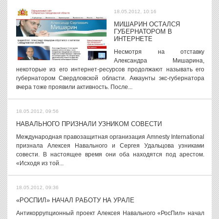
18.05.2012, 10:16
МИШАРИН ОСТАЛСЯ
ГУБЕРНАТОРОМ В
ИНТЕРНЕТЕ
Несмотря на отставку
Александра Мишарина,
некоторые из его интернет-ресурсов продолжают называть его
губернатором Свердловской области. Аккаунты экс-губернатора
вчера тоже проявили активность. После...
18.05.2012, 09:56
НАВАЛЬНОГО ПРИЗНАЛИ УЗНИКОМ СОВЕСТИ
Международная правозащитная организация Amnesty International
признала Алексея Навального и Сергея Удальцова узниками
совести. В настоящее время они оба находятся под арестом.
«Исходя из той...
18.05.2012, 09:36
«РОСПИЛ» НАЧАЛ РАБОТУ НА УРАЛЕ
Антикоррупционный проект Алексея Навального «РосПил» начал