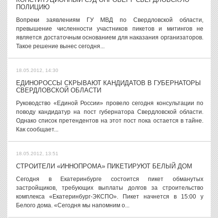
ПОЛИЦИЮ
Вопреки заявлениям ГУ МВД по Свердловской области,
превышение численности участников пикетов и митингов не
является достаточным основанием для наказания организаторов.
Такое решение вынес сегодня...
18.05.2012, 14:30
ЕДИНОРОССЫ СКРЫВАЮТ КАНДИДАТОВ В ГУБЕРНАТОРЫ
СВЕРДЛОВСКОЙ ОБЛАСТИ
Руководство «Единой России» провело сегодня консультации по
поводу кандидатур на пост губернатора Свердловской области.
Однако список претендентов на этот пост пока остается в тайне.
Как сообщает...
18.05.2012, 13:51
СТРОИТЕЛИ «ИННОПРОМА» ПИКЕТИРУЮТ БЕЛЫЙ ДОМ
Сегодня в Екатеринбурге состоится пикет обманутых
застройщиков, требующих выплаты долгов за строительство
комплекса «Екатеринбург-ЭКСПО». Пикет начнется в 15:00 у
Белого дома. «Сегодня мы напомним о...