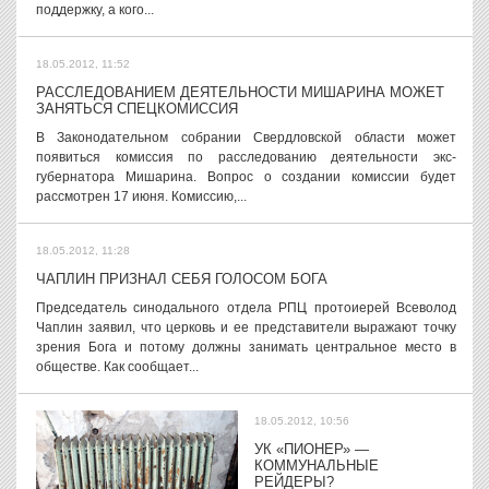
поддержку, а кого...
18.05.2012, 11:52
РАССЛЕДОВАНИЕМ ДЕЯТЕЛЬНОСТИ МИШАРИНА МОЖЕТ
ЗАНЯТЬСЯ СПЕЦКОМИССИЯ
В Законодательном собрании Свердловской области может
появиться комиссия по расследованию деятельности экс-
губернатора Мишарина. Вопрос о создании комиссии будет
рассмотрен 17 июня. Комиссию,...
18.05.2012, 11:28
ЧАПЛИН ПРИЗНАЛ СЕБЯ ГОЛОСОМ БОГА
Председатель синодального отдела РПЦ протоиерей Всеволод
Чаплин заявил, что церковь и ее представители выражают точку
зрения Бога и потому должны занимать центральное место в
обществе. Как сообщает...
18.05.2012, 10:56
УК «ПИОНЕР» —
КОММУНАЛЬНЫЕ
РЕЙДЕРЫ?