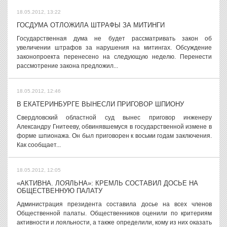
18.05.2012, 13:22
ГОСДУМА ОТЛОЖИЛА ШТРАФЫ ЗА МИТИНГИ
Государственная дума не будет рассматривать закон об
увеличении штрафов за нарушения на митингах. Обсуждение
законопроекта перенесено на следующую неделю. Перенести
рассмотрение закона предложил...
18.05.2012, 12:46
В ЕКАТЕРИНБУРГЕ ВЫНЕСЛИ ПРИГОВОР ШПИОНУ
Свердловский областной суд вынес приговор инженеру
Александру Гнитееву, обвинявшемуся в государственной измене в
форме шпионажа. Он был приговорен к восьми годам заключения.
Как сообщает...
18.05.2012, 12:05
«АКТИВНА. ЛОЯЛЬНА»: КРЕМЛЬ СОСТАВИЛ ДОСЬЕ НА
ОБЩЕСТВЕННУЮ ПАЛАТУ
Администрация президента составила досье на всех членов
Общественной палаты. Общественников оценили по критериям
активности и лояльности, а также определили, кому из них оказать