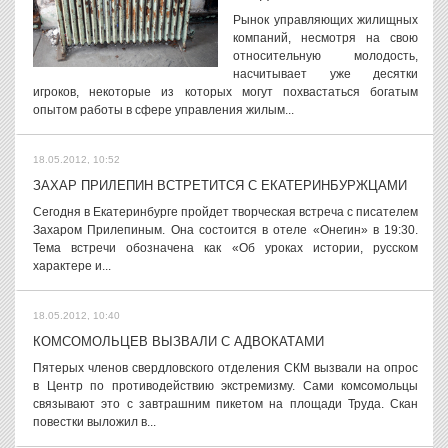
Рынок управляющих жилищных
компаний, несмотря на свою
относительную молодость,
насчитывает уже десятки
игроков, некоторые из которых могут похвастаться богатым
опытом работы в сфере управления жилым...
18.05.2012, 10:52
ЗАХАР ПРИЛЕПИН ВСТРЕТИТСЯ С ЕКАТЕРИНБУРЖЦАМИ
Сегодня в Екатеринбурге пройдет творческая встреча с писателем
Захаром Прилепиным. Она состоится в отеле «Онегин» в 19:30.
Тема встречи обозначена как «Об уроках истории, русском
характере и...
18.05.2012, 10:40
КОМСОМОЛЬЦЕВ ВЫЗВАЛИ С АДВОКАТАМИ
Пятерых членов свердловского отделения СКМ вызвали на опрос
в Центр по противодействию экстремизму. Сами комсомольцы
связывают это с завтрашним пикетом на площади Труда. Скан
повестки выложил в...