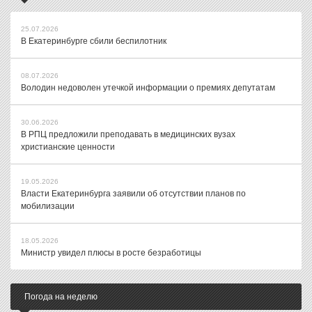
25.07.2026
В Екатеринбурге сбили беспилотник
08.07.2026
Володин недоволен утечкой информации о премиях депутатам
30.06.2026
В РПЦ предложили преподавать в медицинских вузах
христианские ценности
19.05.2026
Власти Екатеринбурга заявили об отсутствии планов по
мобилизации
18.05.2026
Министр увидел плюсы в росте безработицы
Погода на неделю