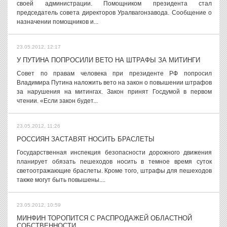
своей администрации. Помощником президента стал
председатель совета директоров Уралвагонзавода. Сообщение о
назначении помощников и...
23.05.2012, 12:17
У ПУТИНА ПОПРОСИЛИ ВЕТО НА ШТРАФЫ ЗА МИТИНГИ
Совет по правам человека при президенте РФ попросил
Владимира Путина наложить вето на закон о повышении штрафов
за нарушения на митингах. Закон принят Госдумой в первом
чтении. «Если закон будет...
23.05.2012, 11:26
РОССИЯН ЗАСТАВЯТ НОСИТЬ БРАСЛЕТЫ
Государственная инспекция безопасности дорожного движения
планирует обязать пешеходов носить в темное время суток
светоотражающие браслеты. Кроме того, штрафы для пешеходов
также могут быть повышены....
23.05.2012, 10:59
МИНФИН ТОРОПИТСЯ С РАСПРОДАЖЕЙ ОБЛАСТНОЙ
СОБСТВЕННОСТИ