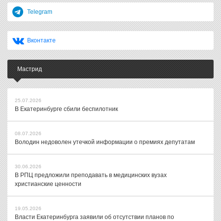
Telegram
Вконтакте
Мастрид
25.07.2026
В Екатеринбурге сбили беспилотник
08.07.2026
Володин недоволен утечкой информации о премиях депутатам
30.06.2026
В РПЦ предложили преподавать в медицинских вузах
христианские ценности
19.05.2026
Власти Екатеринбурга заявили об отсутствии планов по