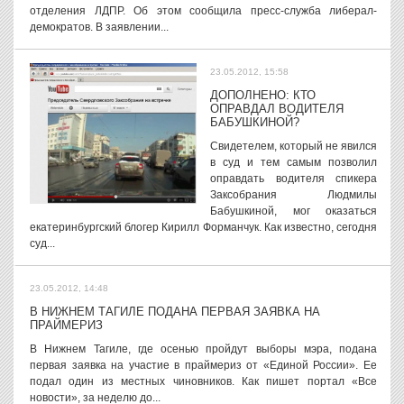
отделения ЛДПР. Об этом сообщила пресс-служба либерал-
демократов. В заявлении...
23.05.2012, 15:58
ДОПОЛНЕНО: КТО
ОПРАВДАЛ ВОДИТЕЛЯ
БАБУШКИНОЙ?
Свидетелем, который не явился
в суд и тем самым позволил
оправдать водителя спикера
Заксобрания Людмилы
Бабушкиной, мог оказаться
екатеринбургский блогер Кирилл Форманчук. Как известно, сегодня
суд...
23.05.2012, 14:48
В НИЖНЕМ ТАГИЛЕ ПОДАНА ПЕРВАЯ ЗАЯВКА НА
ПРАЙМЕРИЗ
В Нижнем Тагиле, где осенью пройдут выборы мэра, подана
первая заявка на участие в праймериз от «Единой России». Ее
подал один из местных чиновников. Как пишет портал «Все
новости», за неделю до...