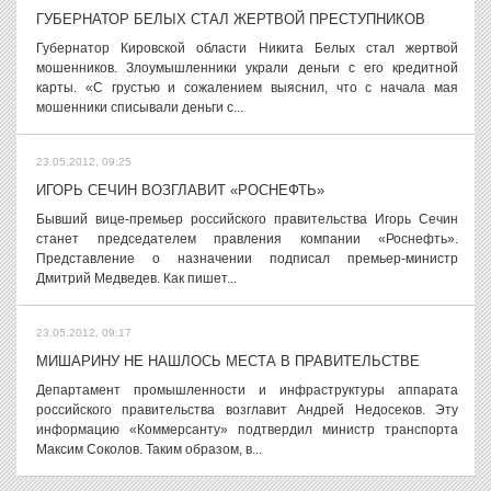
ГУБЕРНАТОР БЕЛЫХ СТАЛ ЖЕРТВОЙ ПРЕСТУПНИКОВ
Губернатор Кировской области Никита Белых стал жертвой
мошенников. Злоумышленники украли деньги с его кредитной
карты. «С грустью и сожалением выяснил, что с начала мая
мошенники списывали деньги с...
23.05.2012, 09:25
ИГОРЬ СЕЧИН ВОЗГЛАВИТ «РОСНЕФТЬ»
Бывший вице-премьер российского правительства Игорь Сечин
станет председателем правления компании «Роснефть».
Представление о назначении подписал премьер-министр
Дмитрий Медведев. Как пишет...
23.05.2012, 09:17
МИШАРИНУ НЕ НАШЛОСЬ МЕСТА В ПРАВИТЕЛЬСТВЕ
Департамент промышленности и инфраструктуры аппарата
российского правительства возглавит Андрей Недосеков. Эту
информацию «Коммерсанту» подтвердил министр транспорта
Максим Соколов. Таким образом, в...