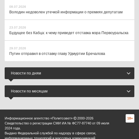
08.07.2026
Володин недоволен утечкой информации о премиях депутатам
23.07.2026
Будущее без Кабца: к чему приведет отставка мэра Первоуральска
29.07.2026
Путин отправил в отставку главу Удмуртии Бречалова
Новости по дням
Новости по месяцам
Информационное агентство «Политсовет»
2000-
2026
18+
Свидетельство о регистрации СМИ ИА № ФС77-87740 от 09 июля
2024 года.
Выдано Федеральной службой по надзору в сфере связи,
информационных технологий и массовых коммуникаций.