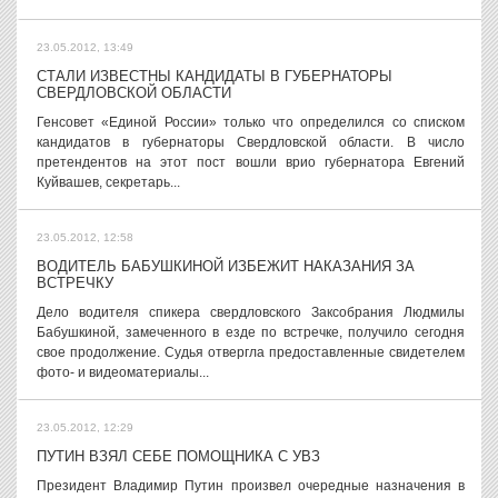
23.05.2012, 13:49
СТАЛИ ИЗВЕСТНЫ КАНДИДАТЫ В ГУБЕРНАТОРЫ
СВЕРДЛОВСКОЙ ОБЛАСТИ
Генсовет «Единой России» только что определился со списком
кандидатов в губернаторы Свердловской области. В число
претендентов на этот пост вошли врио губернатора Евгений
Куйвашев, секретарь...
23.05.2012, 12:58
ВОДИТЕЛЬ БАБУШКИНОЙ ИЗБЕЖИТ НАКАЗАНИЯ ЗА
ВСТРЕЧКУ
Дело водителя спикера свердловского Заксобрания Людмилы
Бабушкиной, замеченного в езде по встречке, получило сегодня
свое продолжение. Судья отвергла предоставленные свидетелем
фото- и видеоматериалы...
23.05.2012, 12:29
ПУТИН ВЗЯЛ СЕБЕ ПОМОЩНИКА С УВЗ
Президент Владимир Путин произвел очередные назначения в