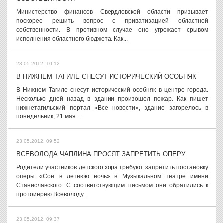
Министерство финансов Свердловской области призывает
поскорее решить вопрос с приватизацией областной
собственности. В противном случае оно угрожает срывом
исполнения областного бюджета. Как...
23.05.2012, 10:12
В НИЖНЕМ ТАГИЛЕ СНЕСУТ ИСТОРИЧЕСКИЙ ОСОБНЯК
В Нижнем Тагиле снесут исторический особняк в центре города.
Несколько дней назад в здании произошел пожар. Как пишет
нижнетагильский портал «Все новости», здание загорелось в
понедельник, 21 мая....
23.05.2012, 09:52
ВСЕВОЛОДА ЧАПЛИНА ПРОСЯТ ЗАПРЕТИТЬ ОПЕРУ
Родители участников детского хора требуют запретить постановку
оперы «Сон в летнюю ночь» в Музыкальном театре имени
Станиславского. С соответствующим письмом они обратились к
протоиерею Всеволоду...
23.05.2012, 09:37