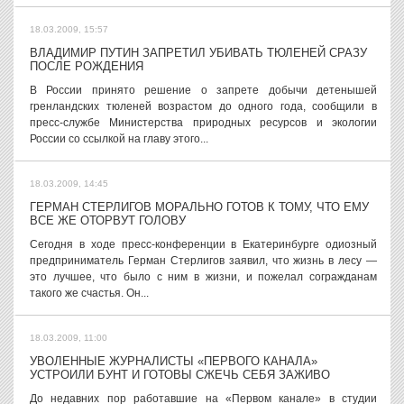
18.03.2009, 15:57
ВЛАДИМИР ПУТИН ЗАПРЕТИЛ УБИВАТЬ ТЮЛЕНЕЙ СРАЗУ
ПОСЛЕ РОЖДЕНИЯ
В России принято решение о запрете добычи детенышей
гренландских тюленей возрастом до одного года, сообщили в
пресс-службе Министерства природных ресурсов и экологии
России со ссылкой на главу этого...
18.03.2009, 14:45
ГЕРМАН СТЕРЛИГОВ МОРАЛЬНО ГОТОВ К ТОМУ, ЧТО ЕМУ
ВСЕ ЖЕ ОТОРВУТ ГОЛОВУ
Сегодня в ходе пресс-конференции в Екатеринбурге одиозный
предприниматель Герман Стерлигов заявил, что жизнь в лесу —
это лучшее, что было с ним в жизни, и пожелал согражданам
такого же счастья. Он...
18.03.2009, 11:00
УВОЛЕННЫЕ ЖУРНАЛИСТЫ «ПЕРВОГО КАНАЛА»
УСТРОИЛИ БУНТ И ГОТОВЫ СЖЕЧЬ СЕБЯ ЗАЖИВО
До недавних пор работавшие на «Первом канале» в студии