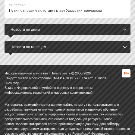
29.07.2026
Путин отправил в отставку главу Удмуртии Бречалова
Новости по дням
Новости по месяцам
Информационное агентство «Политсовет»
2000-
2026
18+
Свидетельство о регистрации СМИ ИА № ФС77-87740 от 09 июля
2024 года.
Выдано Федеральной службой по надзору в сфере связи,
информационных технологий и массовых коммуникаций.
Материалы, размещённые на данном сайте, не могут использоваться для
разработки, тренировки или улучшения алгоритмов машинного обучения,
искусственного интеллекта, нейронных сетей и аналогичных технологий без
предварительного письменного согласия владельцев ресурса. Любое
использование материалов сайта, противоречащее данному дисклеймеру,
является нарушением авторских прав и подлежит юридической ответственности
согласно действующему законодательству Российской Федерации.