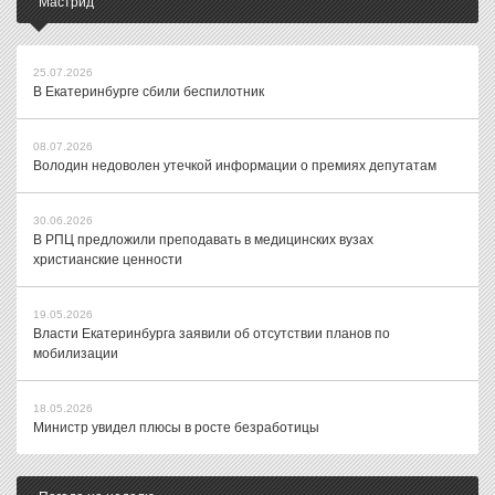
Мастрид
25.07.2026
В Екатеринбурге сбили беспилотник
08.07.2026
Володин недоволен утечкой информации о премиях депутатам
30.06.2026
В РПЦ предложили преподавать в медицинских вузах
христианские ценности
19.05.2026
Власти Екатеринбурга заявили об отсутствии планов по
мобилизации
18.05.2026
Министр увидел плюсы в росте безработицы