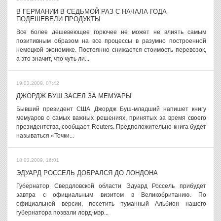
В ГЕРМАНИИ В СЕДЬМОЙ РАЗ С НАЧАЛА ГОДА
ПОДЕШЕВЕЛИ ПРОДУКТЫ
Все более дешевеющее горючее не может не влиять самым
позитивным образом на все процессы в разумно построенной
немецкой экономике. Постоянно снижается стоимость перевозок,
а это значит, что чуть ли...
19.03.2009, 07:42
ДЖОРДЖ БУШ ЗАСЕЛ ЗА МЕМУАРЫ
Бывший президент США Джордж Буш-младший напишет книгу
мемуаров о самых важных решениях, принятых за время своего
президентства, сообщает Reuters. Предположительно книга будет
называться «Точки...
18.03.2009, 16:01
ЭДУАРД РОССЕЛЬ ДОБРАЛСЯ ДО ЛОНДОНА
Губернатор Свердловской области Эдуард Россель прибудет
завтра с официальным визитом в Великобританию. По
официальной версии, посетить туманный Альбион нашего
губернатора позвали лорд-мэр...