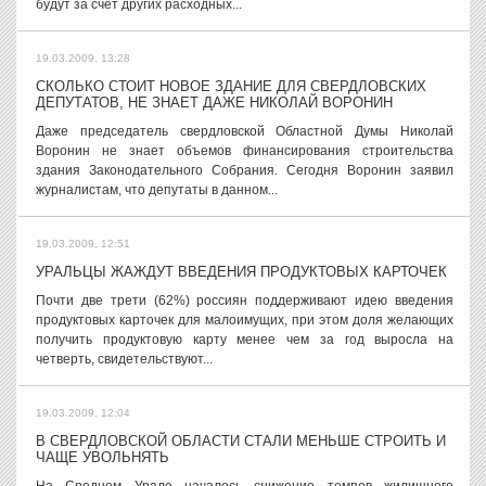
будут за счет других расходных...
19.03.2009, 13:28
СКОЛЬКО СТОИТ НОВОЕ ЗДАНИЕ ДЛЯ СВЕРДЛОВСКИХ
ДЕПУТАТОВ, НЕ ЗНАЕТ ДАЖЕ НИКОЛАЙ ВОРОНИН
Даже председатель свердловской Областной Думы Николай
Воронин не знает объемов финансирования строительства
здания Законодательного Собрания. Сегодня Воронин заявил
журналистам, что депутаты в данном...
19.03.2009, 12:51
УРАЛЬЦЫ ЖАЖДУТ ВВЕДЕНИЯ ПРОДУКТОВЫХ КАРТОЧЕК
Почти две трети (62%) россиян поддерживают идею введения
продуктовых карточек для малоимущих, при этом доля желающих
получить продуктовую карту менее чем за год выросла на
четверть, свидетельствуют...
19.03.2009, 12:04
В СВЕРДЛОВСКОЙ ОБЛАСТИ СТАЛИ МЕНЬШЕ СТРОИТЬ И
ЧАЩЕ УВОЛЬНЯТЬ