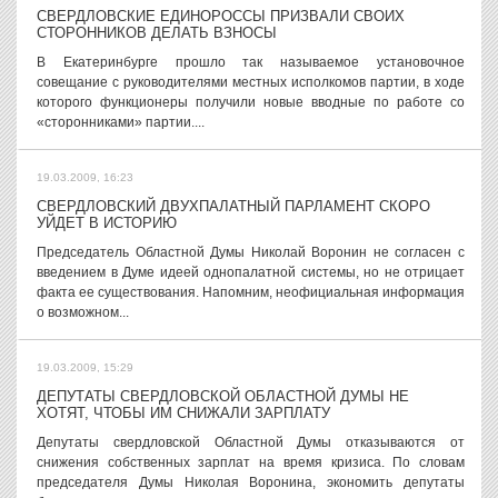
СВЕРДЛОВСКИЕ ЕДИНОРОССЫ ПРИЗВАЛИ СВОИХ
СТОРОННИКОВ ДЕЛАТЬ ВЗНОСЫ
В Екатеринбурге прошло так называемое установочное
совещание с руководителями местных исполкомов партии, в ходе
которого функционеры получили новые вводные по работе со
«сторонниками» партии....
19.03.2009, 16:23
СВЕРДЛОВСКИЙ ДВУХПАЛАТНЫЙ ПАРЛАМЕНТ СКОРО
УЙДЕТ В ИСТОРИЮ
Председатель Областной Думы Николай Воронин не согласен с
введением в Думе идеей однопалатной системы, но не отрицает
факта ее существования. Напомним, неофициальная информация
о возможном...
19.03.2009, 15:29
ДЕПУТАТЫ СВЕРДЛОВСКОЙ ОБЛАСТНОЙ ДУМЫ НЕ
ХОТЯТ, ЧТОБЫ ИМ СНИЖАЛИ ЗАРПЛАТУ
Депутаты свердловской Областной Думы отказываются от
снижения собственных зарплат на время кризиса. По словам
председателя Думы Николая Воронина, экономить депутаты