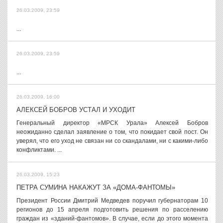
26.03.2009, 23:59
...
26.03.2009, 23:59
...
26.03.2009, 16:00
АЛЕКСЕЙ БОБРОВ УСТАЛ И УХОДИТ
Генеральный директор «МРСК Урала» Алексей Бобров
неожиданно сделал заявление о том, что покидает свой пост. Он
уверял, что его уход не связан ни со скандалами, ни с какими-либо
конфликтами. ...
26.03.2009, 15:23
ПЕТРА СУМИНА НАКАЖУТ ЗА «ДОМА-ФАНТОМЫ»
Президент России Дмитрий Медведев поручил губернаторам 10
регионов до 15 апреля подготовить решения по расселению
граждан из «зданий-фантомов». В случае, если до этого момента