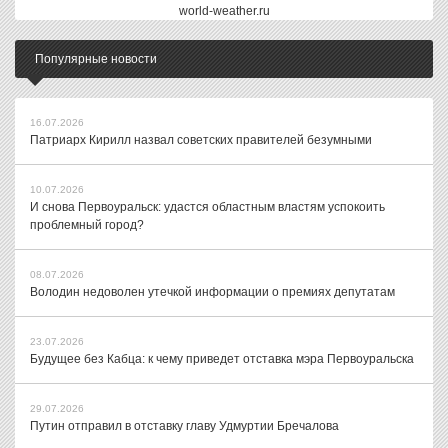
world-weather.ru
Популярные новости
16.07.2026
Патриарх Кирилл назвал советских правителей безумными
10.07.2026
И снова Первоуральск: удастся областным властям успокоить
проблемный город?
08.07.2026
Володин недоволен утечкой информации о премиях депутатам
23.07.2026
Будущее без Кабца: к чему приведет отставка мэра Первоуральска
29.07.2026
Путин отправил в отставку главу Удмуртии Бречалова