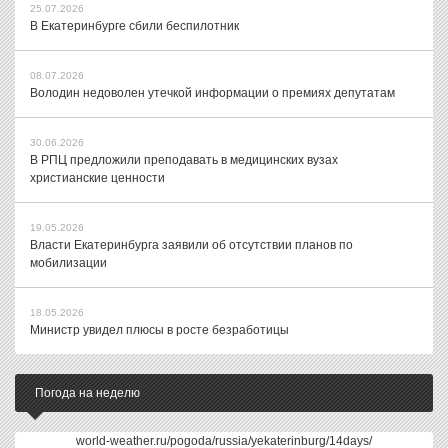
25.07.2026
В Екатеринбурге сбили беспилотник
08.07.2026
Володин недоволен утечкой информации о премиях депутатам
30.06.2026
В РПЦ предложили преподавать в медицинских вузах
христианские ценности
19.05.2026
Власти Екатеринбурга заявили об отсутствии планов по
мобилизации
18.05.2026
Министр увидел плюсы в росте безработицы
Погода на неделю
world-weather.ru/pogoda/russia/yekaterinburg/14days/