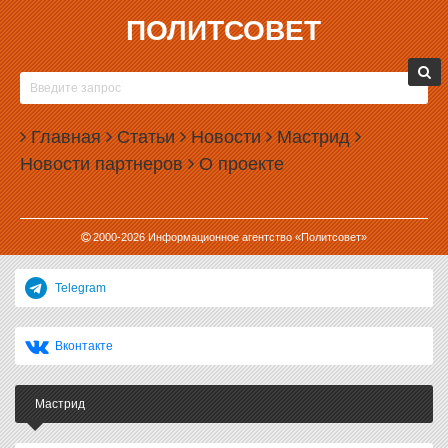
ПОЛИТСОВЕТ
26.03.2009, 23:59
Главная
Статьи
Новости
Мастрид
Новости партнеров
О проекте
Подписывайтесь на наш Телеграм-канал
2000-
2026
Информационное агентство «Политсовет»
Telegram
Вконтакте
Мастрид